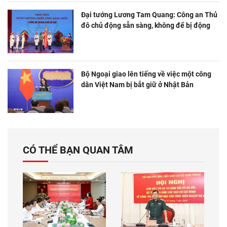
Đại tướng Lương Tam Quang: Công an Thủ
đô chủ động sẵn sàng, không để bị động
Bộ Ngoại giao lên tiếng về việc một công
dân Việt Nam bị bắt giữ ở Nhật Bản
CÓ THỂ BẠN QUAN TÂM