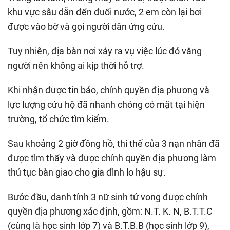
khu vực sâu dẫn đến đuối nước, 2 em còn lại bơi
được vào bờ và gọi người dân ứng cứu.
Tuy nhiên, địa bàn nơi xảy ra vụ việc lúc đó vắng
người nên không ai kịp thời hỗ trợ.
Khi nhận được tin báo, chính quyền địa phương và
lực lượng cứu hộ đã nhanh chóng có mặt tại hiện
trường, tổ chức tìm kiếm.
Sau khoảng 2 giờ đồng hồ, thi thể của 3 nạn nhân đã
được tìm thấy và được chính quyền địa phương làm
thủ tục bàn giao cho gia đình lo hậu sự.
Bước đầu, danh tính 3 nữ sinh tử vong được chính
quyền địa phương xác định, gồm: N.T. K. N, B.T.T.C
(cùng là học sinh lớp 7) và B.T.B.B (học sinh lớp 9),