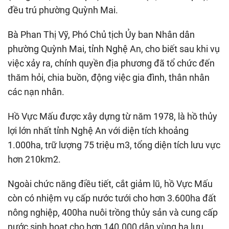
đều trú phường Quỳnh Mai.
Bà Phan Thị Vỹ, Phó Chủ tịch Ủy ban Nhân dân
phường Quỳnh Mai, tỉnh Nghệ An, cho biết sau khi vụ
việc xảy ra, chính quyền địa phương đã tổ chức đến
thăm hỏi, chia buồn, động việc gia đình, thân nhân
các nạn nhân.
Hồ Vực Mấu được xây dựng từ năm 1978, là hồ thủy
lợi lớn nhất tỉnh Nghệ An với diện tích khoảng
1.000ha, trữ lượng 75 triệu m3, tổng diện tích lưu vực
hơn 210km2.
Ngoài chức năng điều tiết, cắt giảm lũ, hồ Vực Mấu
còn có nhiệm vụ cấp nước tưới cho hơn 3.600ha đất
nông nghiệp, 400ha nuôi trồng thủy sản và cung cấp
nước sinh hoạt cho hơn 140.000 dân vùng hạ lưu.