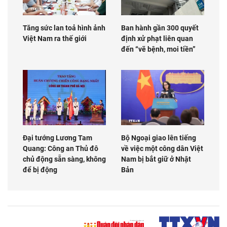
Tăng sức lan toả hình ảnh
Ban hành gần 300 quyết
Việt Nam ra thế giới
định xử phạt liên quan
đến “vẽ bệnh, moi tiền”
Đại tướng Lương Tam
Bộ Ngoại giao lên tiếng
Quang: Công an Thủ đô
về việc một công dân Việt
chủ động sẵn sàng, không
Nam bị bắt giữ ở Nhật
để bị động
Bản