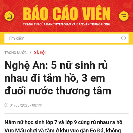
TRONG NƯỚC
XÃ HỘI
Nghệ An: 5 nữ sinh rủ
nhau đi tắm hồ, 3 em
đuối nước thương tâm
01/08/2025 - 08:19'
Năm nữ học sinh lớp 7 và lớp 9 cùng rủ nhau ra hồ
Vực Mấu chơi và tắm ở khu vực gần Eo Đá, không