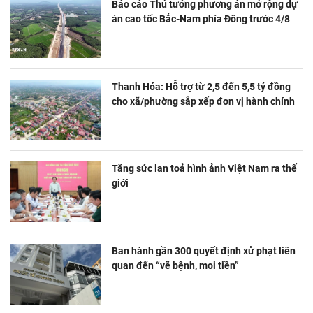
Báo cáo Thủ tướng phương án mở rộng dự
án cao tốc Bắc-Nam phía Đông trước 4/8
Thanh Hóa: Hỗ trợ từ 2,5 đến 5,5 tỷ đồng
cho xã/phường sắp xếp đơn vị hành chính
Tăng sức lan toả hình ảnh Việt Nam ra thế
giới
Ban hành gần 300 quyết định xử phạt liên
quan đến “vẽ bệnh, moi tiền”