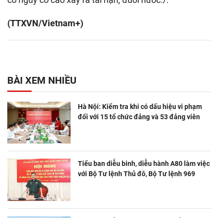
(TTXVN/Vietnam+)
BÀI XEM NHIỀU
Hà Nội: Kiểm tra khi có dấu hiệu vi phạm
đối với 15 tổ chức đảng và 53 đảng viên
Tiểu ban diễu binh, diễu hành A80 làm việc
với Bộ Tư lệnh Thủ đô, Bộ Tư lệnh 969