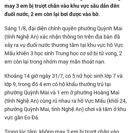
may 3 em bị trượt chân vào khu vực sâu dẫn đến
đuối nước, 2 em còn lại bơi được vào bờ.
Sáng 1/8, đại diện chính quyền phường Quỳnh Mai
(tỉnh Nghệ An) xác nhận thông tin trên địa bàn đã
xảy ra vụ đuối nước thương tâm tại khu vực hồ Vực
Mấu khiến 3 học sinh Trung học cơ sở bị tử vong, 2
em còn lại trong nhóm may mắn thoát nạn.
Khoảng 14 giờ ngày 31/7, có 5 nữ học sinh lớp 7 và
lớp 9, trong đó 4 em có hộ khẩu thường trú tại
phường Quỳnh Mai và 1 em ở phường Hoàng Mai
(tỉnh Nghệ An) cùng rủ nhau ra hồ Vực Mấu (khối 24,
phường Quỳnh Mai, tỉnh Nghệ An) chơi và tắm ở khu
vực gần Eo Đá.
Trong lúc tắm, không may 3 em bị trượt chân vào