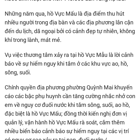
Những năm qua, hồ Vực Mấu là địa điểm thu hút
nhiều người trong địa bàn và các địa phương lân cận
đến du lịch, dã ngoại bởi có cảnh đẹp tự nhiên, không
khí trong lành, mát mẻ.
Vụ việc thương tâm xảy ra tại hồ Vực Mẫu là lời cảnh
báo về sự hiểm nguy khi tắm ở các khu vực ao, hồ,
sông, suối.
Chính quyền địa phương phường Quỳnh Mai khuyến
cáo các bậc phụ huynh cần tăng cường nhắc nhở con
em về nguy cơ đuối nước khi tắm sông, suối, ao hồ,
đặc biệt là hồ Vực Mấu; đồng thời kiến nghị đơn vị
quản lý, vận hành hồ Vực Mấu rà soát, cắm thêm
nhiều biển báo cảnh báo sự hiểm nguy tại các vị trí
có nguy cơ cao xảy ra tai nạn, đuối nước./.