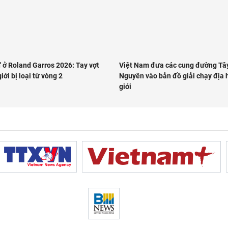
' ở Roland Garros 2026: Tay vợt
Việt Nam đưa các cung đường Tâ
iới bị loại từ vòng 2
Nguyên vào bản đồ giải chạy địa 
giới