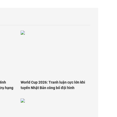
Ninh
World Cup 2026: Tranh luận cực lớn khi
trụ hạng
tuyển Nhật Bản công bố đội hình