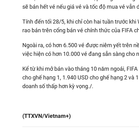
sẽ bán hết vé nếu giá vé và tốc độ mua vé vẫn d
Tính đến tối 28/5, khi chỉ còn hai tuần trước kh
rao bán trên cổng bán vé chính thức của FIFA c
Ngoài ra, có hơn 6.500 vé được niêm yết trên nề
việc hiện có hơn 10.000 vé đang sẵn sàng cho
Kể từ khi mở bán vào tháng 10 năm ngoái, FIFA
cho ghế hạng 1, 1.940 USD cho ghế hạng 2 và 1
doanh số thấp hơn kỳ vọng./.
(TTXVN/Vietnam+)