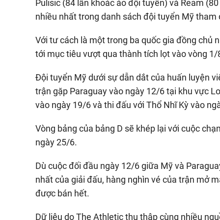
Pulisic (84 lần khoác áo đội tuyển) và Ream (80 
nhiều nhất trong danh sách đội tuyển Mỹ tham
Với tư cách là một trong ba quốc gia đồng chủ
tới mục tiêu vượt qua thành tích lọt vào vòng 1
Đội tuyển Mỹ dưới sự dẫn dắt của huấn luyện v
trận gặp Paraguay vào ngày 12/6 tại khu vực Los
vào ngày 19/6 và thi đấu với Thổ Nhĩ Kỳ vào ng
Vòng bảng của bảng D sẽ khép lại với cuộc chạ
ngày 25/6.
Dù cuộc đối đầu ngày 12/6 giữa Mỹ và Paragua
nhất của giải đấu, hàng nghìn vé của trận mở 
được bán hết.
Dữ liệu do The Athletic thu thập cùng nhiều ng