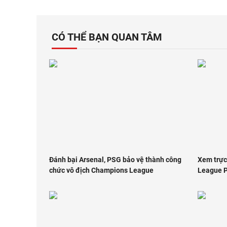
CÓ THỂ BẠN QUAN TÂM
Đánh bại Arsenal, PSG bảo vệ thành công
Xem trực
chức vô địch Champions League
League P