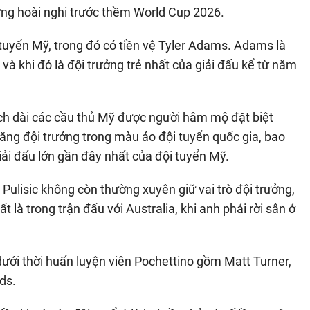
ng hoài nghi trước thềm World Cup 2026.
 tuyển Mỹ, trong đó có tiền vệ Tyler Adams. Adams là
và khi đó là đội trưởng trẻ nhất của giải đấu kể từ năm
sách dài các cầu thủ Mỹ được người hâm mộ đặt biệt
ăng đội trưởng trong màu áo đội tuyển quốc gia, bao
i đấu lớn gần đây nhất của đội tuyển Mỹ.
 Pulisic không còn thường xuyên giữ vai trò đội trưởng,
 là trong trận đấu với Australia, khi anh phải rời sân ở
ưới thời huấn luyện viên Pochettino gồm Matt Turner,
ds.