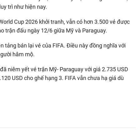
uy trì như hiện nay.
i World Cup 2026 khởi tranh, vẫn có hơn 3.500 vé được
ho trận đấu ngày 12/6 giữa Mỹ và Paraguay.
n tảng bán lại vé của FIFA. Điều này đồng nghĩa với
 người hâm mộ.
 đã niêm yết vé trận Mỹ- Paraguay với giá 2.735 USD
.120 USD cho ghế hạng 3. FIFA vẫn chưa hạ giá dù