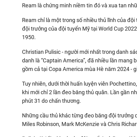
Ream là chứng minh niềm tin đó và xua tan nhữ
Ream chỉ là một trong số nhiều thủ lĩnh của đội
đội trưởng của đội tuyển Mỹ tại World Cup 2022 
1950.
Christian Pulisic - người mới nhất trong danh 
danh là “Captain America”, đã nhiều lần mang b
gồm cả tại Copa America mùa Hè năm 2024 - giả
Tuy nhiên, dưới thời huấn luyện viên Pochettino,
khi mới chỉ 2 lần đeo băng thủ quân. Lần gần nhất
phút 31 do chấn thương.
Những cầu thủ khác từng đeo băng đội trưởng d
Miles Robinson, Mark McKenzie và Chris Richar