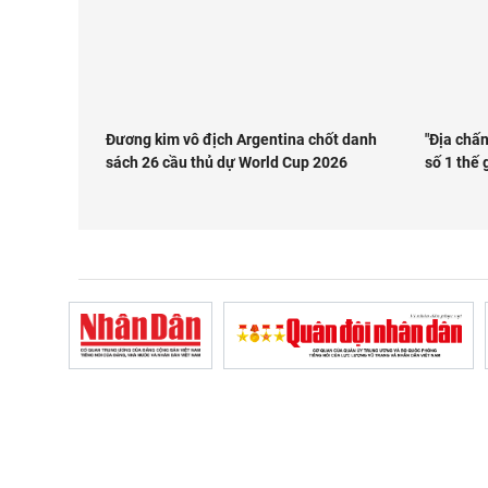
Đương kim vô địch Argentina chốt danh
"Địa chấn
sách 26 cầu thủ dự World Cup 2026
số 1 thế g