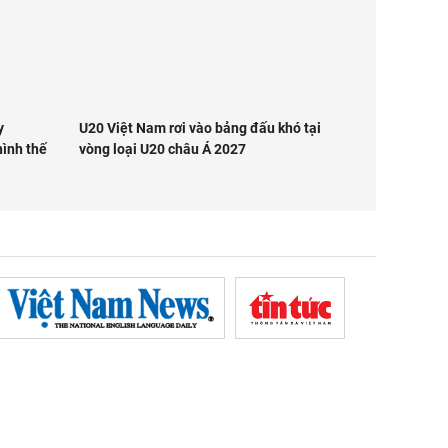
y
U20 Việt Nam rơi vào bảng đấu khó tại
hình thế
vòng loại U20 châu Á 2027