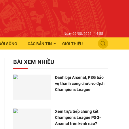
Ngày 09/08/2026 - 14:55
ĐỜI SỐNG
CÁC BẢN TIN
GIỚI THIỆU
BÀI XEM NHIỀU
Đánh bại Arsenal, PSG bảo
vệ thành công chức vô địch
Champions League
Xem trực tiếp chung kết
Champions League PSG-
Arsenal trên kênh nào?