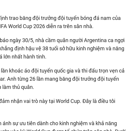
định trao băng đội trưởng đội tuyển bóng đá nam của
FA World Cup 2026 diễn ra trên sân nhà.
báo ngày 30/5, nhà cầm quân người Argentina ca ngợi
 khẳng định hậu vệ 38 tuổi sở hữu kinh nghiệm và năng
á lớn nhất hành tinh.
ần khoác áo đội tuyển quốc gia và thi đấu trọn vẹn cả
tar. Anh từng 26 lần mang băng đội trưởng đội tuyển
n làm thủ quân.
 đảm nhận vai trò này tại World Cup. Đây là điều tôi
n ánh sự ưu tiên dành cho kinh nghiệm và khả năng