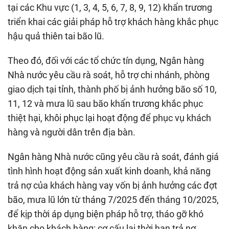
tại các Khu vực (1, 3, 4, 5, 6, 7, 8, 9, 12) khẩn trương
triển khai các giải pháp hỗ trợ khách hàng khắc phục
hậu quả thiên tai bão lũ.
Theo đó, đối với các tổ chức tín dụng, Ngân hàng
Nhà nước yêu cầu rà soát, hỗ trợ chi nhánh, phòng
giao dịch tại tỉnh, thành phố bị ảnh hưởng bão số 10,
11, 12 và mưa lũ sau bão khẩn trương khắc phục
thiệt hại, khôi phục lại hoạt động để phục vụ khách
hàng và người dân trên địa bàn.
Ngân hàng Nhà nước cũng yêu cầu rà soát, đánh giá
tình hình hoạt động sản xuất kinh doanh, khả năng
trả nợ của khách hàng vay vốn bị ảnh hưởng các đợt
bão, mưa lũ lớn từ tháng 7/2025 đến tháng 10/2025,
để kịp thời áp dụng biện pháp hỗ trợ, tháo gỡ khó
khăn cho khách hàng: cơ cấu lại thời hạn trả nợ,