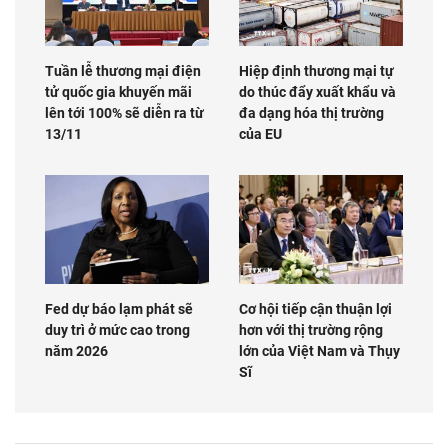
Tuần lễ thương mại điện
Hiệp định thương mại tự
tử quốc gia khuyến mãi
do thúc đẩy xuất khẩu và
lên tới 100% sẽ diễn ra từ
đa dạng hóa thị trường
13/11
của EU
Fed dự báo lạm phát sẽ
Cơ hội tiếp cận thuận lợi
duy trì ở mức cao trong
hơn với thị trường rộng
năm 2026
lớn của Việt Nam và Thụy
Sĩ