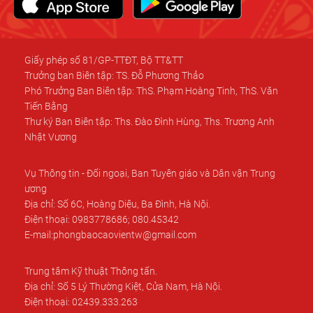
Giấy phép số 81/GP-TTĐT, Bộ TT&TT
Trưởng ban Biên tập: TS. Đỗ Phương Thảo
Phó Trưởng Ban Biên tập: ThS. Phạm Hoàng Tinh, ThS. Văn
Tiến Bằng
Thư ký Ban Biên tập: Ths. Đào Đình Hùng, Ths. Trương Anh
Nhật Vương
Vụ Thông tin - Đối ngoại, Ban Tuyên giáo và Dân vận Trung
ương
Địa chỉ: Số 6C, Hoàng Diệu, Ba Đình, Hà Nội.
Điện thoại: 0983778686; 080.45342
E-mail:phongbaocaovientw@gmail.com
Trung tâm Kỹ thuật Thông tấn.
Địa chỉ: Số 5 Lý Thường Kiệt, Cửa Nam, Hà Nội.
Điện thoại: 02439.333.263