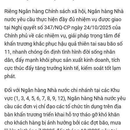
Riêng Ngân hàng Chính sách xã hội, Ngân hàng Nhà
nước yêu cầu thực hiện đầy đủ nhiệm vụ được giao
tại Nghị quyết số 347/NQ-CP ngày 24/10/2025 của
Chính phủ về các nhiệm vụ, giải pháp trọng tâm để
khẩn trương khắc phục hậu quả thiên tai sau bão số
11, nhanh chóng ổn định tình hình đời sống nhân
dân, đẩy mạnh khôi phục sản xuất kinh doanh, tích
cực thúc đẩy tăng trưởng kinh tế, kiểm soát tốt lạm
phát.
Đối với Ngân hàng Nhà nước chi nhánh tại các Khu
vực (1, 3, 4, 5, 6, 7, 8, 9, 12), Ngân hàng Nhà nước yêu
cầu các đơn vị chỉ đạo các tổ chức tín dụng trên địa
bàn khẩn trương triển khai hỗ trợ tháo gỡ khó khăn
cho khách hàng bị ảnh hưởng bởi các đợt bão, mưa