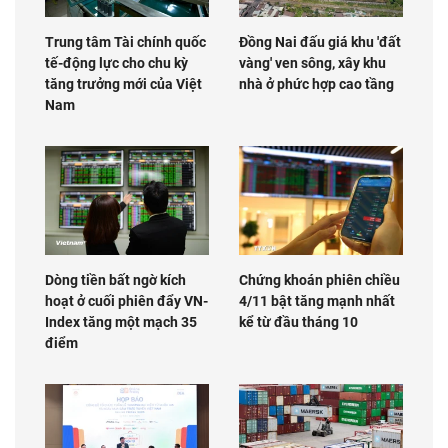
Trung tâm Tài chính quốc
Đồng Nai đấu giá khu 'đất
tế-động lực cho chu kỳ
vàng' ven sông, xây khu
tăng trưởng mới của Việt
nhà ở phức hợp cao tầng
Nam
Dòng tiền bất ngờ kích
Chứng khoán phiên chiều
hoạt ở cuối phiên đẩy VN-
4/11 bật tăng mạnh nhất
Index tăng một mạch 35
kể từ đầu tháng 10
điểm