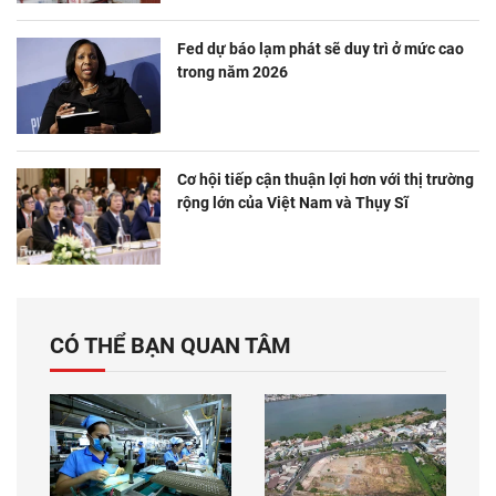
Fed dự báo lạm phát sẽ duy trì ở mức cao
trong năm 2026
Cơ hội tiếp cận thuận lợi hơn với thị trường
rộng lớn của Việt Nam và Thụy Sĩ
CÓ THỂ BẠN QUAN TÂM