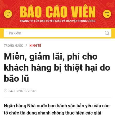
TRONG NƯỚC
KINH TẾ
Miễn, giảm lãi, phí cho
khách hàng bị thiệt hại do
bão lũ
04/11/2025 - 20:32'
Ngân hàng Nhà nước ban hành văn bản yêu cầu các
tổ chức tín dụng nhanh chóng thực hiện các giải