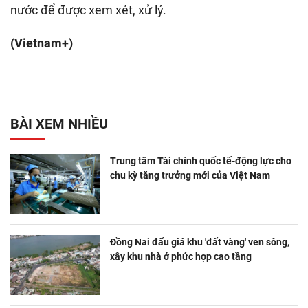
nước để được xem xét, xử lý.
(Vietnam+)
BÀI XEM NHIỀU
Trung tâm Tài chính quốc tế-động lực cho
chu kỳ tăng trưởng mới của Việt Nam
Đồng Nai đấu giá khu 'đất vàng' ven sông,
xây khu nhà ở phức hợp cao tầng