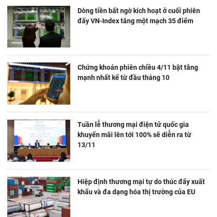
Dòng tiền bất ngờ kích hoạt ở cuối phiên
đẩy VN-Index tăng một mạch 35 điểm
Chứng khoán phiên chiều 4/11 bật tăng
mạnh nhất kể từ đầu tháng 10
Tuần lễ thương mại điện tử quốc gia
khuyến mãi lên tới 100% sẽ diễn ra từ
13/11
Hiệp định thương mại tự do thúc đẩy xuất
khẩu và đa dạng hóa thị trường của EU