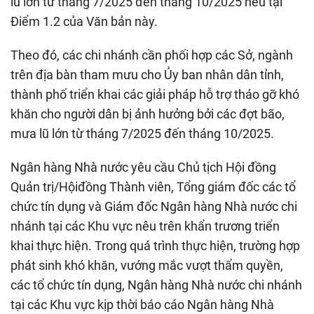
lũ lớn từ tháng 7/2025 đến tháng 10/2025 nêu tại
Điểm 1.2 của Văn bản này.
Theo đó, các chi nhánh cần phối hợp các Sở, ngành
trên địa bàn tham mưu cho Ủy ban nhân dân tỉnh,
thành phố triển khai các giải pháp hỗ trợ tháo gỡ khó
khăn cho người dân bị ảnh hưởng bởi các đợt bão,
mưa lũ lớn từ tháng 7/2025 đến tháng 10/2025.
Ngân hàng Nhà nước yêu cầu Chủ tịch Hội đồng
Quản trị/Hộiđồng Thành viên, Tổng giám đốc các tổ
chức tín dụng và Giám đốc Ngân hàng Nhà nước chi
nhánh tại các Khu vực nêu trên khẩn trương triển
khai thực hiện. Trong quá trình thực hiện, trường hợp
phát sinh khó khăn, vướng mắc vượt thẩm quyền,
các tổ chức tín dụng, Ngân hàng Nhà nước chi nhánh
tại các Khu vực kịp thời báo cáo Ngân hàng Nhà