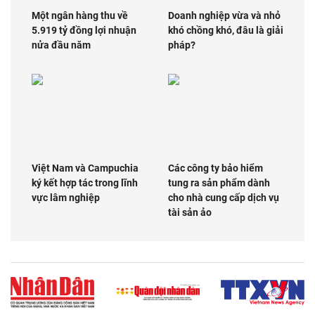
Một ngân hàng thu về
Doanh nghiệp vừa và nhỏ
5.919 tỷ đồng lợi nhuận
khó chồng khó, đâu là giải
nửa đầu năm
pháp?
Việt Nam và Campuchia
Các công ty bảo hiểm
ký kết hợp tác trong lĩnh
tung ra sản phẩm dành
vực lâm nghiệp
cho nhà cung cấp dịch vụ
tài sản ảo