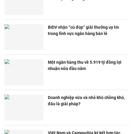
BIDV nhận “cú đúp” giải thưởng uy tín
trong lĩnh vực ngân hàng bán lẻ
Một ngân hàng thu về 5.919 tỷ đồng lợi
nhuận nửa đầu năm
Doanh nghiệp vừa và nhỏ khó chồng khó,
đâu là giải pháp?
Việt Nam và Campuchia ký kết hợp tác