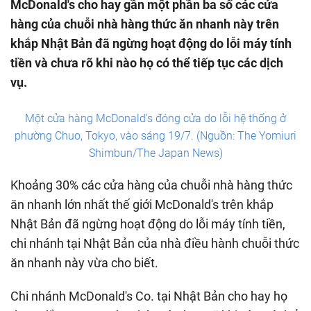
McDonald's cho hay gần một phần ba số các cửa
hàng của chuỗi nhà hàng thức ăn nhanh này trên
khắp Nhật Bản đã ngừng hoạt động do lỗi máy tính
tiền và chưa rõ khi nào họ có thể tiếp tục các dịch
vụ.
Một cửa hàng McDonald's đóng cửa do lỗi hệ thống ở
phường Chuo, Tokyo, vào sáng 19/7. (Nguồn: The Yomiuri
Shimbun/The Japan News)
Khoảng 30% các cửa hàng của chuỗi nhà hàng thức
ăn nhanh lớn nhất thế giới McDonald's trên khắp
Nhật Bản đã ngừng hoạt động do lỗi máy tính tiền,
chi nhánh tại Nhật Bản của nhà điều hành chuỗi thức
ăn nhanh này vừa cho biết.
Chi nhánh McDonald's Co. tại Nhật Bản cho hay họ