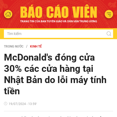
TRONG NƯỚC
KINH TẾ
McDonald's đóng cửa
30% các cửa hàng tại
Nhật Bản do lỗi máy tính
tiền
19/07/2024 - 13:59'