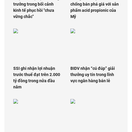
trưởng trong bối cảnh
chống bán phá giá với sản
kinh tế phục hồi "chưa
phẩm acid propionic của
vững chắc"
Mỹ
SSI ghi nhận lợi nhuận
BIDV nhận “cú đúp” giải
trước thuế đạt trên 2.000
thưởng uy tín trong lĩnh
tỷ đồng trong nửa đầu
vực ngân hàng bán lẻ
năm