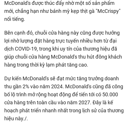
McDonald's được thúc đẩy nhờ một số sản phẩm
mới, chẳng hạn như bánh mỳ kẹp thịt gà "McCrispy"
nổi tiếng.
Bên cạnh đó, chuỗi cửa hàng này cũng được hưởng
lợi nhờ lượng đặt hàng trực tuyến nhiều hơn từ đại
dịch COVID-19, trong khi uy tín của thương hiệu đã
giúp chuỗi cửa hàng McDonald's thu hút đông khách
hàng trong thời kỳ lạm phát tăng cao.
Dự kiến McDonald's sẽ đạt mức tăng trưởng doanh
thu gần 2% vào năm 2024. McDonald's cũng đã công
bố lộ trình mở rộng hoạt động để tiến tới có 50.000
cửa hàng trên toàn cầu vào năm 2027. Đây là kế
hoạch phát triển nhanh nhất trong lịch sử của thương
hiệu này./.