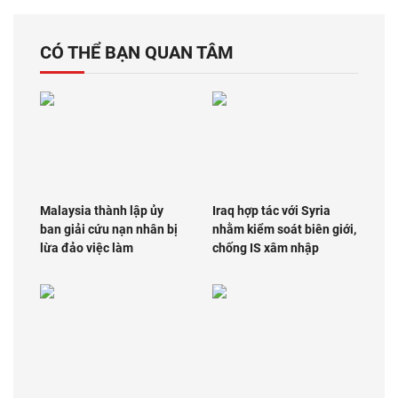
CÓ THỂ BẠN QUAN TÂM
Malaysia thành lập ủy
Iraq hợp tác với Syria
ban giải cứu nạn nhân bị
nhằm kiểm soát biên giới,
lừa đảo việc làm
chống IS xâm nhập