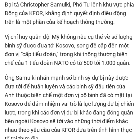
Đại tá Christopher Samulki, Phó Tư lệnh khu vực phía
Đông của KFOR, khẳng định quyết định điều động
trên là một phần của kế hoạch thông thường.
Vị chỉ huy quân đội Mỹ không nêu cụ thể về số lượng
binh sỹ được đưa tới Kosovo, song đề cập đến một
đơn vị “cấp tiểu đoàn," trong khi thông thường biên
chế của 1 tiểu đoàn NATO có từ 500 tới 1.000 quân.
Ông Samulki nhấn mạnh số binh sỹ dự bị này được
đưa tới để huấn luyện và các binh sỹ đầu tiên của
Anh thuộc biên chế một đơn vị bộ binh đã có mặt tại
Kosovo để đảm nhiệm vai trò là lực lượng dự bị chiến
lược, trong khi các đơn vị dự bị khác đang đóng quân
bên ngoài Kosovo sẽ tới vào những thời điểm khác
nhau theo yêu cầu của KFOR dựa trên tình hình thực
tế tại thực địa.