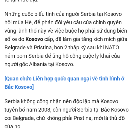
Những cuộc biểu tình của người Serbia tại Kosovo
hồi mùa Hè, để phản đối yêu cầu của chính quyền
vùng lãnh thổ này về việc buộc họ phải sử dụng biển
số xe do
Kosovo
cấp, đã làm gia tăng xích mích giữa
Belgrade và Pristina, hơn 2 thập kỷ sau khi NATO
ném bom Serbia để ủng hộ công cuộc ly khai của
người gốc Albania tại Kosovo.
[Quan chức Liên hợp quốc quan ngại về tình hình ở
Bắc Kosovo]
Serbia không công nhận nền độc lập mà Kosovo
tuyên bố năm 2008, còn người Serbia tại Bắc Kosovo
coi Belgrade, chứ không phải Pristina, mới là thủ đô
của họ.