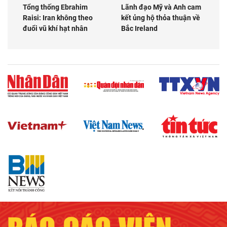
Tổng thống Ebrahim
Lãnh đạo Mỹ và Anh cam
Raisi: Iran không theo
kết ủng hộ thỏa thuận về
đuổi vũ khí hạt nhân
Bắc Ireland