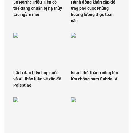
38 North: Triều Tiên có
Hành động khẩn cấp để
thể đang chuẩn bị hạ thủy
ứng phó cuộc khủng
tàu ngầm mới
hoảng lương thực toàn
cầu
Lãnh đạo Liên hợp quốc
Israel thử thành công tên
và AL thảo luận về vấn đề
lửa chống hạm Gabriel V
Palestine