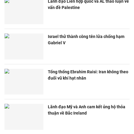
Lãnh đạo Liên hợp quốc và AL thảo luận về
vấn đề Palestine
Israel thử thành công tên lửa chống hạm
Gabriel V
Tổng thống Ebrahim Raisi: Iran không theo
đuổi vũ khí hạt nhân
Lãnh đạo Mỹ và Anh cam kết ủng hộ thỏa
thuận về Bắc Ireland