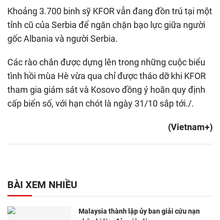
Khoảng 3.700 binh sỹ KFOR vẫn đang đồn trú tại một
tỉnh cũ của Serbia để ngăn chặn bạo lực giữa người
gốc Albania và người Serbia.
Các rào chắn được dựng lên trong những cuộc biểu
tình hồi mùa Hè vừa qua chỉ được tháo dỡ khi KFOR
tham gia giám sát và Kosovo đồng ý hoãn quy định
cấp biển số, với hạn chót là ngày 31/10 sắp tới./.
(Vietnam+)
BÀI XEM NHIỀU
Malaysia thành lập ủy ban giải cứu nạn