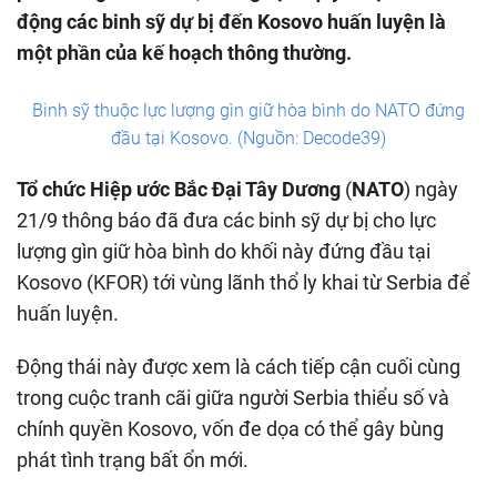
động các binh sỹ dự bị đến Kosovo huấn luyện là
một phần của kế hoạch thông thường.
Binh sỹ thuộc lực lượng gìn giữ hòa bình do NATO đứng
đầu tại Kosovo. (Nguồn: Decode39)
Tổ chức Hiệp ước Bắc Đại Tây Dương
(
NATO
) ngày
21/9 thông báo đã đưa các binh sỹ dự bị cho lực
lượng gìn giữ hòa bình do khối này đứng đầu tại
Kosovo (KFOR) tới vùng lãnh thổ ly khai từ Serbia để
huấn luyện.
Động thái này được xem là cách tiếp cận cuối cùng
trong cuộc tranh cãi giữa người Serbia thiểu số và
chính quyền Kosovo, vốn đe dọa có thể gây bùng
phát tình trạng bất ổn mới.