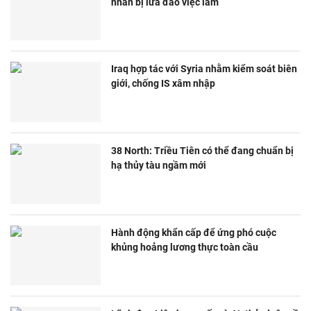
nhân bị lừa đảo việc làm
Iraq hợp tác với Syria nhằm kiểm soát biên
giới, chống IS xâm nhập
38 North: Triều Tiên có thể đang chuẩn bị
hạ thủy tàu ngầm mới
Hành động khẩn cấp để ứng phó cuộc
khủng hoảng lương thực toàn cầu