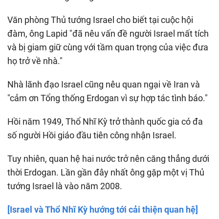
Văn phòng Thủ tướng Israel cho biết tại cuộc hội
đàm, ông Lapid "đã nêu vấn đề người Israel mất tích
và bị giam giữ cùng với tầm quan trọng của việc đưa
họ trở về nhà."
Nhà lãnh đạo Israel cũng nêu quan ngại về Iran và
"cảm ơn Tổng thống Erdogan vì sự hợp tác tình báo."
Hồi năm 1949, Thổ Nhĩ Kỳ trở thành quốc gia có đa
số người Hồi giáo đầu tiên công nhận Israel.
Tuy nhiên, quan hệ hai nước trở nên căng thẳng dưới
thời Erdogan. Lần gần đây nhất ông gặp một vị Thủ
tướng Israel là vào năm 2008.
[Israel và Thổ Nhĩ Kỳ hướng tới cải thiện quan hệ]