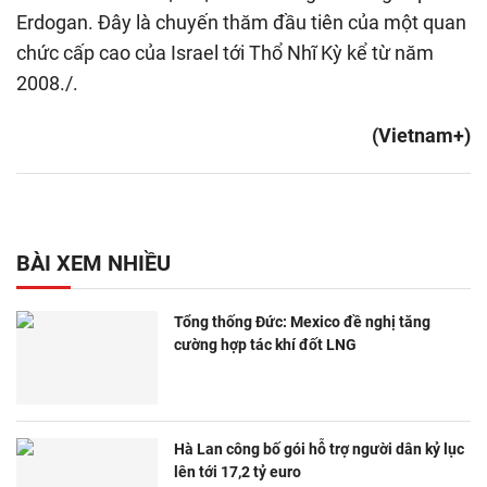
Erdogan. Đây là chuyến thăm đầu tiên của một quan
chức cấp cao của Israel tới Thổ Nhĩ Kỳ kể từ năm
2008./.
(Vietnam+)
BÀI XEM NHIỀU
Tổng thống Đức: Mexico đề nghị tăng
cường hợp tác khí đốt LNG
Hà Lan công bố gói hỗ trợ người dân kỷ lục
lên tới 17,2 tỷ euro