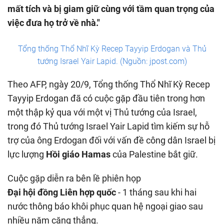
mất tích và bị giam giữ cùng với tầm quan trọng của
việc đưa họ trở về nhà."
Tổng thống Thổ Nhĩ Kỳ Recep Tayyip Erdogan và Thủ
tướng Israel Yair Lapid. (Nguồn: jpost.com)
Theo AFP, ngày 20/9, Tổng thống Thổ Nhĩ Kỳ Recep
Tayyip Erdogan đã có cuộc gặp đầu tiên trong hơn
một thập kỷ qua với một vị Thủ tướng của Israel,
trong đó Thủ tướng Israel Yair Lapid tìm kiếm sự hỗ
trợ của ông Erdogan đối với vấn đề công dân Israel bị
lực lượng
Hồi giáo Hamas
của Palestine bắt giữ.
Cuộc gặp diễn ra bên lề phiên họp
Đại hội đồng Liên hợp quốc
- 1 tháng sau khi hai
nước thông báo khôi phục quan hệ ngoại giao sau
nhiều năm căng thẳng.