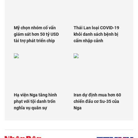
Mỹ chọn nhóm cố vấn
Thái Lan loại COVID-19
giám sát hơn 50 tỷ USD
khỏi danh sách bệnh bị
tài trợ phát triển chip
cấm nhập cảnh
Hạ viện Nga tăng hình
Iran dự định mua hơn 60
phạt với tội danh trốn
chiến đấu cơ Su-35 của
nghĩa vụ quân sự
Nga