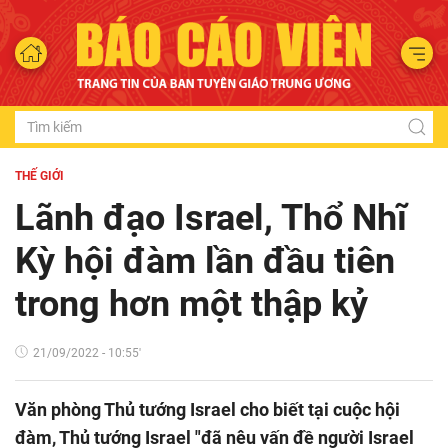
THẾ GIỚI
Lãnh đạo Israel, Thổ Nhĩ
Kỳ hội đàm lần đầu tiên
trong hơn một thập kỷ
21/09/2022 - 10:55'
Văn phòng Thủ tướng Israel cho biết tại cuộc hội
đàm, Thủ tướng Israel "đã nêu vấn đề người Israel