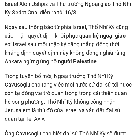
Israel Alon Ushpiz và Thứ trưởng Ngoại giao Thổ Nhĩ
Kỳ Sedat Onal diễn ra tối 16/8.
Ngay sau thông báo từ phía Israel, Thổ Nhĩ Kỳ cũng
xác nhận quyết định khôi phục
quan hệ ngoại giao
với Israel sau một thập kỷ căng thẳng đồng thời
khẳng định quyết định này không đồng nghĩa rằng
Ankara ngừng ủng hộ
người Palestine
.
Trong tuyên bố mới, Ngoại trưởng Thổ Nhĩ Kỳ
Cavusoglu cho rằng việc mỗi nước cử đại sứ tới nước
còn lại đóng vai trò quan trọng trong cải thiện quan
hệ song phương. Thổ Nhĩ Kỳ không công nhận
Jerusalem là thủ đô của Israel và vẫn đặt đại sứ
quán tại Tel Aviv.
Ông Cavusoglu cho biết đại sứ Thổ Nhĩ Kỳ sẽ được