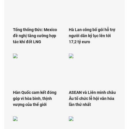
Tổng thống Đức: Mexico
Hà Lan công bố gói hỗ trợ
đề nghị tăng cường hợp
người dân kỷ lục lên tới
tác khí đốt LNG
17,2 tỷ euro
Hàn Quốc cam kết đóng
ASEAN và Liên minh châu
góp vì hòa bình, thịnh
Âu tổ chức lễ hội văn hóa
vượng của thế giới
lần thứ nhất