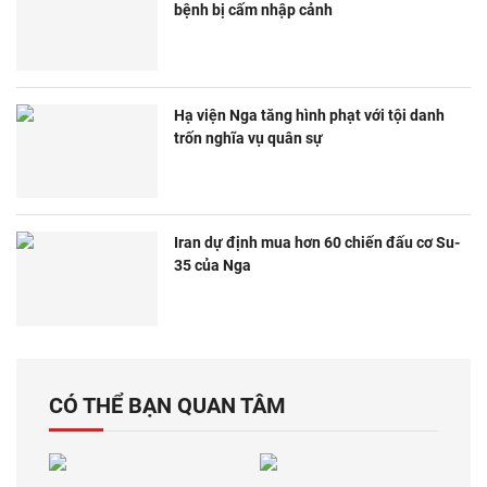
bệnh bị cấm nhập cảnh
Hạ viện Nga tăng hình phạt với tội danh
trốn nghĩa vụ quân sự
Iran dự định mua hơn 60 chiến đấu cơ Su-
35 của Nga
CÓ THỂ BẠN QUAN TÂM