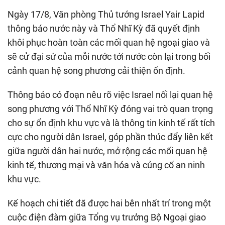
Ngày 17/8, Văn phòng Thủ tướng Israel Yair Lapid
thông báo nước này và Thổ Nhĩ Kỳ đã quyết định
khôi phục hoàn toàn các mối quan hệ ngoại giao và
sẽ cử đại sứ của mỗi nước tới nước còn lại trong bối
cảnh quan hệ song phương cải thiện ổn định.
Thông báo có đoạn nêu rõ việc Israel nối lại quan hệ
song phương với Thổ Nhĩ Kỳ đóng vai trò quan trọng
cho sự ổn định khu vực và là thông tin kinh tế rất tích
cực cho người dân Israel, góp phần thúc đẩy liên kết
giữa người dân hai nước, mở rộng các mối quan hệ
kinh tế, thương mại và văn hóa và củng cố an ninh
khu vực.
Kế hoạch chi tiết đã được hai bên nhất trí trong một
cuộc điện đàm giữa Tổng vụ trưởng Bộ Ngoại giao