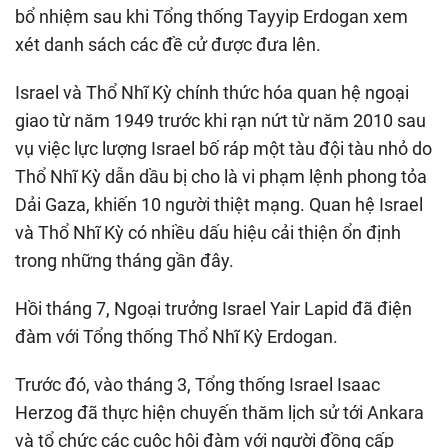
bổ nhiệm sau khi Tổng thống Tayyip Erdogan xem
xét danh sách các đề cử được đưa lên.
Israel và Thổ Nhĩ Kỳ chính thức hóa quan hệ ngoại
giao từ năm 1949 trước khi rạn nứt từ năm 2010 sau
vụ việc lực lượng Israel bố ráp một tàu đội tàu nhỏ do
Thổ Nhĩ Kỳ dẫn dầu bị cho là vi phạm lệnh phong tỏa
Dải Gaza, khiến 10 người thiệt mạng. Quan hệ Israel
và Thổ Nhĩ Kỳ có nhiều dấu hiệu cải thiện ổn định
trong những tháng gần đây.
Hồi tháng 7, Ngoại trưởng Israel Yair Lapid đã điện
đàm với Tổng thống Thổ Nhĩ Kỳ Erdogan.
Trước đó, vào tháng 3, Tổng thống Israel Isaac
Herzog đã thực hiện chuyến thăm lịch sử tới Ankara
và tổ chức các cuộc hội đàm với người đồng cấp