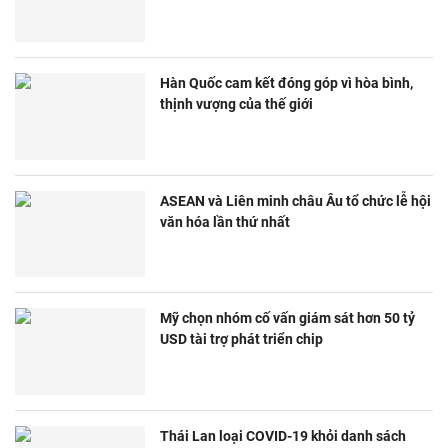
Hàn Quốc cam kết đóng góp vì hòa bình,
thịnh vượng của thế giới
ASEAN và Liên minh châu Âu tổ chức lễ hội
văn hóa lần thứ nhất
Mỹ chọn nhóm cố vấn giám sát hơn 50 tỷ
USD tài trợ phát triển chip
Thái Lan loại COVID-19 khỏi danh sách