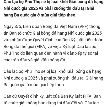
Câu lạc bộ Phú Thọ sẽ bị loại khỏi Giải bóng đá hạng
Nhì quốc gia 2025 và phải xuống thi đấu tại Giải
hạng Ba quốc gia ở mùa giải tiếp theo.
Ngày 3/5, Liên đoàn Bóng đá Việt Nam (VFF) thông
tin Ban tổ chức Giải bóng đá hạng Nhì quốc gia 2025
vừa nhận được Quyết định của Ban Kỷ luật Liên đoàn
Bóng đá thế giới (FIFA) về việc: Kỷ luật Câu lạc bộ
Phú Thọ do liên quan đến hành vi dàn xếp tỷ số tại
các trận đấu và giải đấu bóng đá.
Câu lạc bộ Phú Thọ sẽ bị loại khỏi Giải bóng đá hạng
Nhì quốc gia 2025 và phải xuống thi đấu tại Giải hạng
Ba quốc gia ở mùa giải tiếp theo.
Căn cứ Quyết định kỷ luật của Ban Kỷ luật FIFA, Ban
tổ chức giải thông báo dừng thi đấu đối với Câu lạc