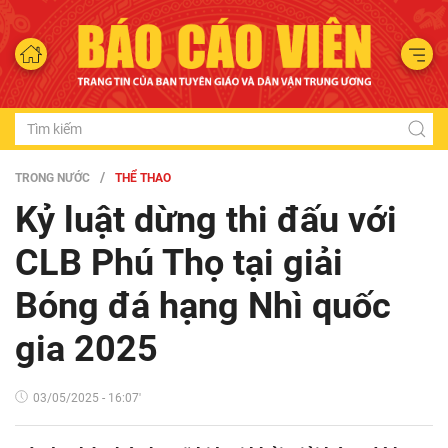
TRONG NƯỚC
THỂ THAO
Kỷ luật dừng thi đấu với
CLB Phú Thọ tại giải
Bóng đá hạng Nhì quốc
gia 2025
03/05/2025 - 16:07'