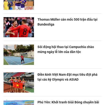
Thomas Müller cán mốc 500 trận đấu tại
Bundesliga
Sôi động hội thao tại Campuchia chào
mừng ngày lễ lớn của dân tộc
Điền kinh Việt Nam đặt mục tiêu đột phá
tại các kỳ Olympic và ASIAD
Phú Yên: Khởi tranh Giải Bóng chuyền bãi