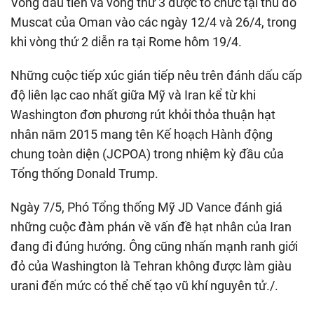
Vòng đầu tiên và vòng thứ 3 được tổ chức tại thủ đô
Muscat của Oman vào các ngày 12/4 và 26/4, trong
khi vòng thứ 2 diễn ra tại Rome hôm 19/4.
Những cuộc tiếp xúc gián tiếp nêu trên đánh dấu cấp
độ liên lạc cao nhất giữa Mỹ và Iran kể từ khi
Washington đơn phương rút khỏi thỏa thuận hạt
nhân năm 2015 mang tên Kế hoạch Hành động
chung toàn diện (JCPOA) trong nhiệm kỳ đầu của
Tổng thống Donald Trump.
Ngày 7/5, Phó Tổng thống Mỹ JD Vance đánh giá
những cuộc đàm phán về vấn đề hạt nhân của Iran
đang đi đúng hướng. Ông cũng nhấn mạnh ranh giới
đỏ của Washington là Tehran không được làm giàu
urani đến mức có thể chế tạo vũ khí nguyên tử./.