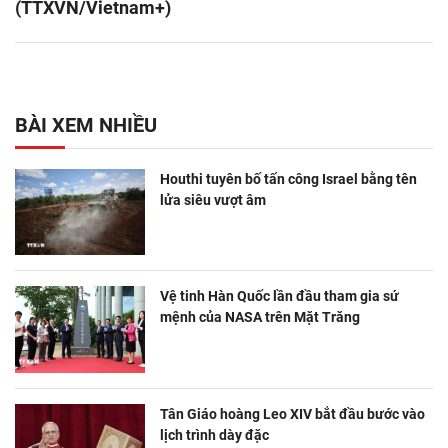
(TTXVN/Vietnam+)
BÀI XEM NHIỀU
Houthi tuyên bố tấn công Israel bằng tên
lửa siêu vượt âm
Vệ tinh Hàn Quốc lần đầu tham gia sứ
mệnh của NASA trên Mặt Trăng
Tân Giáo hoàng Leo XIV bắt đầu bước vào
lịch trình dày đặc