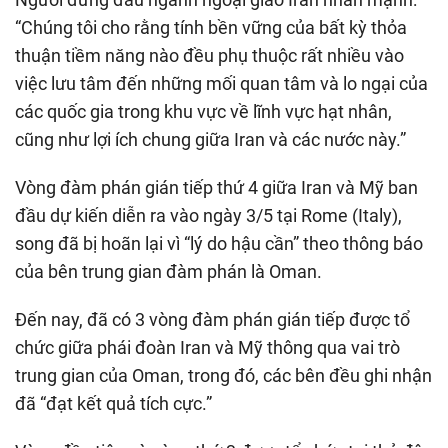
“Chúng tôi cho rằng tính bền vững của bất kỳ thỏa
thuận tiềm năng nào đều phụ thuộc rất nhiều vào
việc lưu tâm đến những mối quan tâm và lo ngại của
các quốc gia trong khu vực về lĩnh vực hạt nhân,
cũng như lợi ích chung giữa Iran và các nước này.”
Vòng đàm phán gián tiếp thứ 4 giữa Iran và Mỹ ban
đầu dự kiến diễn ra vào ngày 3/5 tại Rome (Italy),
song đã bị hoãn lại vì “lý do hậu cần” theo thông báo
của bên trung gian đàm phán là Oman.
Đến nay, đã có 3 vòng đàm phán gián tiếp được tổ
chức giữa phái đoàn Iran và Mỹ thông qua vai trò
trung gian của Oman, trong đó, các bên đều ghi nhận
đã “đạt kết quả tích cực.”