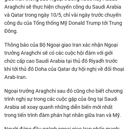
Araghchi sẽ thực hiện chuyến công du Saudi Arabia
và Qatar trong ngày 10/5, chỉ vài ngày trước chuyến
công du của Tổng thống Mỹ Donald Trump tới Trung
Đông.
Thông báo của Bộ Ngoại giao Iran xác nhận Ngoại
trưởng Araghchi sẽ có các cuộc hội đàm với giới
chức cấp cao Saudi Arabia tại thủ đô Riyadh trước
khi tới thủ đô Doha của Qatar dự hội nghị về đối thoại
Arab-Iran.
Ngoại trưởng Araghchi sau đó cũng cho biết chương
trình nghị sự trong các cuộc gặp của ông tại Saudi
Arabia sẽ xoay quanh những diễn biến mới nhất
trong tiến trình đàm phán hạt nhân giữa Iran và Mỹ.
Người đứng đầu ngành ngoại giao Iran nhấn mạnh: