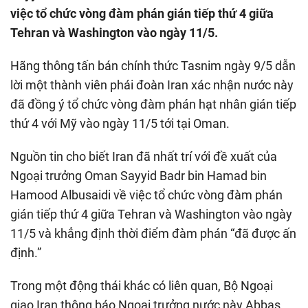
việc tổ chức vòng đàm phán gián tiếp thứ 4 giữa
Tehran và Washington vào ngày 11/5.
Hãng thông tấn bán chính thức Tasnim ngày 9/5 dẫn
lời một thành viên phái đoàn Iran xác nhận nước này
đã đồng ý tổ chức vòng đàm phán hạt nhân gián tiếp
thứ 4 với Mỹ vào ngày 11/5 tới tại Oman.
Nguồn tin cho biết Iran đã nhất trí với đề xuất của
Ngoại trưởng Oman Sayyid Badr bin Hamad bin
Hamood Albusaidi về việc tổ chức vòng đàm phán
gián tiếp thứ 4 giữa Tehran và Washington vào ngày
11/5 và khẳng định thời điểm đàm phán “đã được ấn
định.”
Trong một động thái khác có liên quan, Bộ Ngoại
giao Iran thông báo Ngoại trưởng nước này Abbas