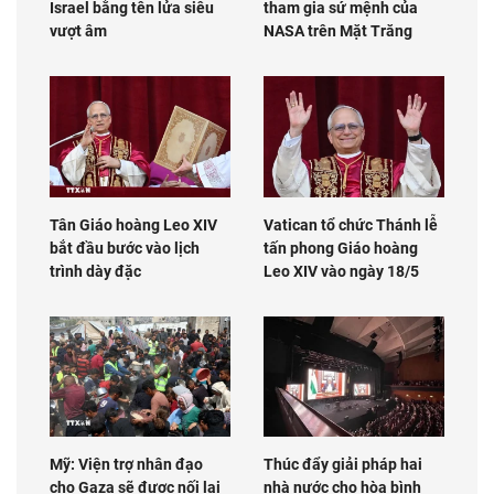
Israel bằng tên lửa siêu
tham gia sứ mệnh của
vượt âm
NASA trên Mặt Trăng
Tân Giáo hoàng Leo XIV
Vatican tổ chức Thánh lễ
bắt đầu bước vào lịch
tấn phong Giáo hoàng
trình dày đặc
Leo XIV vào ngày 18/5
Mỹ: Viện trợ nhân đạo
Thúc đẩy giải pháp hai
cho Gaza sẽ được nối lại
nhà nước cho hòa bình