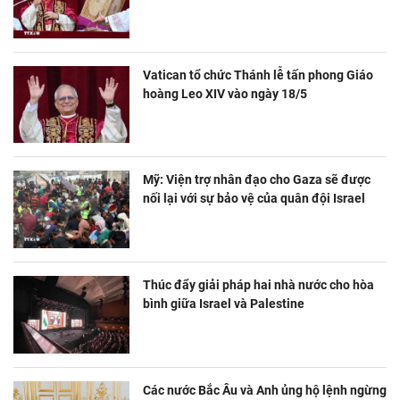
Vatican tổ chức Thánh lễ tấn phong Giáo
hoàng Leo XIV vào ngày 18/5
Mỹ: Viện trợ nhân đạo cho Gaza sẽ được
nối lại với sự bảo vệ của quân đội Israel
Thúc đẩy giải pháp hai nhà nước cho hòa
bình giữa Israel và Palestine
Các nước Bắc Âu và Anh ủng hộ lệnh ngừng