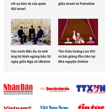
với sự bảo vệ của quân
giữa Israel và Palestine
đội Israel
Các nước Bắc Âu và Anh
Tân Giáo hoàng Leo XIV
ủng hộ lệnh ngừng bắn 30
có bài giảng đầu tiên tại
ngày giữa Nga và Ukraine
Nhà nguyện Sistine