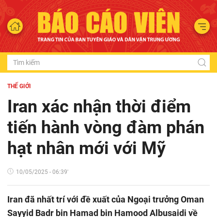
THẾ GIỚI
Iran xác nhận thời điểm
tiến hành vòng đàm phán
hạt nhân mới với Mỹ
10/05/2025 - 06:39'
Iran đã nhất trí với đề xuất của Ngoại trưởng Oman
Sayyid Badr bin Hamad bin Hamood Albusaidi về