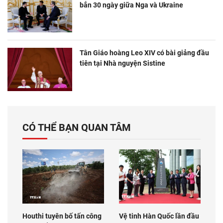
bắn 30 ngày giữa Nga và Ukraine
Tân Giáo hoàng Leo XIV có bài giảng đầu
tiên tại Nhà nguyện Sistine
CÓ THỂ BẠN QUAN TÂM
Houthi tuyên bố tấn công
Vệ tinh Hàn Quốc lần đầu