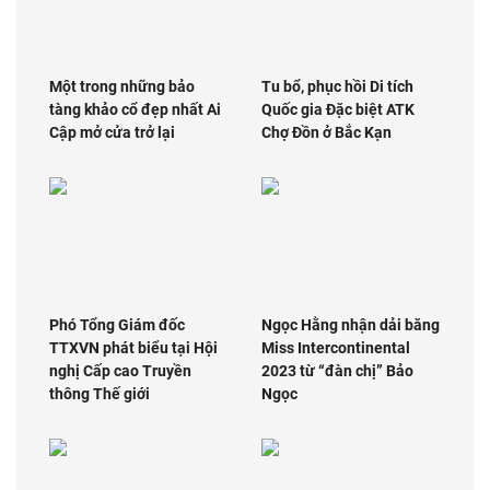
Một trong những bảo
Tu bổ, phục hồi Di tích
tàng khảo cổ đẹp nhất Ai
Quốc gia Đặc biệt ATK
Cập mở cửa trở lại
Chợ Đồn ở Bắc Kạn
Phó Tổng Giám đốc
Ngọc Hằng nhận dải băng
TTXVN phát biểu tại Hội
Miss Intercontinental
nghị Cấp cao Truyền
2023 từ “đàn chị” Bảo
thông Thế giới
Ngọc