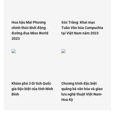
Hoa hậu Mai Phương
Sóc Trăng: Khai mạc
chính thức khởi động
Tuần Văn hóa Campuchia
đường đua Miss World
tại Việt Nam năm 2023
2023
Khám phá 3 Di tích Quốc
Chương trình đặc biệt
gia Đặc biệt của tỉnh Ninh
quảng bá văn hóa và giao
Bình
lưu nghệ thuật Việt Nam-
Hoa Kỳ