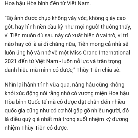
Hoa hậu Hòa bình đến từ Việt Nam.
“Bộ ảnh được chụp không váy vóc, không giày cao
gót, hay hình nền cầu kỳ như mọi người thường thấy,
vì Tiên muốn dù sau này có xuất hiện ở vai trò, vị trí
nào hay có là ai đi chăng nữa, Tiên mong cả nhà sẽ
luôn ủng hộ và nhớ về một Miss Grand International
2021 đến từ Việt Nam - luôn nỗ lực và trân trọng
danh hiệu mà mình có được,” Thùy Tiên chia sẻ.
Nhìn lại hành trình vừa qua, nàng hậu cũng không
khỏi xúc động nói rằng nhờ có vương miện Hoa hậu
Hòa bình Quốc tế mà cô được đặt chân đến nhiều
quốc gia cũng như có cơ hội gặp gỡ nhiều người, đó
là điều quý giá nhất mà trong suốt nhiệm kỳ đương
nhiệm Thùy Tiên có được.