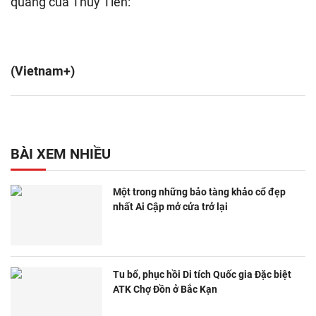
quang của Thùy Tiên:
(Vietnam+)
BÀI XEM NHIỀU
Một trong những bảo tàng khảo cổ đẹp
nhất Ai Cập mở cửa trở lại
Tu bổ, phục hồi Di tích Quốc gia Đặc biệt
ATK Chợ Đồn ở Bắc Kạn