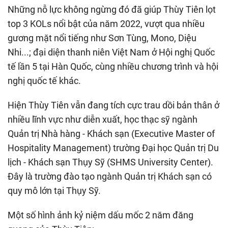
Những nỗ lực không ngừng đó đã giúp Thùy Tiên lọt
top 3 KOLs nổi bật của năm 2022, vượt qua nhiều
gương mặt nổi tiếng như Sơn Tùng, Mono, Diệu
Nhi...; đại diện thanh niên Việt Nam ở Hội nghị Quốc
tế lần 5 tại Hàn Quốc, cùng nhiều chương trình và hội
nghị quốc tế khác.
Hiện Thùy Tiên vẫn đang tích cực trau dồi bản thân ở
nhiều lĩnh vực như diễn xuất, học thạc sỹ ngành
Quản trị Nhà hàng - Khách sạn (Executive Master of
Hospitality Management) trường Đại học Quản trị Du
lịch - Khách sạn Thụy Sỹ (SHMS University Center).
Đây là trường đào tạo ngành Quản trị Khách sạn có
quy mô lớn tại Thụy Sỹ.
Một số hình ảnh kỷ niệm dấu mốc 2 năm đăng