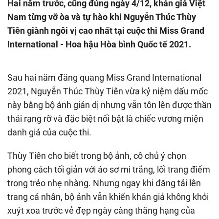
Hai năm trước, cũng đúng ngày 4/12, khán giả Việt
Nam từng vỡ òa và tự hào khi Nguyễn Thúc Thùy
Tiên giành ngôi vị cao nhất tại cuộc thi Miss Grand
International - Hoa hậu Hòa bình Quốc tế 2021.
Sau hai năm đăng quang Miss Grand International
2021, Nguyễn Thúc Thùy Tiên vừa kỷ niệm dấu mốc
này bằng bộ ảnh giản dị nhưng vẫn tôn lên được thần
thái rạng rỡ và đặc biệt nổi bật là chiếc vương miện
danh giá của cuộc thi.
Thùy Tiên cho biết trong bộ ảnh, cô chủ ý chọn
phong cách tối giản với áo sơ mi trắng, lối trang điểm
trong trẻo nhẹ nhàng. Nhưng ngay khi đăng tải lên
trang cá nhân, bộ ảnh vẫn khiến khán giả không khỏi
xuýt xoa trước vẻ đẹp ngày càng thăng hạng của