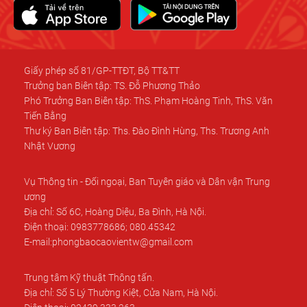
Giấy phép số 81/GP-TTĐT, Bộ TT&TT
Trưởng ban Biên tập: TS. Đỗ Phương Thảo
Phó Trưởng Ban Biên tập: ThS. Phạm Hoàng Tinh, ThS. Văn
Tiến Bằng
Thư ký Ban Biên tập: Ths. Đào Đình Hùng, Ths. Trương Anh
Nhật Vương
Vụ Thông tin - Đối ngoại, Ban Tuyên giáo và Dân vận Trung
ương
Địa chỉ: Số 6C, Hoàng Diệu, Ba Đình, Hà Nội.
Điện thoại: 0983778686; 080.45342
E-mail:phongbaocaovientw@gmail.com
Trung tâm Kỹ thuật Thông tấn.
Địa chỉ: Số 5 Lý Thường Kiệt, Cửa Nam, Hà Nội.