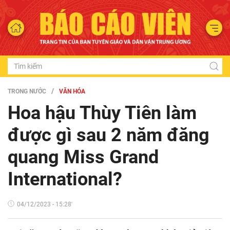
TRONG NƯỚC
VĂN HÓA
Hoa hậu Thùy Tiên làm
được gì sau 2 năm đăng
quang Miss Grand
International?
04/12/2023 - 15:28'