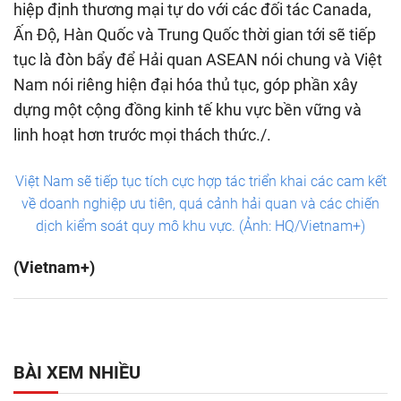
hiệp định thương mại tự do với các đối tác Canada,
Ấn Độ, Hàn Quốc và Trung Quốc thời gian tới sẽ tiếp
tục là đòn bẩy để Hải quan ASEAN nói chung và Việt
Nam nói riêng hiện đại hóa thủ tục, góp phần xây
dựng một cộng đồng kinh tế khu vực bền vững và
linh hoạt hơn trước mọi thách thức./.
Việt Nam sẽ tiếp tục tích cực hợp tác triển khai các cam kết
về doanh nghiệp ưu tiên, quá cảnh hải quan và các chiến
dịch kiểm soát quy mô khu vực. (Ảnh: HQ/Vietnam+)
(Vietnam+)
BÀI XEM NHIỀU