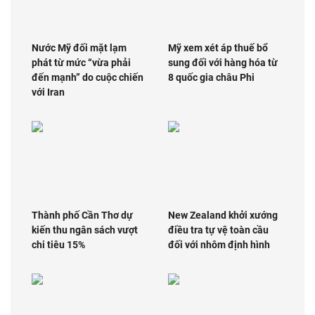
Nước Mỹ đối mặt lạm
Mỹ xem xét áp thuế bổ
phát từ mức “vừa phải
sung đối với hàng hóa từ
đến mạnh” do cuộc chiến
8 quốc gia châu Phi
với Iran
Thành phố Cần Thơ dự
New Zealand khởi xướng
kiến thu ngân sách vượt
điều tra tự vệ toàn cầu
chi tiêu 15%
đối với nhôm định hình