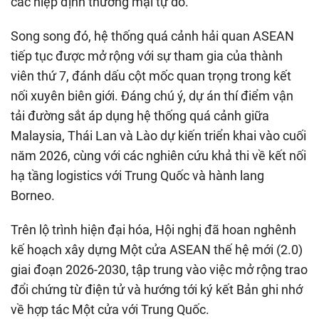
các hiệp định thương mại tự do.
Song song đó, hệ thống quá cảnh hải quan ASEAN
tiếp tục được mở rộng với sự tham gia của thành
viên thứ 7, đánh dấu cột mốc quan trọng trong kết
nối xuyên biên giới. Đáng chú ý, dự án thí điểm vận
tải đường sắt áp dụng hệ thống quá cảnh giữa
Malaysia, Thái Lan và Lào dự kiến triển khai vào cuối
năm 2026, cùng với các nghiên cứu khả thi về kết nối
hạ tầng logistics với Trung Quốc và hành lang
Borneo.
Trên lộ trình hiện đại hóa, Hội nghị đã hoan nghênh
kế hoạch xây dựng Một cửa ASEAN thế hệ mới (2.0)
giai đoạn 2026-2030, tập trung vào việc mở rộng trao
đổi chứng từ điện tử và hướng tới ký kết Bản ghi nhớ
về hợp tác Một cửa với Trung Quốc.