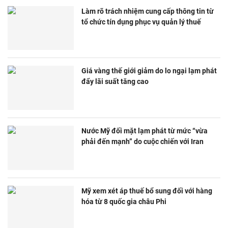
Làm rõ trách nhiệm cung cấp thông tin từ
tổ chức tín dụng phục vụ quản lý thuế
Giá vàng thế giới giảm do lo ngại lạm phát
đẩy lãi suất tăng cao
Nước Mỹ đối mặt lạm phát từ mức “vừa
phải đến mạnh” do cuộc chiến với Iran
Mỹ xem xét áp thuế bổ sung đối với hàng
hóa từ 8 quốc gia châu Phi