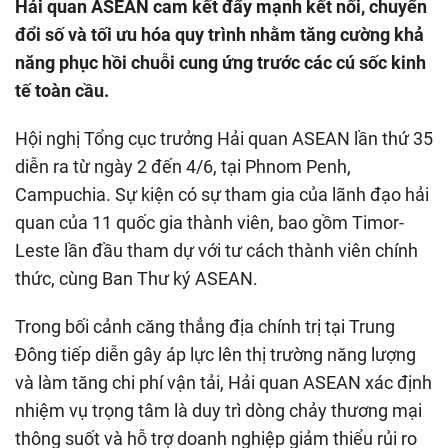
Hải quan ASEAN cam kết đẩy mạnh kết nối, chuyển
đổi số và tối ưu hóa quy trình nhằm tăng cường khả
năng phục hồi chuỗi cung ứng trước các cú sốc kinh
tế toàn cầu.
Hội nghị Tổng cục trưởng Hải quan ASEAN lần thứ 35
diễn ra từ ngày 2 đến 4/6, tại Phnom Penh,
Campuchia. Sự kiện có sự tham gia của lãnh đạo hải
quan của 11 quốc gia thành viên, bao gồm Timor-
Leste lần đầu tham dự với tư cách thành viên chính
thức, cùng Ban Thư ký ASEAN.
Trong bối cảnh căng thẳng địa chính trị tại Trung
Đông tiếp diễn gây áp lực lên thị trường năng lượng
và làm tăng chi phí vận tải, Hải quan ASEAN xác định
nhiệm vụ trọng tâm là duy trì dòng chảy thương mại
thông suốt và hỗ trợ doanh nghiệp giảm thiểu rủi ro