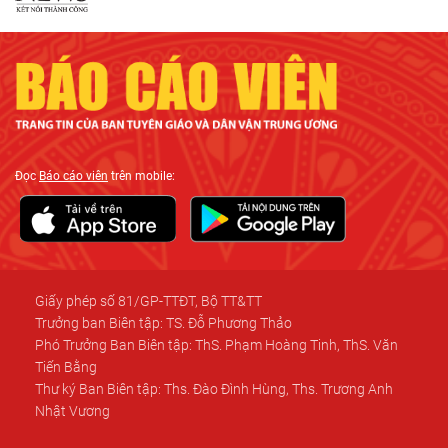
Đọc
Báo cáo viên
trên mobile:
Giấy phép số 81/GP-TTĐT, Bộ TT&TT
Trưởng ban Biên tập: TS. Đỗ Phương Thảo
Phó Trưởng Ban Biên tập: ThS. Phạm Hoàng Tinh, ThS. Văn
Tiến Bằng
Thư ký Ban Biên tập: Ths. Đào Đình Hùng, Ths. Trương Anh
Nhật Vương