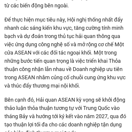
từ các biến động bên ngoài.
Để thực hiện mục tiêu này, Hội nghị thống nhất đẩy
nhanh các sáng kiến khu vực, tăng cường tính minh
bạch và dự đoán trong thủ tục hải quan thông qua
việc ứng dụng công nghệ số và mở rộng cơ chế Một
cửa ASEAN với các đối tác ngoại khối. Một trong
những bước tiến quan trọng là việc triển khai Thỏa
thuận công nhận lẫn nhau về Doanh nghiệp ưu tiên
trong ASEAN nhằm củng cố chuỗi cung ứng khu vực
và thúc đẩy thương mại nội khối.
Bên cạnh đó, Hải quan ASEAN kỳ vọng sẽ khởi động
thảo luận thỏa thuận tương tự với Trung Quốc vào
tháng Bảy và hướng tới ký kết vào năm 2027, qua đó
tạo thuận lợi tối đa cho các doanh nghiệp tận dụng