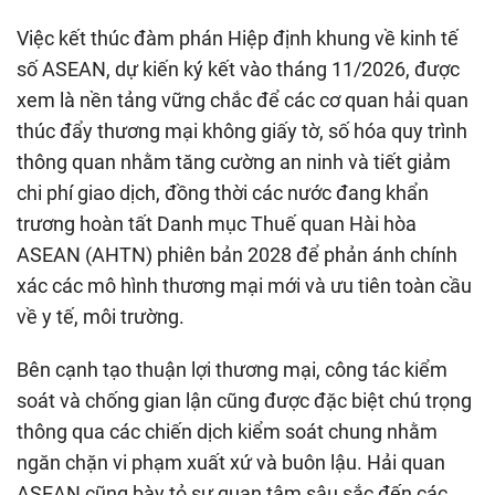
Việc kết thúc đàm phán Hiệp định khung về kinh tế
số ASEAN, dự kiến ký kết vào tháng 11/2026, được
xem là nền tảng vững chắc để các cơ quan hải quan
thúc đẩy thương mại không giấy tờ, số hóa quy trình
thông quan nhằm tăng cường an ninh và tiết giảm
chi phí giao dịch, đồng thời các nước đang khẩn
trương hoàn tất Danh mục Thuế quan Hài hòa
ASEAN (AHTN) phiên bản 2028 để phản ánh chính
xác các mô hình thương mại mới và ưu tiên toàn cầu
về y tế, môi trường.
Bên cạnh tạo thuận lợi thương mại, công tác kiểm
soát và chống gian lận cũng được đặc biệt chú trọng
thông qua các chiến dịch kiểm soát chung nhằm
ngăn chặn vi phạm xuất xứ và buôn lậu. Hải quan
ASEAN cũng bày tỏ sự quan tâm sâu sắc đến các