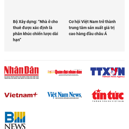
Bộ Xây dựng: “Nhà ở cho
Cơ hội Việt Nam trở thành
thuê được xác định là
trung tâm sản xuất giá trị
phân khúc chiến lược dài
cao hàng đầu châu Á
hạn”