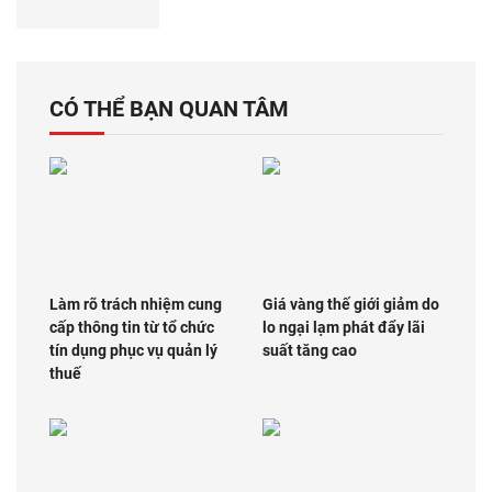
CÓ THỂ BẠN QUAN TÂM
Làm rõ trách nhiệm cung
Giá vàng thế giới giảm do
cấp thông tin từ tổ chức
lo ngại lạm phát đẩy lãi
tín dụng phục vụ quản lý
suất tăng cao
thuế