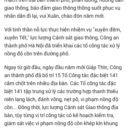
giao thông, bảo đảm giao thông thông suốt phục vụ
nhân dân đi lại, vui Xuân, chào đón năm mới.
Với tinh thần nỗ lực thực hiện nhiệm vụ "xuyên đêm,
xuyên Tết," lực lượng Cảnh sát giao thông, Công an
thành phố Hà Nội đã triển khai các tổ công tác xử lý
nồng độ cồn trên đường phố.
Ngay từ giờ đầu, ngày đầu năm mới Giáp Thìn, Công
an thành phố đã bố trí 15 Tổ Công tác đặc biệt 141
cắm chốt trên nhiều địa bàn. Các Tổ công tác đặc
biệt 141 tập trung xử lý các trường hợp thanh thiếu
niên lạng lách, đánh võng, nẹt pô, vi phạm nồng độ
cồn... Đồng thời, lực lượng Cảnh sát Giao thông địa
bàn, tùy từng vị trí công tác có kế hoạch kiểm tra,
giám sát việc vi phạm nồng độ cồn khép kín khung