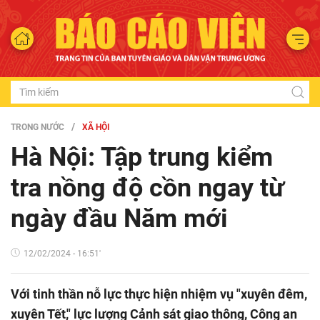
TRONG NƯỚC
XÃ HỘI
Hà Nội: Tập trung kiểm
tra nồng độ cồn ngay từ
ngày đầu Năm mới
12/02/2024 - 16:51'
Với tinh thần nỗ lực thực hiện nhiệm vụ "xuyên đêm,
xuyên Tết," lực lượng Cảnh sát giao thông, Công an