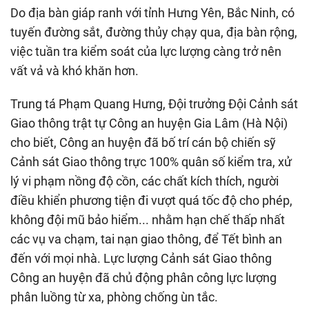
Do địa bàn giáp ranh với tỉnh Hưng Yên, Bắc Ninh, có
tuyến đường sắt, đường thủy chạy qua, địa bàn rộng,
việc tuần tra kiểm soát của lực lượng càng trở nên
vất vả và khó khăn hơn.
Trung tá Phạm Quang Hưng, Đội trưởng Đội Cảnh sát
Giao thông trật tự Công an huyện Gia Lâm (Hà Nội)
cho biết, Công an huyện đã bố trí cán bộ chiến sỹ
Cảnh sát Giao thông trực 100% quân số kiểm tra, xử
lý vi phạm nồng độ cồn, các chất kích thích, người
điều khiển phương tiện đi vượt quá tốc độ cho phép,
không đội mũ bảo hiểm... nhằm hạn chế thấp nhất
các vụ va chạm, tai nạn giao thông, để Tết bình an
đến với mọi nhà. Lực lượng Cảnh sát Giao thông
Công an huyện đã chủ động phân công lực lượng
phân luồng từ xa, phòng chống ùn tắc.