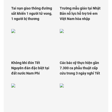
Tai nạn giao thông đường
Trường mẫu giáo tại Nhật
sắt khiến 1 người tử vong,
Bản nỗ lực hỗ trợ trẻ em
1 người bị thương
Việt Nam hòa nhập
Không khí đón Tết
Các bác sỹ thực hiện gần
Nguyên đán đặc biệt tại
7.300 ca phẫu thuật cấp
đất nước Nam Phi
cứu trong 3 ngày nghỉ Tết