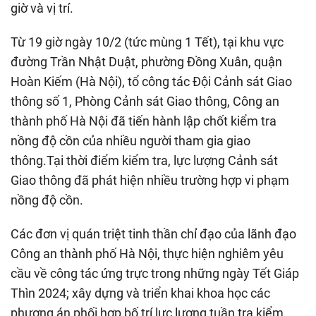
giờ và vị trí.
Từ 19 giờ ngày 10/2 (tức mùng 1 Tết), tại khu vực
đường Trần Nhật Duật, phường Đồng Xuân, quận
Hoàn Kiếm (Hà Nội), tổ công tác Đội Cảnh sát Giao
thông số 1, Phòng Cảnh sát Giao thông, Công an
thành phố Hà Nội đã tiến hành lập chốt kiểm tra
nồng độ cồn của nhiều người tham gia giao
thông.Tại thời điểm kiểm tra, lực lượng Cảnh sát
Giao thông đã phát hiện nhiều trường hợp vi phạm
nồng độ cồn.
Các đơn vị quán triệt tinh thần chỉ đạo của lãnh đạo
Công an thành phố Hà Nội, thực hiện nghiêm yêu
cầu về công tác ứng trực trong những ngày Tết Giáp
Thìn 2024; xây dựng và triển khai khoa học các
phương án phối hợp bố trí lực lượng tuần tra kiểm