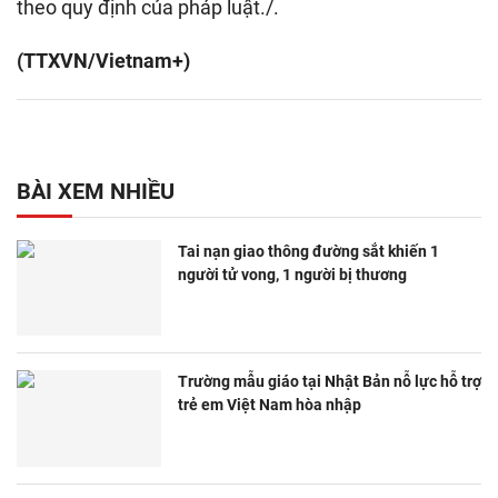
theo quy định của pháp luật./.
(TTXVN/Vietnam+)
BÀI XEM NHIỀU
Tai nạn giao thông đường sắt khiến 1
người tử vong, 1 người bị thương
Trường mẫu giáo tại Nhật Bản nỗ lực hỗ trợ
trẻ em Việt Nam hòa nhập