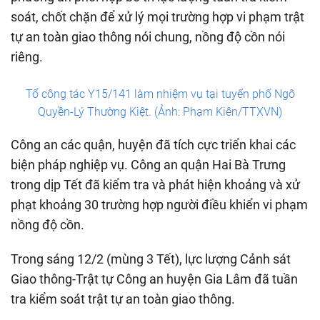
soát, chốt chặn để xử lý mọi trường hợp vi phạm trật
tự an toàn giao thông nói chung, nồng độ cồn nói
riêng.
Tổ công tác Y15/141 làm nhiệm vụ tại tuyến phố Ngô
Quyền-Lý Thường Kiệt. (Ảnh: Phạm Kiên/TTXVN)
Công an các quận, huyện đã tích cực triển khai các
biện pháp nghiệp vụ. Công an quận Hai Bà Trưng
trong dịp Tết đã kiểm tra và phát hiện khoảng và xử
phạt khoảng 30 trường hợp người điều khiển vi phạm
nồng độ cồn.
Trong sáng 12/2 (mùng 3 Tết), lực lượng Cảnh sát
Giao thông-Trật tự Công an huyện Gia Lâm đã tuần
tra kiểm soát trật tự an toàn giao thông.