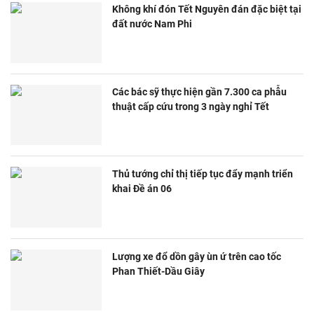
Không khí đón Tết Nguyên đán đặc biệt tại
đất nước Nam Phi
Các bác sỹ thực hiện gần 7.300 ca phẫu
thuật cấp cứu trong 3 ngày nghỉ Tết
Thủ tướng chỉ thị tiếp tục đẩy mạnh triển
khai Đề án 06
Lượng xe đổ dồn gây ùn ứ trên cao tốc
Phan Thiết-Dầu Giây