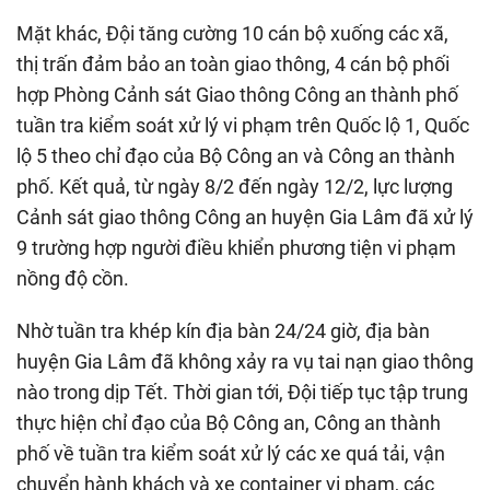
Mặt khác, Đội tăng cường 10 cán bộ xuống các xã,
thị trấn đảm bảo an toàn giao thông, 4 cán bộ phối
hợp Phòng Cảnh sát Giao thông Công an thành phố
tuần tra kiểm soát xử lý vi phạm trên Quốc lộ 1, Quốc
lộ 5 theo chỉ đạo của Bộ Công an và Công an thành
phố. Kết quả, từ ngày 8/2 đến ngày 12/2, lực lượng
Cảnh sát giao thông Công an huyện Gia Lâm đã xử lý
9 trường hợp người điều khiển phương tiện vi phạm
nồng độ cồn.
Nhờ tuần tra khép kín địa bàn 24/24 giờ, địa bàn
huyện Gia Lâm đã không xảy ra vụ tai nạn giao thông
nào trong dịp Tết. Thời gian tới, Đội tiếp tục tập trung
thực hiện chỉ đạo của Bộ Công an, Công an thành
phố về tuần tra kiểm soát xử lý các xe quá tải, vận
chuyển hành khách và xe container vi phạm, các