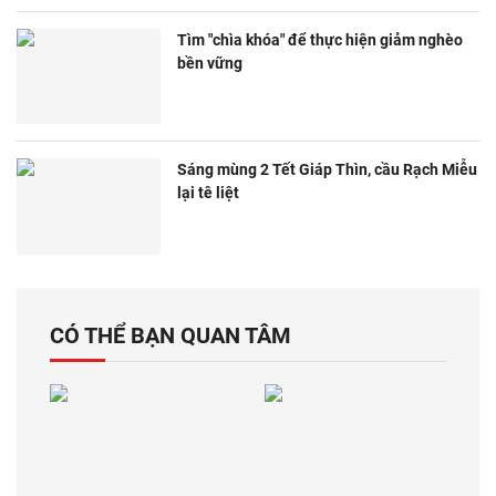
Tìm "chìa khóa" để thực hiện giảm nghèo
bền vững
Sáng mùng 2 Tết Giáp Thìn, cầu Rạch Miễu
lại tê liệt
CÓ THỂ BẠN QUAN TÂM