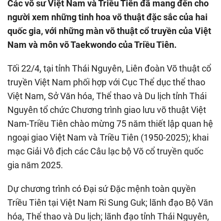
Các võ sư Việt Nam và Triều Tiên đã mang đến cho
người xem những tinh hoa võ thuật đặc sắc của hai
quốc gia, với những màn võ thuật cổ truyền của Việt
Nam và môn võ Taekwondo của Triều Tiên.
Tối 22/4, tại tỉnh Thái Nguyên, Liên đoàn Võ thuật cổ
truyền Việt Nam phối hợp với Cục Thể dục thể thao
Việt Nam, Sở Văn hóa, Thể thao và Du lịch tỉnh Thái
Nguyên tổ chức Chương trình giao lưu võ thuật Việt
Nam-Triều Tiên chào mừng 75 năm thiết lập quan hệ
ngoại giao Việt Nam và Triều Tiên (1950-2025); khai
mạc Giải Vô địch các Câu lạc bộ Võ cổ truyền quốc
gia năm 2025.
Dự chương trình có Đại sứ Đặc mệnh toàn quyền
Triều Tiên tại Việt Nam Ri Sung Guk; lãnh đạo Bộ Văn
hóa, Thể thao và Du lịch; lãnh đạo tỉnh Thái Nguyên,