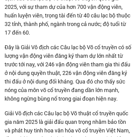
2025, với sự tham dự của hơn 700 vận động viên,
huấn luyện viên, trọng tài đến từ 40 câu lạc bộ thuộc
32 tỉnh, thành phố, ngành trong cả nước; độ tuổi từ
17 đến 60.
Đây là Giải Vô địch các Câu lạc bộ Võ cổ truyền có số
lượng vận động viên đăng ký tham dự lớn nhất từ
trước tới nay, với 246 vận động viên tham gia thi đấu
ở nội dung quyền thuật, 226 vận động viên đăng ký
thi đấu ở nội dung đối kháng. Qua đó cho thấy sức
nóng của môn võ cổ truyền đang dần lớn mạnh,
không ngừng bùng nổ trong giai đoạn hiện nay.
Giải Vô địch các Câu lạc bộ Võ thuật cổ truyền quốc
gia năm 2025 là giải đấu quan trọng nhằm bảo tồn
và phát huy tinh hoa văn hóa võ cổ truyền Việt Nam,