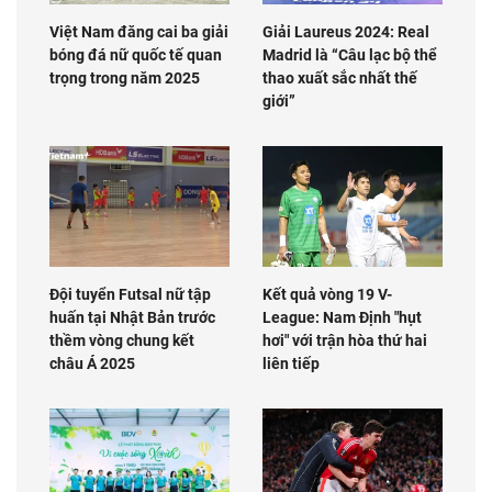
Việt Nam đăng cai ba giải
Giải Laureus 2024: Real
bóng đá nữ quốc tế quan
Madrid là “Câu lạc bộ thể
trọng trong năm 2025
thao xuất sắc nhất thế
giới”
Đội tuyển Futsal nữ tập
Kết quả vòng 19 V-
huấn tại Nhật Bản trước
League: Nam Định "hụt
thềm vòng chung kết
hơi" với trận hòa thứ hai
châu Á 2025
liên tiếp