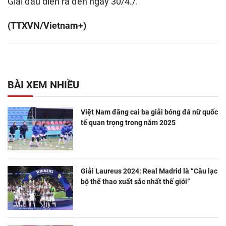
Giải đấu diễn ra đến ngày 30/4./.
(TTXVN/Vietnam+)
BÀI XEM NHIỀU
Việt Nam đăng cai ba giải bóng đá nữ quốc
tế quan trọng trong năm 2025
Giải Laureus 2024: Real Madrid là “Câu lạc
bộ thể thao xuất sắc nhất thế giới”