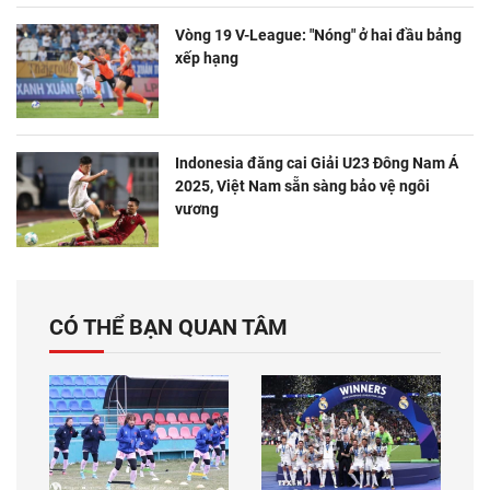
Vòng 19 V-League: "Nóng" ở hai đầu bảng
xếp hạng
Indonesia đăng cai Giải U23 Đông Nam Á
2025, Việt Nam sẵn sàng bảo vệ ngôi
vương
CÓ THỂ BẠN QUAN TÂM