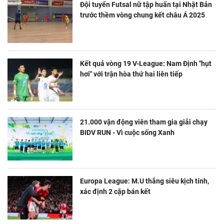
Đội tuyển Futsal nữ tập huấn tại Nhật Bản
trước thềm vòng chung kết châu Á 2025
Kết quả vòng 19 V-League: Nam Định "hụt
hơi" với trận hòa thứ hai liên tiếp
21.000 vận động viên tham gia giải chạy
BIDV RUN - Vì cuộc sống Xanh
Europa League: M.U thắng siêu kịch tính,
xác định 2 cặp bán kết