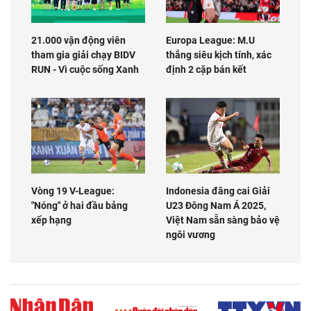
21.000 vận động viên
Europa League: M.U
tham gia giải chạy BIDV
thắng siêu kịch tính, xác
RUN - Vì cuộc sống Xanh
định 2 cặp bán kết
Vòng 19 V-League:
Indonesia đăng cai Giải
"Nóng" ở hai đầu bảng
U23 Đông Nam Á 2025,
xếp hạng
Việt Nam sẵn sàng bảo vệ
ngôi vương