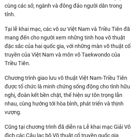
cùng các sở, ngành và đông đảo người dân trong
tỉnh.
Tại lễ khai mạc, các võ sư Việt Nam và Triều Tiên đã
mang đến cho người xem những tinh hoa võ thuật
đặc sắc của hai quốc gia, với những màn võ thuật cổ
truyền của Việt Nam và môn võ Taekwondo của
Triều Tiên.
Chương trình giao lưu võ thuật Việt Nam-Triều Tiên
được tổ chức là minh chứng sống động cho tình hữu
nghị, đoàn kết bền chặt, thể hiện sự tôn trọng lẫn
nhau, cùng hướng tới hòa bình, phát triển và thịnh
vượng.
Cũng tại chương trình đã diễn ra Lễ khai mạc Giải Vô
địch các Câu lạc bộ Võ thuật cổ truyền quốc gia