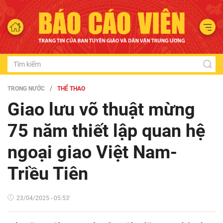
TRONG NƯỚC
THỂ THAO
Giao lưu võ thuật mừng
75 năm thiết lập quan hệ
ngoại giao Việt Nam-
Triều Tiên
23/04/2025 - 05:53'