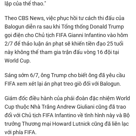
lập của thể thao."
Theo CBS News, việc phục hồi tư cách thi đấu của
Balogun diễn ra sau khi Tổng thống Donald Trump
gọi điện cho Chủ tịch FIFA Gianni Infantino vào hôm
2/7 để thảo luận án phạt sẽ khiến tiền đạo 25 tuổi
này không thể tham gia trận đấu vòng 16 đội tại
World Cup.
Sáng sớm 6/7, ông Trump cho biết ông đã yêu cầu
FIFA xem xét lại án phạt treo giò đối với Balogun.
Giám đốc điều hành của phái đoàn đặc nhiệm World
Cup thuộc Nhà Trắng Andrew Giuliani cũng đã trao
đổi với Chủ tịch FIFA Infantino về tình hình này và Bộ
trưởng Thương mại Howard Lutnick cũng đã liên lạc
với phía FIFA.