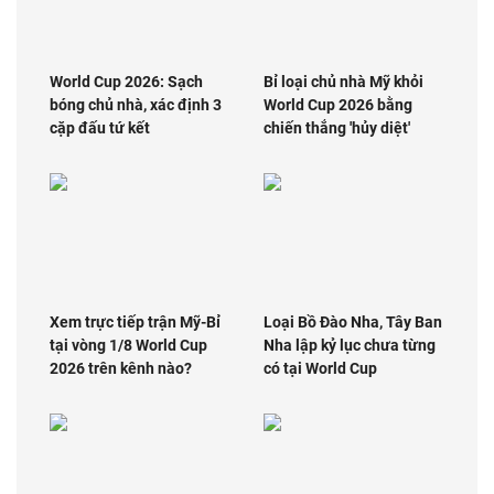
World Cup 2026: Sạch
Bỉ loại chủ nhà Mỹ khỏi
bóng chủ nhà, xác định 3
World Cup 2026 bằng
cặp đấu tứ kết
chiến thắng 'hủy diệt'
Xem trực tiếp trận Mỹ-Bỉ
Loại Bồ Đào Nha, Tây Ban
tại vòng 1/8 World Cup
Nha lập kỷ lục chưa từng
2026 trên kênh nào?
có tại World Cup