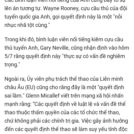
lên án tương tự. Wayne Rooney, cựu cầu thủ của đội
tuyển quốc gia Anh, gọi quyết định này là một "nỗi
nhục nhã tột cùng."
Trong khi đó, bình luận viên nổi tiếng kiêm cựu cầu
thủ tuyển Anh, Gary Neville, cũng nhận định vào hôm
5/7 rằng quyết định này "thực sự có vấn đề nghiêm
trọng."
Ngoài ra, Ủy viên phụ trách thể thao của Liên minh
châu Âu (EU) cũng cho rằng đây là một "quyết định
sai lầm." Glenn Micallef viết trên mạng xã hội nhấn
mạnh rằng: “Các quyết định về luật lệ và vấn đề thể
thao thuộc thẩm quyền của các tổ chức thể thao,
chứ không phải các chính trị gia. Việc gây ảnh hưởng
đến các quyết định thể thao sẽ làm suy yếu tính độc