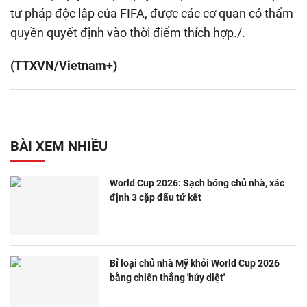
tư pháp độc lập của FIFA, được các cơ quan có thẩm
quyền quyết định vào thời điểm thích hợp./.
(TTXVN/Vietnam+)
BÀI XEM NHIỀU
World Cup 2026: Sạch bóng chủ nhà, xác
định 3 cặp đấu tứ kết
Bỉ loại chủ nhà Mỹ khỏi World Cup 2026
bằng chiến thắng 'hủy diệt'