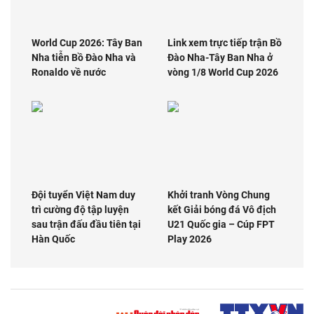
World Cup 2026: Tây Ban
Link xem trực tiếp trận Bồ
Nha tiễn Bồ Đào Nha và
Đào Nha-Tây Ban Nha ở
Ronaldo về nước
vòng 1/8 World Cup 2026
Đội tuyển Việt Nam duy
Khởi tranh Vòng Chung
trì cường độ tập luyện
kết Giải bóng đá Vô địch
sau trận đấu đầu tiên tại
U21 Quốc gia – Cúp FPT
Hàn Quốc
Play 2026