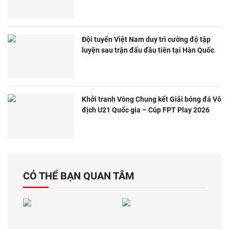
Đội tuyển Việt Nam duy trì cường độ tập
luyện sau trận đấu đầu tiên tại Hàn Quốc
Khởi tranh Vòng Chung kết Giải bóng đá Vô
địch U21 Quốc gia – Cúp FPT Play 2026
CÓ THỂ BẠN QUAN TÂM