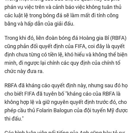
phán vụ việc trên và cảnh báo việc không tuân thủ
các luật lệ trong bóng đá sẽ làm mất đi tính công
bằng và hấp dẫn của giải đấu.
Trong khi đó, liên đoàn bóng đá Hoàng gia Bỉ (RBFA)
cũng phản đối quyết định của FIFA, coi đây là quyết
định chưa từng có tiền lệ, khó hiểu và không thể biện
minh, đi ngược lại chính các quy định của chính tổ
chức này đưa ra.
RBFA đã kháng cáo quyết định này, nhưng sau đó họ
cho biết FIFA đã tuyên bố "kháng cáo của RBFA là
không hợp lệ và giữ nguyên quyết định trước đó, cho
phép cầu thủ Folarin Balogun của đội tuyển Mỹ được
thi đấu."
Các bình luận viên nổi tiếng của Anh cũng bày tỏ sự