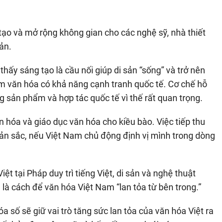
tạo và mở rộng không gian cho các nghệ sỹ, nhà thiết
ản.
ấy sáng tạo là cầu nối giúp di sản “sống” và trở nên
hẩm văn hóa có khả năng cạnh tranh quốc tế. Cơ chế hỗ
ng sản phẩm và hợp tác quốc tế vì thế rất quan trọng.
 hóa và giáo dục văn hóa cho kiều bào. Việc tiếp thu
bản sắc, nếu Việt Nam chủ động định vị mình trong dòng
t tại Pháp duy trì tiếng Việt, di sản và nghệ thuật
là cách để văn hóa Việt Nam “lan tỏa từ bên trong.”
a số sẽ giữ vai trò tăng sức lan tỏa của văn hóa Việt ra