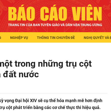
G
NGHIỆP VỤ
THÔNG TIN CHUYÊN ĐỀ
NGHỊ QUYẾT VÀ 
một trong những trụ cột
a đất nước
kỳ vọng Đại hội XIV sẽ cụ thể hóa mạnh mẽ hơn định
ụ cột phát triển bằng các cơ chế thực thi hiệu quả.