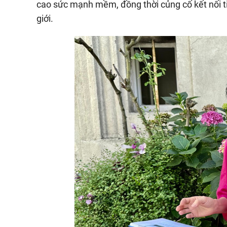
cao sức mạnh mềm, đồng thời củng cố kết nối ti
giới.