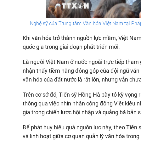
Nghệ sỹ của Trung tâm Văn hóa Việt Nam tại Pháp
Khi văn hóa trở thành nguồn lực mềm, Việt Nam 
quốc gia trong giai đoạn phát triển mới.
Là người Việt Nam ở nước ngoài trực tiếp tham
nhận thấy tiềm năng đóng góp của đội ngũ văn ng
văn hóa của đất nước là rất lớn, nhưng vẫn chư
Trên cơ sở đó, Tiến sỹ Hồng Hà bày tỏ kỳ vọng r
thông qua việc nhìn nhận cộng đồng Việt kiều 
gia trong chiến lược hội nhập và quảng bá bản s
Để phát huy hiệu quả nguồn lực này, theo Tiến 
và linh hoạt giữa cơ quan quản lý văn hóa tron