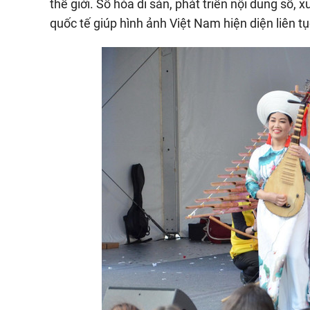
thế giới. Số hóa di sản, phát triển nội dung số,
quốc tế giúp hình ảnh Việt Nam hiện diện liên tụ