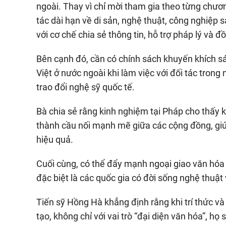
ngoài. Thay vì chỉ mời tham gia theo từng chươn
tác dài hạn về di sản, nghệ thuật, công nghiệp 
với cơ chế chia sẻ thông tin, hỗ trợ pháp lý và đ
Bên cạnh đó, cần có chính sách khuyến khích sá
Việt ở nước ngoài khi làm việc với đối tác trong
trao đổi nghệ sỹ quốc tế.
Bà chia sẻ rằng kinh nghiệm tại Pháp cho thấy k
thành cầu nối mạnh mẽ giữa các cộng đồng, giú
hiệu quả.
Cuối cùng, có thể đẩy mạnh ngoại giao văn hóa 
đặc biệt là các quốc gia có đời sống nghệ thuật 
Tiến sỹ Hồng Hà khẳng định rằng khi trí thức v
tạo, không chỉ với vai trò “đại diện văn hóa”, 