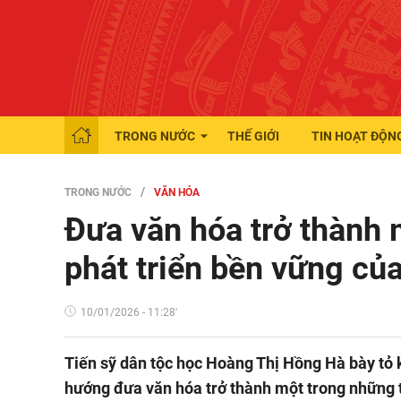
TRONG NƯỚC
THẾ GIỚI
TIN HOẠT ĐỘN
TRONG NƯỚC
VĂN HÓA
Đưa văn hóa trở thành 
phát triển bền vững củ
10/01/2026 - 11:28'
Tiến sỹ dân tộc học Hoàng Thị Hồng Hà bày tỏ 
hướng đưa văn hóa trở thành một trong những tr