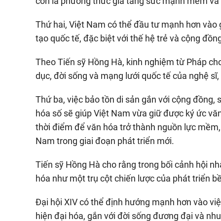
còn là phương thức gia tăng sức mạnh mềm và h
Thứ hai, Việt Nam có thể đầu tư mạnh hơn vào g
tạo quốc tế, đặc biệt với thế hệ trẻ và cộng đồn
Theo Tiến sỹ Hồng Hà, kinh nghiệm từ Pháp cho 
dục, đời sống và mạng lưới quốc tế của nghệ sĩ,
Thứ ba, việc bảo tồn di sản gắn với cộng đồng,
hóa số sẽ giúp Việt Nam vừa giữ được ký ức văn
thời điểm để văn hóa trở thành nguồn lực mềm, 
Nam trong giai đoạn phát triển mới.
Tiến sỹ Hồng Hà cho rằng trong bối cảnh hội nh
hóa như một trụ cột chiến lược của phát triển b
Đại hội XIV có thể định hướng mạnh hơn vào việc
hiện đại hóa, gắn với đời sống đương đại và nhu