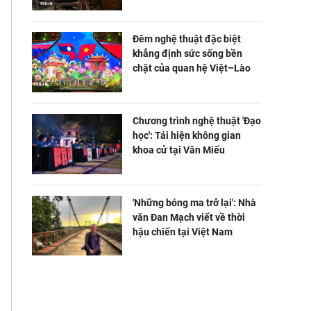
Đêm nghệ thuật đặc biệt
khẳng định sức sống bền
chặt của quan hệ Việt–Lào
Chương trình nghệ thuật 'Đạo
học': Tái hiện không gian
khoa cử tại Văn Miếu
'Những bóng ma trở lại': Nhà
văn Đan Mạch viết về thời
hậu chiến tại Việt Nam