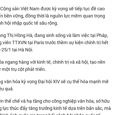
g Cộng sản Việt Nam được kỳ vọng sẽ tiếp tục đề cao
riển bền vững, đồng thời là nguồn lực mềm quan trọng
nh hội nhập quốc tế sâu rộng.
g Thị Hồng Hà, đang sinh sống và làm việc tại Pháp,
 viên TTXVN tại Paris trước thềm sự kiện chính trị hết
-25/1 tại Hà Nội.
a ngang hàng với kinh tế, chính trị và xã hội, tạo nền
một trụ cột phát triển.
g văn hóa kỳ vọng Đại hội XIV sẽ cụ thể hóa mạnh mẽ
ệu quả.
iện thể chế và hạ tầng cho công nghiệp văn hóa, sở hữu
ng lực thúc đẩy tăng trưởng kinh tế dựa trên bản sắc, mà