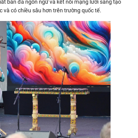
 xuất bản đa ngôn ngữ và kết nối mạng lưới sáng tạo
c và có chiều sâu hơn trên trường quốc tế.