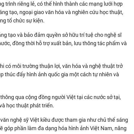
g trình riêng lẻ, có thể hình thành các mạng lưới hợp
sáng tạo, ngoại giao văn hóa và nghiên cứu học thuật,
ồng tổ chức sự kiện.
ng tạo và bảo đảm quyền sở hữu trí tuệ cho nghệ sĩ
 nước, đồng thời hỗ trợ xuất bản, lưu thông tác phẩm và
hi có môi trường thuận lợi, văn hóa và nghệ thuật trở
p thúc đẩy hình ảnh quốc gia một cách tự nhiên và
thông qua cộng đồng người Việt tại các nước sở tại,
và học thuật phát triển.
à văn nghệ sỹ Việt kiều được tham gia như chủ thể sáng
họ sẽ góp phần làm đa dạng hóa hình ảnh Việt Nam, nâng