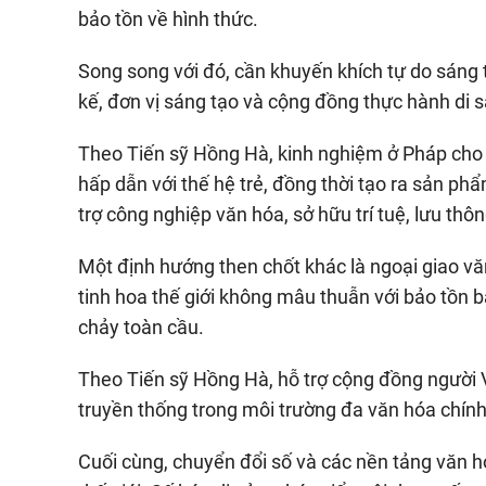
bảo tồn về hình thức.
Song song với đó, cần khuyến khích tự do sáng 
kế, đơn vị sáng tạo và cộng đồng thực hành di s
Theo Tiến sỹ Hồng Hà, kinh nghiệm ở Pháp cho th
hấp dẫn với thế hệ trẻ, đồng thời tạo ra sản p
trợ công nghiệp văn hóa, sở hữu trí tuệ, lưu thô
Một định hướng then chốt khác là ngoại giao văn
tinh hoa thế giới không mâu thuẫn với bảo tồn 
chảy toàn cầu.
Theo Tiến sỹ Hồng Hà, hỗ trợ cộng đồng người Việ
truyền thống trong môi trường đa văn hóa chính 
Cuối cùng, chuyển đổi số và các nền tảng văn hó