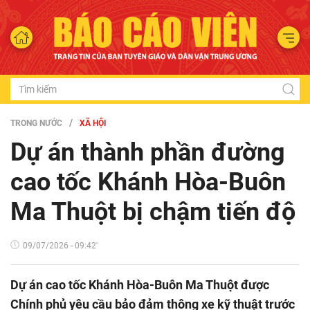
TRONG NƯỚC
XÃ HỘI
Dự án thành phần đường
cao tốc Khánh Hòa-Buôn
Ma Thuột bị chậm tiến độ
09/07/2026 - 09:42'
Dự án cao tốc Khánh Hòa-Buôn Ma Thuột được
Chính phủ yêu cầu bảo đảm thông xe kỹ thuật trước