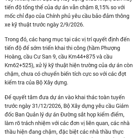
tiến độ tổng thể của dự án vẫn chậm 8,15% so với
mốc chỉ đạo của Chính phủ yêu cầu bảo đảm thông
xe kỹ thuật trước ngày 2/9/2026.
Trong đó, các hạng mục tại các vị trí quyết định đến
tiến độ để sớm triển khai thi công (hầm Phượng
Hoàng, cầu Cư San 9, cầu Km44+875 và cầu
Km62+525), xử lý kỹ thuật hiện trường của dự án còn
chậm, chưa có chuyển biến tích cực so với các đợt
kiểm tra của Bộ Xây dựng.
Để quyết tâm đưa dự án vào khai thác toàn tuyến
trước ngày 31/12/2026, Bộ Xây dựng yêu cầu Giám
đốc Ban Quản lý dự án Đường sắt họp kiểm điểm,
làm rõ trách nhiệm với các đơn vị liên quan, các nhà
thầu hiện đang chậm, đặc biệt các nhà thầu thực