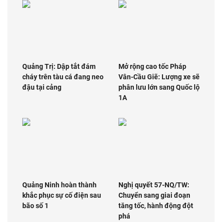
Quảng Trị: Dập tắt đám
Mở rộng cao tốc Pháp
cháy trên tàu cá đang neo
Vân-Cầu Giẽ: Lượng xe sẽ
đậu tại cảng
phân lưu lớn sang Quốc lộ
1A
Quảng Ninh hoàn thành
Nghị quyết 57-NQ/TW:
khắc phục sự cố điện sau
Chuyển sang giai đoạn
bão số 1
tăng tốc, hành động đột
phá