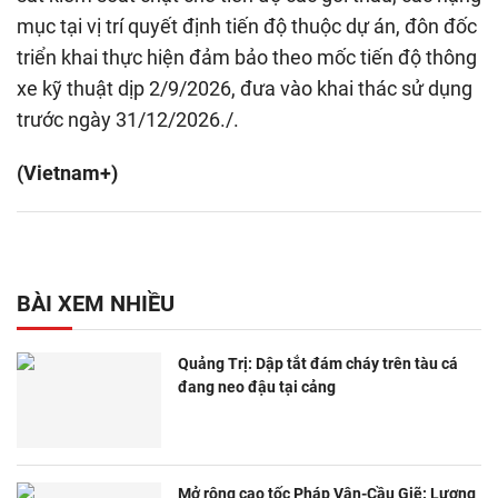
mục tại vị trí quyết định tiến độ thuộc dự án, đôn đốc
triển khai thực hiện đảm bảo theo mốc tiến độ thông
xe kỹ thuật dịp 2/9/2026, đưa vào khai thác sử dụng
trước ngày 31/12/2026./.
(Vietnam+)
BÀI XEM NHIỀU
Quảng Trị: Dập tắt đám cháy trên tàu cá
đang neo đậu tại cảng
Mở rộng cao tốc Pháp Vân-Cầu Giẽ: Lượng