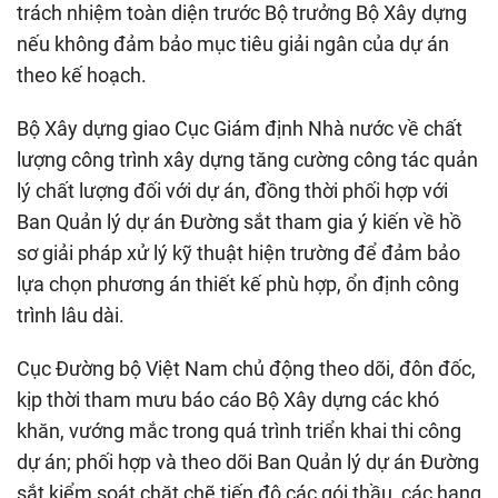
trách nhiệm toàn diện trước Bộ trưởng Bộ Xây dựng
nếu không đảm bảo mục tiêu giải ngân của dự án
theo kế hoạch.
Bộ Xây dựng giao Cục Giám định Nhà nước về chất
lượng công trình xây dựng tăng cường công tác quản
lý chất lượng đối với dự án, đồng thời phối hợp với
Ban Quản lý dự án Đường sắt tham gia ý kiến về hồ
sơ giải pháp xử lý kỹ thuật hiện trường để đảm bảo
lựa chọn phương án thiết kế phù hợp, ổn định công
trình lâu dài.
Cục Đường bộ Việt Nam chủ động theo dõi, đôn đốc,
kịp thời tham mưu báo cáo Bộ Xây dựng các khó
khăn, vướng mắc trong quá trình triển khai thi công
dự án; phối hợp và theo dõi Ban Quản lý dự án Đường
sắt kiểm soát chặt chẽ tiến độ các gói thầu, các hạng