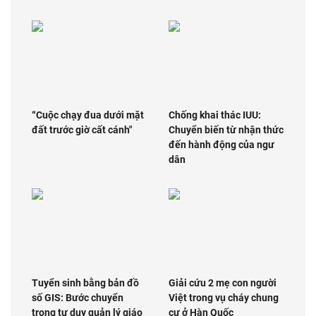
“Cuộc chạy đua dưới mặt
Chống khai thác IUU:
đất trước giờ cất cánh"
Chuyển biến từ nhận thức
đến hành động của ngư
dân
Tuyển sinh bằng bản đồ
Giải cứu 2 mẹ con người
số GIS: Bước chuyển
Việt trong vụ cháy chung
trong tư duy quản lý giáo
cư ở Hàn Quốc