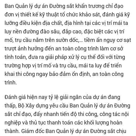
Ban Quản lý dự án Đường sắt khẩn trương chỉ đạo
đơn vị thiết kế kỹ thuật tổ chức khảo sát, đánh giá kỹ
lưỡng điều kiện địa chất, địa hình tại các vị trí mái ta
luy nền đường đào sâu, đắp cao, đặc biệt các vị trí
mố, trụ cầu nằm trên sườn dốc,… tiềm ẩn nguy cơ sạt
trượt ảnh hưởng đến an toàn công trình làm cơ sở
tính toán, đưa ra giải pháp xử lý cụ thể đối với từng
trường hợp vị trí mố và trụ cầu, mái ta luy để triển
khai thi công ngay bảo đảm ổn định, an toàn công
trình.
Đánh giá hiện nay tỷ lệ giải ngân của dự án đang
thấp, Bộ Xây dựng yêu cầu Ban Quản lý dự án Đường
sắt chỉ đạo, đẩy nhanh tiến độ thi công, công tác nội
nghiệp và thủ tục thanh toán các khối lượng hoàn
thành. Giám đốc Ban Quản lý dự án Đường sắt chịu