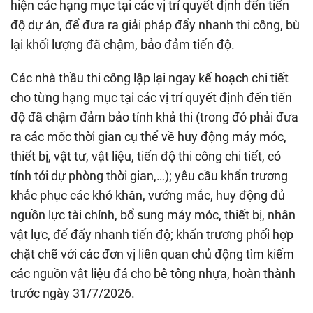
hiện các hạng mục tại các vị trí quyết định đến tiến
độ dự án, để đưa ra giải pháp đẩy nhanh thi công, bù
lại khối lượng đã chậm, bảo đảm tiến độ.
Các nhà thầu thi công lập lại ngay kế hoạch chi tiết
cho từng hạng mục tại các vị trí quyết định đến tiến
độ đã chậm đảm bảo tính khả thi (trong đó phải đưa
ra các mốc thời gian cụ thể về huy động máy móc,
thiết bị, vật tư, vật liệu, tiến độ thi công chi tiết, có
tính tới dự phòng thời gian,…); yêu cầu khẩn trương
khắc phục các khó khăn, vướng mắc, huy động đủ
nguồn lực tài chính, bổ sung máy móc, thiết bị, nhân
vật lực, để đẩy nhanh tiến độ; khẩn trương phối hợp
chặt chẽ với các đơn vị liên quan chủ động tìm kiếm
các nguồn vật liệu đá cho bê tông nhựa, hoàn thành
trước ngày 31/7/2026.