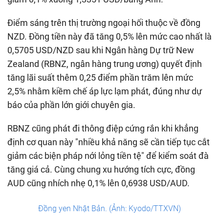
Điểm sáng trên thị trường ngoại hối thuộc về đồng
NZD. Đồng tiền này đã tăng 0,5% lên mức cao nhất là
0,5705 USD/NZD sau khi Ngân hàng Dự trữ New
Zealand (RBNZ, ngân hàng trung ương) quyết định
tăng lãi suất thêm 0,25 điểm phần trăm lên mức
2,5% nhằm kiềm chế áp lực lạm phát, đúng như dự
báo của phần lớn giới chuyên gia.
RBNZ cũng phát đi thông điệp cứng rắn khi khẳng
định cơ quan này "nhiều khả năng sẽ cần tiếp tục cắt
giảm các biện pháp nới lỏng tiền tệ" để kiểm soát đà
tăng giá cả. Cùng chung xu hướng tích cực, đồng
AUD cũng nhích nhẹ 0,1% lên 0,6938 USD/AUD.
Đồng yen Nhật Bản. (Ảnh: Kyodo/TTXVN)