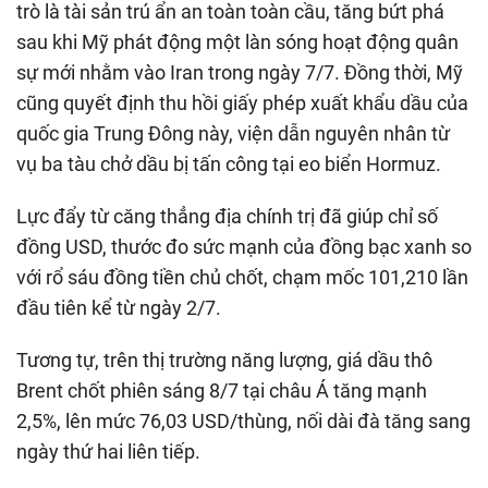
trò là tài sản trú ẩn an toàn toàn cầu, tăng bứt phá
sau khi Mỹ phát động một làn sóng hoạt động quân
sự mới nhằm vào Iran trong ngày 7/7. Đồng thời, Mỹ
cũng quyết định thu hồi giấy phép xuất khẩu dầu của
quốc gia Trung Đông này, viện dẫn nguyên nhân từ
vụ ba tàu chở dầu bị tấn công tại eo biển Hormuz.
Lực đẩy từ căng thẳng địa chính trị đã giúp chỉ số
đồng USD, thước đo sức mạnh của đồng bạc xanh so
với rổ sáu đồng tiền chủ chốt, chạm mốc 101,210 lần
đầu tiên kể từ ngày 2/7.
Tương tự, trên thị trường năng lượng, giá dầu thô
Brent chốt phiên sáng 8/7 tại châu Á tăng mạnh
2,5%, lên mức 76,03 USD/thùng, nối dài đà tăng sang
ngày thứ hai liên tiếp.