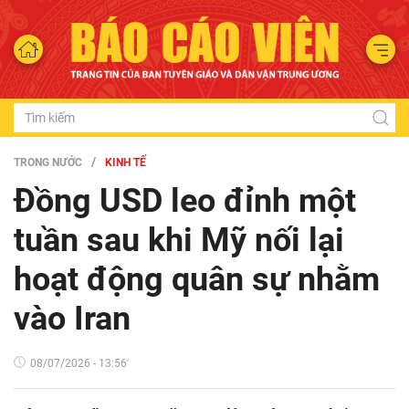
TRONG NƯỚC
KINH TẾ
Đồng USD leo đỉnh một
tuần sau khi Mỹ nối lại
hoạt động quân sự nhằm
vào Iran
08/07/2026 - 13:56'