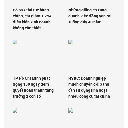
Bỏ 697 thủ tục hành
Những giằng co xung
chính, cắt giảm 1.754
quanh việc đồng yen rơi
điều kiện kinh doanh
xuống đáy 40 năm
không cần thiết
TP Hồ Chí Minh phát
HSBC: Doanh nghiệp
động 150 ngày đêm
muốn chuyển đổi xanh
quyết hoàn thành tăng
cần sử dụng linh hoạt
trưởng 2 con số
nhiều công cụ tài chính