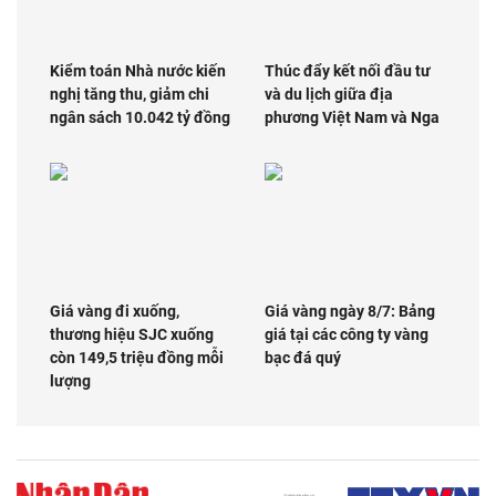
Kiểm toán Nhà nước kiến
Thúc đẩy kết nối đầu tư
nghị tăng thu, giảm chi
và du lịch giữa địa
ngân sách 10.042 tỷ đồng
phương Việt Nam và Nga
Giá vàng đi xuống,
Giá vàng ngày 8/7: Bảng
thương hiệu SJC xuống
giá tại các công ty vàng
còn 149,5 triệu đồng mỗi
bạc đá quý
lượng