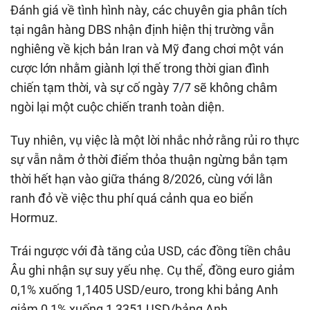
Đánh giá về tình hình này, các chuyên gia phân tích
tại ngân hàng DBS nhận định hiện thị trường vẫn
nghiêng về kịch bản Iran và Mỹ đang chơi một ván
cược lớn nhằm giành lợi thế trong thời gian đình
chiến tạm thời, và sự cố ngày 7/7 sẽ không châm
ngòi lại một cuộc chiến tranh toàn diện.
Tuy nhiên, vụ việc là một lời nhắc nhở rằng rủi ro thực
sự vẫn nằm ở thời điểm thỏa thuận ngừng bắn tạm
thời hết hạn vào giữa tháng 8/2026, cùng với lằn
ranh đỏ về việc thu phí quá cảnh qua eo biển
Hormuz.
Trái ngược với đà tăng của USD, các đồng tiền châu
Âu ghi nhận sự suy yếu nhẹ. Cụ thể, đồng euro giảm
0,1% xuống 1,1405 USD/euro, trong khi bảng Anh
giảm 0,1% xuống 1,3351 USD/bảng Anh.