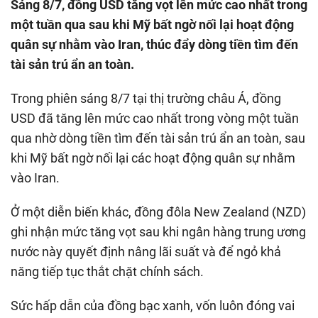
Sáng 8/7, đồng USD tăng vọt lên mức cao nhất trong
một tuần qua sau khi Mỹ bất ngờ nối lại hoạt động
quân sự nhằm vào Iran, thúc đẩy dòng tiền tìm đến
tài sản trú ẩn an toàn.
Trong phiên sáng 8/7 tại thị trường châu Á, đồng
USD đã tăng lên mức cao nhất trong vòng một tuần
qua nhờ dòng tiền tìm đến tài sản trú ẩn an toàn, sau
khi Mỹ bất ngờ nối lại các hoạt động quân sự nhằm
vào Iran.
Ở một diễn biến khác, đồng đôla New Zealand (NZD)
ghi nhận mức tăng vọt sau khi ngân hàng trung ương
nước này quyết định nâng lãi suất và để ngỏ khả
năng tiếp tục thắt chặt chính sách.
Sức hấp dẫn của đồng bạc xanh, vốn luôn đóng vai