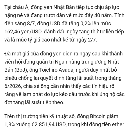
Tại châu Á, đồng yen Nhật Bản tiếp tục chịu áp lực
nặng nề và đang trượt dần về mức đáy 40 năm. Tính
đến sáng 8/7, đồng USD đã tăng 0,2% lên mức
162,46 yen/USD, đánh dấu ngày tăng thứ tư liên tiếp
và là mức tỷ giá cao nhất kể từ ngày 2/7.
​Đà mất giá của đồng yen diễn ra ngay sau khi thành
viên hội đồng quản trị Ngân hàng trung ương Nhật
Bản (BoJ), ông Toichiro Asada, người duy nhất bỏ
phiếu chống lại quyết định tăng lãi suất trong tháng
6/2026, chia sẻ ông cần nhìn thấy các tín hiệu rõ
ràng về lạm phát do lực kéo cầu trước khi ủng hộ các
đợt tăng lãi suất tiếp theo.
Trên thị trường tiền kỹ thuật số, đồng Bitcoin giảm
1,3% xuống 62.851,94 USD, trong khi đồng tiền ether