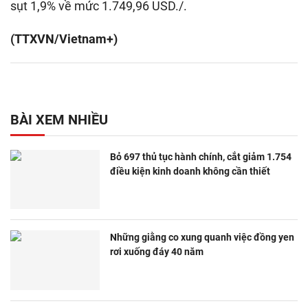
sụt 1,9% về mức 1.749,96 USD./.
(TTXVN/Vietnam+)
BÀI XEM NHIỀU
Bỏ 697 thủ tục hành chính, cắt giảm 1.754
điều kiện kinh doanh không cần thiết
Những giằng co xung quanh việc đồng yen
rơi xuống đáy 40 năm