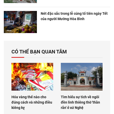
Nét đặc sắc trong lễ cúng tổ tiên ngày Tết
của người Mường Hòa Bình
CÓ THỂ BẠN QUAN TÂM
Hóa vàng thế nào cho
Tìm hiểu sự tích về ngôi
đúng cách và những điều
đền linh thiêng thờ 'thần
kiêng kỵ
rắn' ở xứ Nghệ