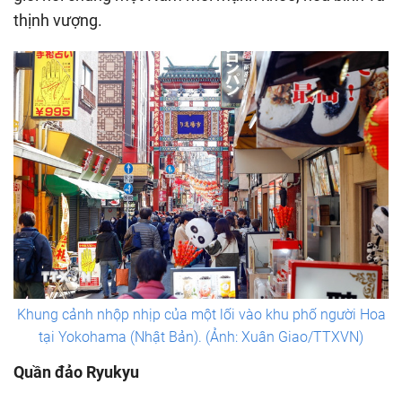
thịnh vượng.
Khung cảnh nhộp nhịp của một lối vào khu phố người Hoa
tại Yokohama (Nhật Bản). (Ảnh: Xuân Giao/TTXVN)
Quần đảo Ryukyu