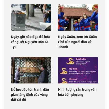
Ngày, giờ nào đẹp để hóa
Ngày Xuân, xem trò Xuân
vàng Tết Nguyên Đán Ất
Phả của người dân xứ
Tỵ?
Thanh
Nỗ lực bảo tồn tranh dân
Hình tượng rắn trong văn
gian làng Sình của vùng
hóa bốn phương
đất Cố đô