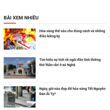
BÀI XEM NHIỀU
Hóa vàng thế nào cho đúng cách và những
điều kiêng kỵ
Tìm hiểu sự tích về ngôi đền linh thiêng
thờ 'thần rắn' ở xứ Nghệ
Ngày, giờ nào đẹp để hóa vàng Tết Nguyên
Đán Ất Tỵ?