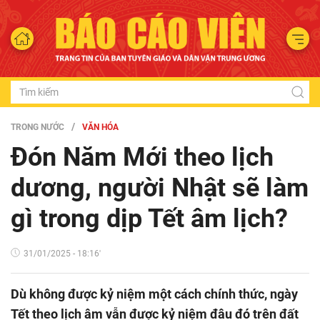
TRONG NƯỚC
VĂN HÓA
Đón Năm Mới theo lịch
dương, người Nhật sẽ làm
gì trong dịp Tết âm lịch?
31/01/2025 - 18:16'
Dù không được kỷ niệm một cách chính thức, ngày
Tết theo lịch âm vẫn được kỷ niệm đâu đó trên đất