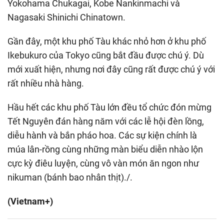
Yokohama Chukagai, Kobe Nankinmachi và
Nagasaki Shinichi Chinatown.
Gần đây, một khu phố Tàu khác nhỏ hơn ở khu phố
Ikebukuro của Tokyo cũng bắt đầu được chú ý. Dù
mới xuất hiện, nhưng nơi đây cũng rất được chú ý với
rất nhiều nhà hàng.
Hầu hết các khu phố Tàu lớn đều tổ chức đón mừng
Tết Nguyên đán hàng năm với các lễ hội đèn lồng,
diễu hành và bắn pháo hoa. Các sự kiện chính là
múa lân-rồng cùng những màn biểu diễn nhào lộn
cực kỳ điêu luyện, cùng vô vàn món ăn ngon như
nikuman (bánh bao nhân thịt)./.
(Vietnam+)