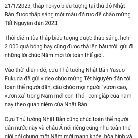
21/1/2023, tháp Tokyo biểu tượng tại thủ đô Nhật
Bản được thắp sáng một màu đỏ rực để chào mừng
Tết Nguyên đán 2023.
Thời điểm tòa tháp biểu tượng được thắp sáng, hơn
2.000 quả bóng bay cũng được thả lên bầu trời, gửi đi
những lời chúc Năm mới tới toàn thế giới.
Vào thời điểm đó, cựu Thủ tướng Nhật Bản Yasuo
Fukuda đã gửi video chúc mừng Tết Nguyên đán tới
toàn thể người dân, cầu chúc mọi người "vươn cao,
vươn xa" trong Năm mới con Thỏ - con giáp của năm
nay theo quan niệm của Nhật Bản.
Cựu Thủ tướng Nhật Bản cũng chúc toàn thể người
dân nước này và châu Á nói riêng cũng như toàn thế
giới nói chung một Năm mới mạnh khỏe, hòa bình và