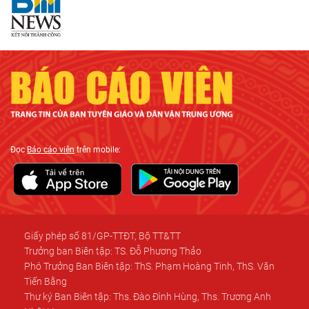
Đọc
Báo cáo viên
trên mobile:
Giấy phép số 81/GP-TTĐT, Bộ TT&TT
Trưởng ban Biên tập: TS. Đỗ Phương Thảo
Phó Trưởng Ban Biên tập: ThS. Phạm Hoàng Tinh, ThS. Văn
Tiến Bằng
Thư ký Ban Biên tập: Ths. Đào Đình Hùng, Ths. Trương Anh