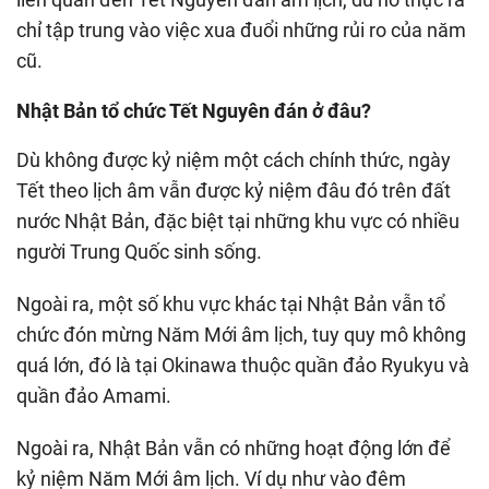
chỉ tập trung vào việc xua đuổi những rủi ro của năm
cũ.
Nhật Bản tổ chức Tết Nguyên đán ở đâu?
Dù không được kỷ niệm một cách chính thức, ngày
Tết theo lịch âm vẫn được kỷ niệm đâu đó trên đất
nước Nhật Bản, đặc biệt tại những khu vực có nhiều
người Trung Quốc sinh sống.
Ngoài ra, một số khu vực khác tại Nhật Bản vẫn tổ
chức đón mừng Năm Mới âm lịch, tuy quy mô không
quá lớn, đó là tại Okinawa thuộc quần đảo Ryukyu và
quần đảo Amami.
Ngoài ra, Nhật Bản vẫn có những hoạt động lớn để
kỷ niệm Năm Mới âm lịch. Ví dụ như vào đêm