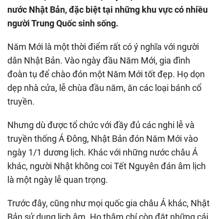
nước Nhật Bản, đặc biệt tại những khu vực có nhiều
người Trung Quốc sinh sống.
Năm Mới là một thời điểm rất có ý nghĩa với người
dân Nhật Bản. Vào ngày đầu Năm Mới, gia đình
đoàn tụ để chào đón một Năm Mới tốt đẹp. Họ dọn
dẹp nhà cửa, lễ chùa đầu năm, ăn các loại bánh cổ
truyền.
Nhưng dù được tổ chức với đầy đủ các nghi lễ và
truyền thống Á Đông, Nhật Bản đón Năm Mới vào
ngày 1/1 dương lịch. Khác với những nước châu Á
khác, người Nhật không coi Tết Nguyên đán âm lịch
là một ngày lễ quan trọng.
Trước đây, cũng như mọi quốc gia châu Á khác, Nhật
Bản sử dụng lịch âm. Họ thậm chí còn đặt những cái