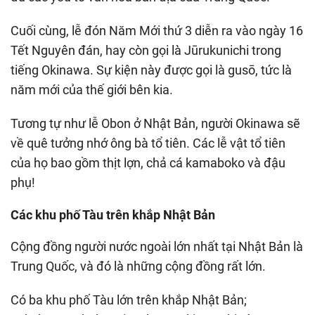
Cuối cùng, lễ đón Năm Mới thứ 3 diễn ra vào ngày 16
Tết Nguyên đán, hay còn gọi là Jūrukunichi trong
tiếng Okinawa. Sự kiện này được gọi là gusō, tức là
năm mới của thế giới bên kia.
Tương tự như lễ Obon ở Nhật Bản, người Okinawa sẽ
về quê tưởng nhớ ông bà tổ tiên. Các lễ vật tổ tiên
của họ bao gồm thịt lợn, chả cá kamaboko và đậu
phụ!
Các khu phố Tàu trên khắp Nhật Bản
Cộng đồng người nước ngoài lớn nhất tại Nhật Bản là
Trung Quốc, và đó là những cộng đồng rất lớn.
Có ba khu phố Tàu lớn trên khắp Nhật Bản;