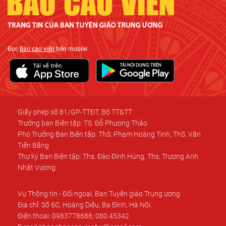
Đọc
Báo cáo viên
trên mobile:
Giấy phép số 81/GP-TTĐT, Bộ TT&TT
Trưởng ban Biên tập: TS. Đỗ Phương Thảo
Phó Trưởng Ban Biên tập: ThS. Phạm Hoàng Tinh, ThS. Văn
Tiến Bằng
Thư ký Ban Biên tập: Ths. Đào Đình Hùng, Ths. Trương Anh
Nhật Vương
Vụ Thông tin - Đối ngoại, Ban Tuyên giáo Trung ương
Địa chỉ: Số 6C, Hoàng Diệu, Ba Đình, Hà Nội.
Điện thoại: 0983778686; 080.45342