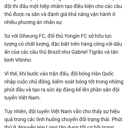
đội thi đấu một hiệp nhằm tạo điều kiện cho các cầu
thủ được ra sân và đánh giá khả năng vận hành ở
nhiều phương án nhân sự.
So với Siheung FC, đối thủ Yongin FC sở hữu lực
lượng có chất lượng, đặc biệt trên hàng công với dấu
ấn của các cầu thủ Brazil như Gabriel Tigrão và tân
binh Vitinho.
Vì thế, khi bước vào trận đấu, đội bóng Hàn Quốc
nhập cuộc chủ động, kiểm soát bóng tốt trong những
phút đầu và tạo ra sức ép đáng kể lên phần sân đội
tuyển Việt Nam.
Tuy nhiên, đội tuyển Việt Nam vẫn cho thấy sự hiệu
quả trong các tình huống chuyển đổi trạng thái. Phút
thứ 9, Nguyễn Hai Long tận dụng tốt cơ hội trong