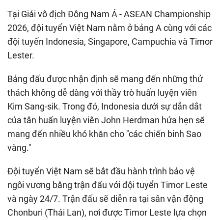
Tại Giải vô địch Đông Nam Á - ASEAN Championship
2026, đội tuyển Việt Nam nằm ở bảng A cùng với các
đội tuyển Indonesia, Singapore, Campuchia và Timor
Lester.
Bảng đấu được nhận định sẽ mang đến những thử
thách không dễ dàng với thầy trò huấn luyện viên
Kim Sang-sik. Trong đó, Indonesia dưới sự dẫn dắt
của tân huấn luyện viên John Herdman hứa hẹn sẽ
mang đến nhiều khó khăn cho "các chiến binh Sao
vàng."
Đội tuyển Việt Nam sẽ bắt đầu hành trình bảo vệ
ngôi vương bằng trận đấu với đội tuyển Timor Leste
và ngày 24/7. Trận đấu sẽ diễn ra tại sân vận động
Chonburi (Thái Lan), nơi được Timor Leste lựa chọn