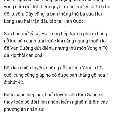
vòng cấm để dứt điểm quyết đoán, mở tỷ số 1-0 cho
đội tuyển. Đây cũng là bàn thắng thứ ba của Hai
Long sau hai trận đấu tập tại Hàn Quốc.
Sau bàn mở tỷ số, Hai Long tiếp tục có pha đi bóng
nỗ lực bên cánh trái trước khi căng ngang thuận lợi
để Văn Cường dứt điểm, nhưng thủ môn Yongin FC
đã kịp thời cản phá.
Bên kia chiến tuyến, những nỗ lực của Yongin FC
cuối cùng cũng giúp họ có được bàn thắng gỡ hòa-1
ở phút 42.
Bước sang hiệp hai, huấn luyện viên Kim Sang-sil
thay toàn bộ đội hình nhằm kiểm nghiệm thêm các
phương án nhân sự.