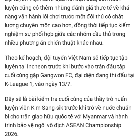
luyện cũng có thêm những đánh giá thực tế về khả
năng vận hành lối chơi trước một đối thủ có chất
lượng chuyên môn cao hơn, đồng thời tiếp tục kiểm
nghiệm sự phối hợp giữa các nhóm cầu thủ trong
nhiều phương án chiến thuật khác nhau.
Theo kế hoạch, đội tuyển Việt Nam sẽ tiếp tục tập
luyện tại Incheon trước khi bước vào trận đấu tập
cuối cùng gặp Gangwon FC, đại diện đang thi đấu tại
K-League 1, vào ngày 13/7.
Đây sẽ là bài kiểm tra cuối cùng của thầy trò huấn
luyện viên Kim Sang-sik trước khi trở về nước chuẩn
bị cho trận giao hữu quốc tế với Myanmar và hành
trình bảo vệ ngôi vô địch ASEAN Championship
2026.