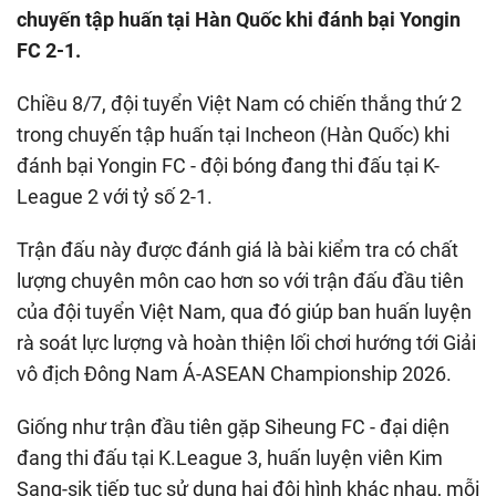
chuyến tập huấn tại Hàn Quốc khi đánh bại Yongin
FC 2-1.
Chiều 8/7, đội tuyển Việt Nam có chiến thắng thứ 2
trong chuyến tập huấn tại Incheon (Hàn Quốc) khi
đánh bại Yongin FC - đội bóng đang thi đấu tại K-
League 2 với tỷ số 2-1.
Trận đấu này được đánh giá là bài kiểm tra có chất
lượng chuyên môn cao hơn so với trận đấu đầu tiên
của đội tuyển Việt Nam, qua đó giúp ban huấn luyện
rà soát lực lượng và hoàn thiện lối chơi hướng tới Giải
vô địch Đông Nam Á-ASEAN Championship 2026.
Giống như trận đầu tiên gặp Siheung FC - đại diện
đang thi đấu tại K.League 3, huấn luyện viên Kim
Sang-sik tiếp tục sử dụng hai đội hình khác nhau, mỗi