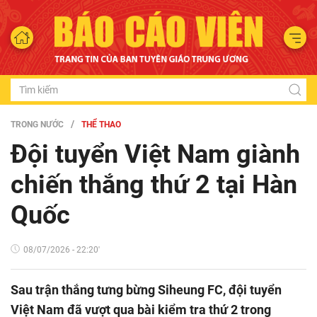
TRONG NƯỚC
THỂ THAO
Đội tuyển Việt Nam giành
chiến thắng thứ 2 tại Hàn
Quốc
08/07/2026 - 22:20'
Sau trận thắng tưng bừng Siheung FC, đội tuyển
Việt Nam đã vượt qua bài kiểm tra thứ 2 trong