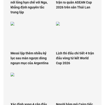
nới lỏng hạn chế với Nga,
trận ra quân ASEAN Cup
khẳng định nguyên tắc
2026 trên sân Thái Lan
trung lập
Messi lập thêm nhiều kỷ
Lịch thi đấu chi tiết 4 trận
lục sau màn ngược dòng
đấu vòng tứ kết World
ngoạn mục của Argentina
Cup 2026
Xác định xong 4 cặp đấu
Người hâm mộ Cairo tiếc