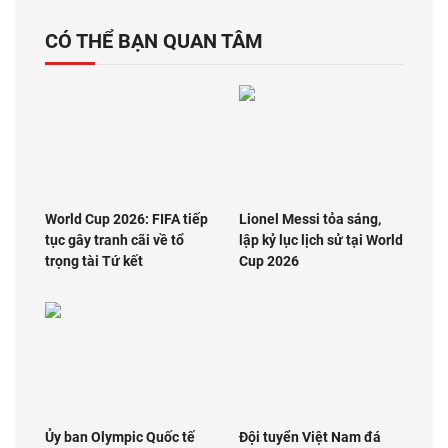
CÓ THỂ BẠN QUAN TÂM
World Cup 2026: FIFA tiếp
Lionel Messi tỏa sáng,
tục gây tranh cãi về tổ
lập kỷ lục lịch sử tại World
trọng tài Tứ kết
Cup 2026
Ủy ban Olympic Quốc tế
Đội tuyển Việt Nam đá