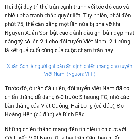
Hai đội duy trì thế trận cạnh tranh với tốc độ cao và
nhiều pha tranh chấp quyết liệt. Tuy nhiên, phải đến
phút 75, thế cân bằng một lần nữa bị phá vỡ khi
Nguyễn Xuân Son bật cao đánh đầu ghi bàn đẹp mắt
nâng tỷ số lên 2-1 cho đội tuyển Việt Nam. 2-1 cũng
là kết quả cuối cùng của cuộc chạm trán này.
Xuân Son là người ghi bàn ấn định chiến thắng cho tuyển
Việt Nam. (Nguồn: VFF)
Trước đó, ở trận đầu tiên, đội tuyển Việt Nam đã có
chiến thắng dễ dàng 6-0 trước Siheung FC, nhờ các
bàn thắng của Việt Cường, Hai Long (cú đúp), Đỗ
Hoàng Hên (cú đúp) và Đình Bắc.
Những chiến thắng mang đến tín hiệu tích cực với
đội tuyển Việt Nam. Qua hai trận đấu, ban huấn