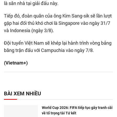
là sân nhà tại giải đấu này.
Tiếp đó, đoàn quân của ông Kim Sang-sik sẽ lần lượt
gặp hai đối thủ khó chơi là Singapore vào ngày 31/7
và Indonesia (ngày 3/8).
Đội tuyển Việt Nam sẽ khép lại hành trình vòng bảng
bằng trận đấu với Campuchia vào ngày 7/8.
(Vietnam+)
BÀI XEM NHIỀU
World Cup 2026: FIFA tiếp tục gây tranh cãi
về tổ trọng tài Tứ kết