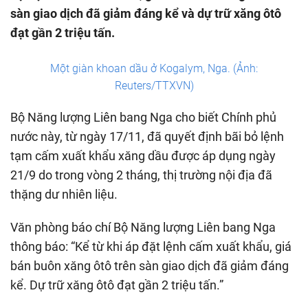
sàn giao dịch đã giảm đáng kể và dự trữ xăng ôtô
đạt gần 2 triệu tấn.
Một giàn khoan dầu ở Kogalym, Nga. (Ảnh:
Reuters/TTXVN)
Bộ Năng lượng Liên bang Nga cho biết Chính phủ
nước này, từ ngày 17/11, đã quyết định bãi bỏ lệnh
tạm cấm xuất khẩu xăng dầu được áp dụng ngày
21/9 do trong vòng 2 tháng, thị trường nội địa đã
thặng dư nhiên liệu.
Văn phòng báo chí Bộ Năng lượng Liên bang Nga
thông báo: “Kể từ khi áp đặt lệnh cấm xuất khẩu, giá
bán buôn xăng ôtô trên sàn giao dịch đã giảm đáng
kể. Dự trữ xăng ôtô đạt gần 2 triệu tấn.”