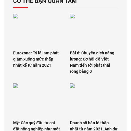
CÓ THỂ BẠN QUAN TÂM
Eurozone: Tỷ lệ lạm phát
Bài 6: Chuyển dịch năng
giảm xuống mức thấp
lượng: Cơ hội để Việt
nhất kể từ năm 2021
Nam tiến tới phát thải
ròng bằng 0
Mỹ: Các quỹ đầu tư coi
Doanh số bán lẻ thấp
đất nông nghiệp như một
nhất từ năm 2021, Anh dự