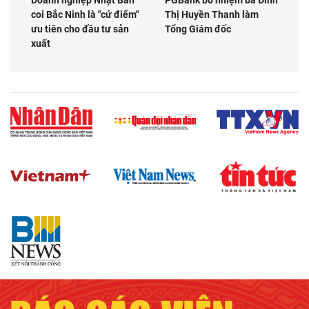
Doanh nghiệp Nhật Bản
PGBank bổ nhiệm bà Đinh
coi Bắc Ninh là "cứ điểm"
Thị Huyền Thanh làm
ưu tiên cho đầu tư sản
Tổng Giám đốc
xuất