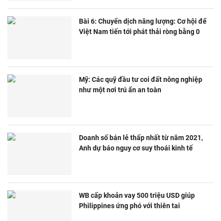
Bài 6: Chuyển dịch năng lượng: Cơ hội để
Việt Nam tiến tới phát thải ròng bằng 0
Mỹ: Các quỹ đầu tư coi đất nông nghiệp
như một nơi trú ẩn an toàn
Doanh số bán lẻ thấp nhất từ năm 2021,
Anh dự báo nguy cơ suy thoái kinh tế
WB cấp khoản vay 500 triệu USD giúp
Philippines ứng phó với thiên tai