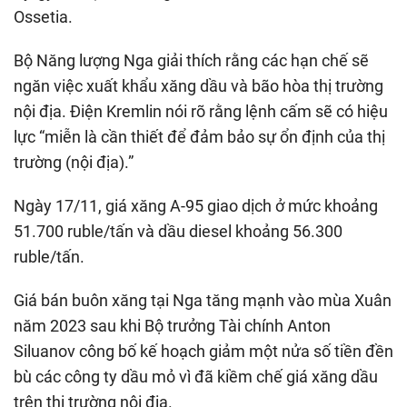
Ossetia.
Bộ Năng lượng Nga giải thích rằng các hạn chế sẽ
ngăn việc xuất khẩu xăng dầu và bão hòa thị trường
nội địa. Điện Kremlin nói rõ rằng lệnh cấm sẽ có hiệu
lực “miễn là cần thiết để đảm bảo sự ổn định của thị
trường (nội địa).”
Ngày 17/11, giá xăng A-95 giao dịch ở mức khoảng
51.700 ruble/tấn và dầu diesel khoảng 56.300
ruble/tấn.
Giá bán buôn xăng tại Nga tăng mạnh vào mùa Xuân
năm 2023 sau khi Bộ trưởng Tài chính Anton
Siluanov công bố kế hoạch giảm một nửa số tiền đền
bù các công ty dầu mỏ vì đã kiềm chế giá xăng dầu
trên thị trường nội địa.