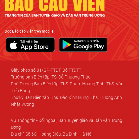
Đọc
Báo cáo viên
trên mobile:
Giấy phép số 81/GP-TTĐT, Bộ TT&TT
Trưởng ban Biên tập: TS. Đỗ Phương Thảo
Phó Trưởng Ban Biên tập: ThS. Phạm Hoàng Tinh, ThS. Văn
Tiến Bằng
Thư ký Ban Biên tập: Ths. Đào Đình Hùng, Ths. Trương Anh
Nhật Vương
Vụ Thông tin - Đối ngoại, Ban Tuyên giáo và Dân vận Trung
ương
Địa chỉ: Số 6C, Hoàng Diệu, Ba Đình, Hà Nội.