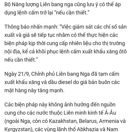
Bộ Năng lượng Liên bang nga cũng lưu ý có thể áp
dụng lệnh cấm trở lại “nếu cần thiết.”
Thông báo nhấn mạnh: “Việc giám sát các chỉ số sản
xuất và giá sẽ tiếp tục nhằm có thể thực hiện các
biện pháp kịp thời cung cấp nhiên liệu cho thị trường
nội địa, kể cả khôi phục lệnh cấm xuất khẩu xăng ôtô
nếu cần thiết.”
Ngày 21/9, Chính phủ Liên bang Nga đã tạm cấm
xuất khẩu xăng và dầu diesel do giá bán buôn các
mặt hàng này tăng mạnh.
Các biện pháp này không ảnh hưởng đến nguồn
cung cho các nước thuộc Liên minh kinh tế Á-Âu
(ngoài Nga, còn có Kazakhstan, Belarus, Armenia và
Kyrgyzstan), các vùng lãnh thổ Abkhazia và Nam