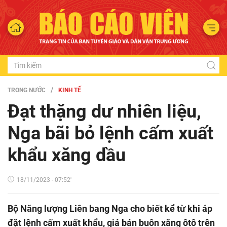
TRONG NƯỚC
KINH TẾ
Đạt thặng dư nhiên liệu,
Nga bãi bỏ lệnh cấm xuất
khẩu xăng dầu
18/11/2023 - 07:52'
Bộ Năng lượng Liên bang Nga cho biết kể từ khi áp
đặt lệnh cấm xuất khẩu, giá bán buôn xăng ôtô trên