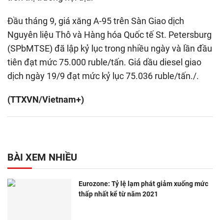
Đầu tháng 9, giá xăng A-95 trên Sàn Giao dịch
Nguyên liệu Thô và Hàng hóa Quốc tế St. Petersburg
(SPbMTSE) đã lập kỷ lục trong nhiều ngày và lần đầu
tiên đạt mức 75.000 ruble/tấn. Giá dầu diesel giao
dịch ngày 19/9 đạt mức kỷ lục 75.036 ruble/tấn./.
(TTXVN/Vietnam+)
BÀI XEM NHIỀU
Eurozone: Tỷ lệ lạm phát giảm xuống mức
thấp nhất kể từ năm 2021