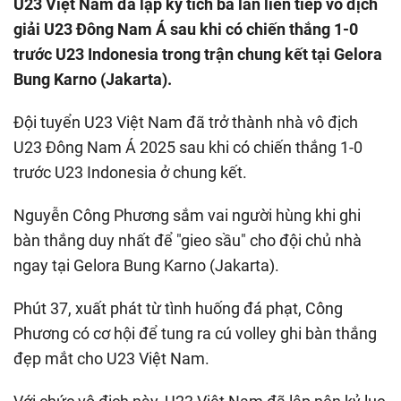
U23 Việt Nam đã lập kỳ tích ba lần liên tiếp vô địch
giải U23 Đông Nam Á sau khi có chiến thắng 1-0
trước U23 Indonesia trong trận chung kết tại Gelora
Bung Karno (Jakarta).
Đội tuyển U23 Việt Nam đã trở thành nhà vô địch
U23 Đông Nam Á 2025 sau khi có chiến thắng 1-0
trước U23 Indonesia ở chung kết.
Nguyễn Công Phương sắm vai người hùng khi ghi
bàn thắng duy nhất để "gieo sầu" cho đội chủ nhà
ngay tại Gelora Bung Karno (Jakarta).
Phút 37, xuất phát từ tình huống đá phạt, Công
Phương có cơ hội để tung ra cú volley ghi bàn thắng
đẹp mắt cho U23 Việt Nam.