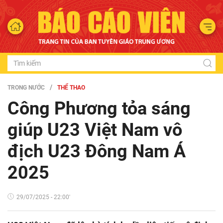
TRONG NƯỚC
THỂ THAO
Công Phương tỏa sáng
giúp U23 Việt Nam vô
địch U23 Đông Nam Á
2025
29/07/2025 - 22:00'