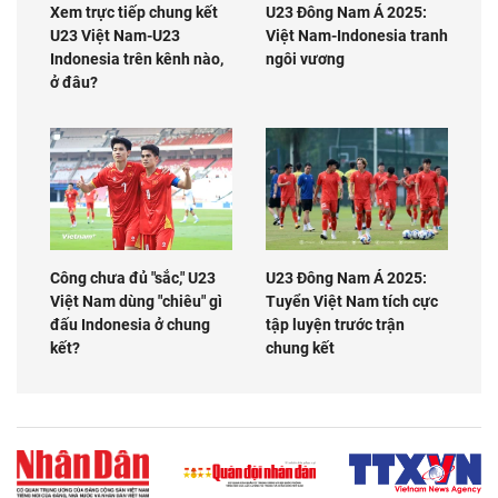
Xem trực tiếp chung kết
U23 Đông Nam Á 2025:
U23 Việt Nam-U23
Việt Nam-Indonesia tranh
Indonesia trên kênh nào,
ngôi vương
ở đâu?
Công chưa đủ "sắc," U23
U23 Đông Nam Á 2025:
Việt Nam dùng "chiêu" gì
Tuyển Việt Nam tích cực
đấu Indonesia ở chung
tập luyện trước trận
kết?
chung kết