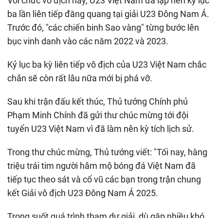
Với chức vô địch này, U23 Việt Nam đã lập nên kỷ lục
ba lần liên tiếp đăng quang tại giải U23 Đông Nam Á.
Trước đó, "các chiến binh Sao vàng" từng bước lên
bục vinh danh vào các năm 2022 và 2023.
Kỷ lục ba kỳ liên tiếp vô địch của U23 Việt Nam chắc
chắn sẽ còn rất lâu nữa mới bị phá vỡ.
Sau khi trận đấu kết thúc, Thủ tướng Chính phủ
Phạm Minh Chính đã gửi thư chúc mừng tới đội
tuyển U23 Việt Nam vì đã làm nên kỳ tích lịch sử.
Trong thư chúc mừng, Thủ tướng viết: "Tối nay, hàng
triệu trái tim người hâm mộ bóng đá Việt Nam đã
tiếp tục theo sát và cổ vũ các bạn trong trận chung
kết Giải vô địch U23 Đông Nam Á 2025.
Trong suốt quá trình tham dự giải, dù gặp nhiều khó