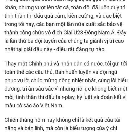
khăn, nhưng vượt lên tất cả, toàn đội đã luôn duy trì
tinh thần thi đấu quả cảm, kiên cường, và đặc biệt
trong tối nay, các bạn một lần nữa xuất sắc bảo vệ
thành công chức vô địch Giải U23 Đông Nam Á. Đây
là lần thứ ba đội tuyển của chúng ta giành vị trí cao
nhất tại giải đấu này - điều rất đáng tự hào.
Thay mặt Chính phủ và nhân dân cả nước, tôi gửi tới
toàn thể các cầu thủ, Ban huấn luyện và đội ngũ
phục vụ lời chúc mừng nồng nhiệt nhất, cùng lời biểu
dương, tri ân sâu sắc vì những nỗ lực không biết mệt
mỏi, tinh thần thi đấu fair-play, kỷ luật và đoàn kết vì
màu cờ sắc áo Việt Nam.
Chiến thắng hôm nay không chỉ là kết quả của tài
năng và bản lĩnh, mà còn là biểu tượng của ý chí