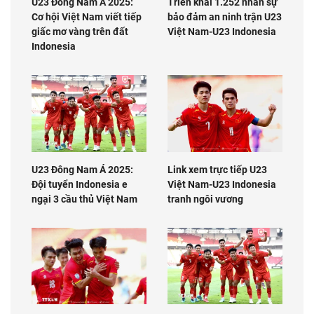
U23 Đông Nam Á 2025:
Triển khai 1.252 nhân sự
Cơ hội Việt Nam viết tiếp
bảo đảm an ninh trận U23
giấc mơ vàng trên đất
Việt Nam-U23 Indonesia
Indonesia
U23 Đông Nam Á 2025:
Link xem trực tiếp U23
Đội tuyển Indonesia e
Việt Nam-U23 Indonesia
ngại 3 cầu thủ Việt Nam
tranh ngôi vương