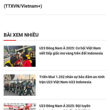
(TTXVN/Vietnam+)
BÀI XEM NHIỀU
U23 Đông Nam Á 2025: Cơ hội Việt Nam
viết tiếp giấc mơ vàng trên đất Indonesia
Triển khai 1.252 nhân sự bảo đảm an ninh
trận U23 Việt Nam-U23 Indonesia
U23 Đông Nam Á 2025: Đội tuyển