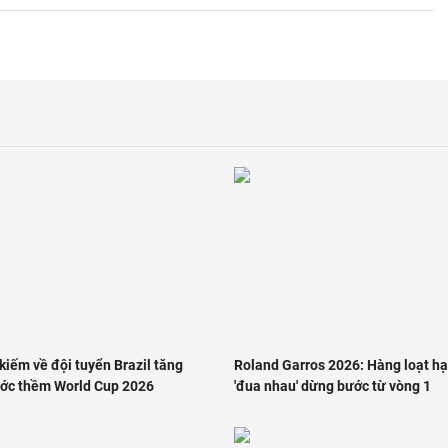
kiếm về đội tuyển Brazil tăng
Roland Garros 2026: Hàng loạt hạ
ớc thềm World Cup 2026
'đua nhau' dừng bước từ vòng 1