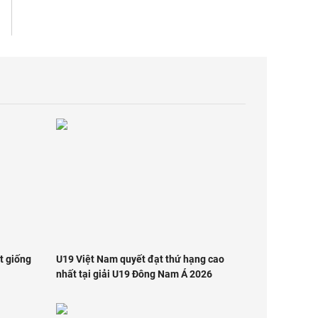
t giống
U19 Việt Nam quyết đạt thứ hạng cao
nhất tại giải U19 Đông Nam Á 2026