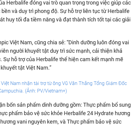
 Herbalife đóng vai trò quan trọng trong việc giúp các
ền và duy trì phong độ. Sự hỗ trợ liên tục từ Herbalife
 huy tối đa tiềm năng và đạt thành tích tốt tại các giải
ic Việt Nam, cũng chia sẻ: “Dinh dưỡng luôn đóng vai
viên người khuyết tật duy trì sức mạnh, cải thiện khả
ắc. Sự hỗ trợ của Herbalife thể hiện cam kết mạnh mẽ
 khuyết tật Việt Nam.”
 Việt Nam nhận tài trợ từ ông Vũ Văn Thắng Tổng Giám Đốc
 Campuchia. (Ảnh: PV/Vietnam+)
nhận bốn sản phẩm dinh dưỡng gồm: Thực phẩm bổ sung
 Thực phẩm bảo vệ sức khỏe Herbalife 24 Hydrate hương
1 hương vani nguyên kem, và Thực phẩm bảo vệ sức