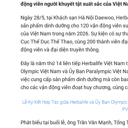
động viên người khuyết tật xuất sắc của Việt 
Ngày 28/5, tại Khách sạn Hà Nội Daewoo, Herbal
sản phẩm dinh dưỡng cho 120 vận động viên xuấ
của Việt Nam trong năm 2026. Sự kiện có sự th
Cục Thể Dục Thể Thao, cùng 200 thành viên đại
động viên và đại diện truyền thông.
Đây là năm thứ 14 liên tiếp Herbalife Việt Nam 
Olympic Việt Nam và Ủy Ban Paralympic Việt Na
việc cung cấp sản phẩm dinh dưỡng mà còn bao 
cho các vận động viên đoạt huy chương, cùng cá
Lễ Ký Kết Hợp Tác giữa Herbalife và Ủy Ban Olympic
PV
Phát biểu tại buổi lễ, ông Trần Văn Mạnh, Tổn