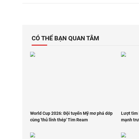
CÓ THỂ BẠN QUAN TÂM
World Cup 2026: Đội tuyển Mỹ mơ phá dớp
Lượt tìm 
cùng 'thủ lĩnh thép' Tim Ream
mạnh trư