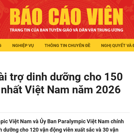
G
NGHIỆP VỤ
THÔNG TIN CHUYÊN ĐỀ
NGHỊ QUYẾT VÀ 
ài trợ dinh dưỡng cho 150
c nhất Việt Nam năm 2026
mpic Việt Nam và Ủy Ban Paralympic Việt Nam chính
nh dưỡng cho 120 vận động viên xuất sắc và 30 vận