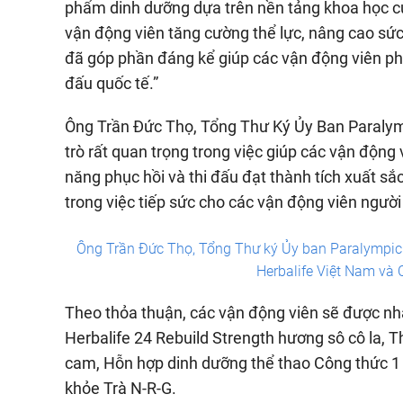
phẩm dinh dưỡng dựa trên nền tảng khoa học của
vận động viên tăng cường thể lực, nâng cao sức b
đã góp phần đáng kể giúp các vận động viên phát
đấu quốc tế.”
Ông Trần Đức Thọ, Tổng Thư Ký Ủy Ban Paralymp
trò rất quan trọng trong việc giúp các vận động 
năng phục hồi và thi đấu đạt thành tích xuất s
trong việc tiếp sức cho các vận động viên người
Ông Trần Đức Thọ, Tổng Thư ký Ủy ban Paralympic
Herbalife Việt Nam và
Theo thỏa thuận, các vận động viên sẽ được 
Herbalife 24 Rebuild Strength hương sô cô la,
cam, Hỗn hợp dinh dưỡng thể thao Công thức 
khỏe Trà N-R-G.