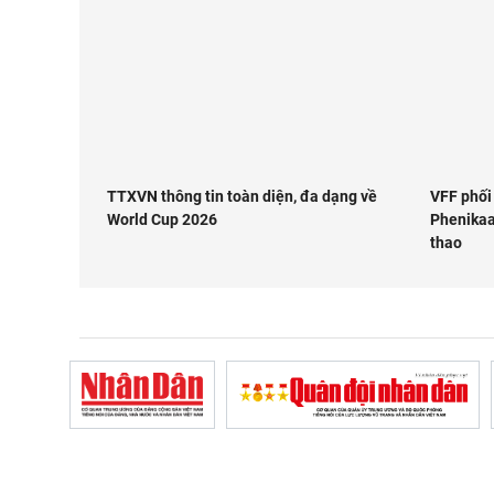
TTXVN thông tin toàn diện, đa dạng về
VFF phối 
World Cup 2026
Phenikaa
thao