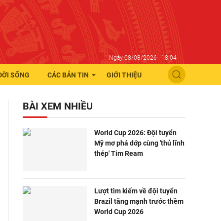
Ngày 08/08/2026 - 18:04
ĐỜI SỐNG
CÁC BẢN TIN
GIỚI THIỆU
BÀI XEM NHIỀU
World Cup 2026: Đội tuyển
Mỹ mơ phá dớp cùng 'thủ lĩnh
thép' Tim Ream
Lượt tìm kiếm về đội tuyển
Brazil tăng mạnh trước thềm
World Cup 2026