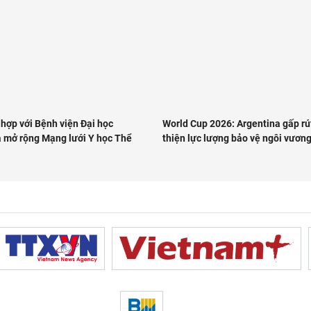
hợp với Bệnh viện Đại học
World Cup 2026: Argentina gấp rú
 mở rộng Mạng lưới Y học Thể
thiện lực lượng bảo vệ ngôi vươn