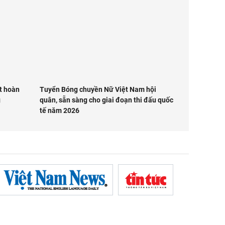
t hoàn
Tuyển Bóng chuyền Nữ Việt Nam hội
g
quân, sẵn sàng cho giai đoạn thi đấu quốc
tế năm 2026