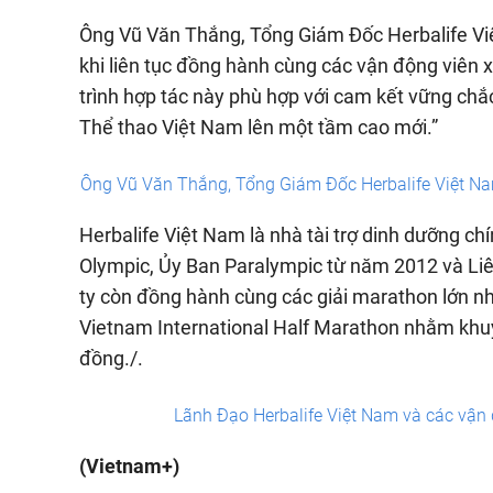
Ông Vũ Văn Thắng, Tổng Giám Đốc Herbalife Việ
khi liên tục đồng hành cùng các vận động viên
trình hợp tác này phù hợp với cam kết vững chắc
Thể thao Việt Nam lên một tầm cao mới.”
Ông Vũ Văn Thắng, Tổng Giám Đốc Herbalife Việt Nam
Herbalife Việt Nam là nhà tài trợ dinh dưỡng ch
Olympic, Ủy Ban Paralympic từ năm 2012 và Li
ty còn đồng hành cùng các giải marathon lớn 
Vietnam International Half Marathon nhằm khuy
đồng./.
Lãnh Đạo Herbalife Việt Nam và các vận đ
(Vietnam+)