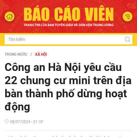
TRONG NƯỚC
XÃ HỘI
Công an Hà Nội yêu cầu
22 chung cư mini trên địa
bàn thành phố dừng hoạt
động
08/07/2024 - 21:18'