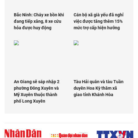
Bắc Ninh: Cháy xe bồn khi
Cán bộ xã già yếu đã nghỉ
đang tiếp xăng, 8 xe cứu
việc được tăng thêm 15%
hỏa được huy động
mức trợ cấp hiện hưởng
An Giang sẽ sáp nhập 2
Tàu Hải quân và tàu Tuần
phường Đông Xuyên và
duyên Hoa Kỳ thăm xã
Mỹ Xuyên thuộc thành
giao tỉnh Khánh Hòa
phố Long Xuyên