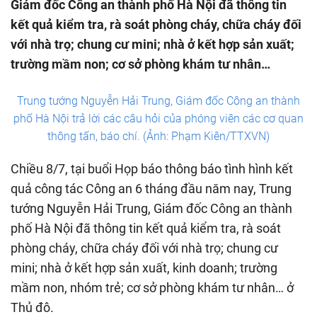
Giám đốc Công an thành phố Hà Nội đã thông tin
kết quả kiểm tra, rà soát phòng cháy, chữa cháy đối
với nhà trọ; chung cư mini; nhà ở kết hợp sản xuất;
trường mầm non; cơ sở phòng khám tư nhân…
Trung tướng Nguyễn Hải Trung, Giám đốc Công an thành
phố Hà Nội trả lời các câu hỏi của phóng viên các cơ quan
thông tấn, báo chí. (Ảnh: Phạm Kiên/TTXVN)
Chiều 8/7, tại buổi Họp báo thông báo tình hình kết
quả công tác Công an 6 tháng đầu năm nay, Trung
tướng Nguyễn Hải Trung, Giám đốc Công an thành
phố Hà Nội đã thông tin kết quả kiểm tra, rà soát
phòng cháy, chữa cháy đối với nhà trọ; chung cư
mini; nhà ở kết hợp sản xuất, kinh doanh; trường
mầm non, nhóm trẻ; cơ sở phòng khám tư nhân… ở
Thủ đô.