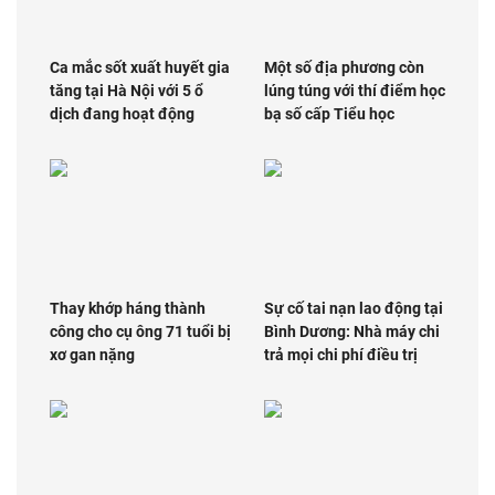
Ca mắc sốt xuất huyết gia
Một số địa phương còn
tăng tại Hà Nội với 5 ổ
lúng túng với thí điểm học
dịch đang hoạt động
bạ số cấp Tiểu học
Thay khớp háng thành
Sự cố tai nạn lao động tại
công cho cụ ông 71 tuổi bị
Bình Dương: Nhà máy chi
xơ gan nặng
trả mọi chi phí điều trị