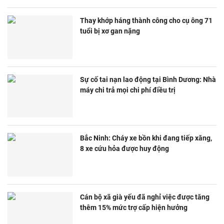
Thay khớp háng thành công cho cụ ông 71
tuổi bị xơ gan nặng
Sự cố tai nạn lao động tại Bình Dương: Nhà
máy chi trả mọi chi phí điều trị
Bắc Ninh: Cháy xe bồn khi đang tiếp xăng,
8 xe cứu hỏa được huy động
Cán bộ xã già yếu đã nghỉ việc được tăng
thêm 15% mức trợ cấp hiện hưởng