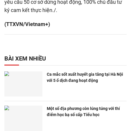
yêu cầu 50 cơ sở dừng hoạt động, 100% chủ đầu tư
ký cam kết thực hiện./.
(TTXVN/Vietnam+)
BÀI XEM NHIỀU
Ca mắc sốt xuất huyết gia tăng tại Hà Nội
với 5 ổ dịch đang hoạt động
Một số địa phương còn lúng túng với thí
điểm học bạ số cấp Tiểu học