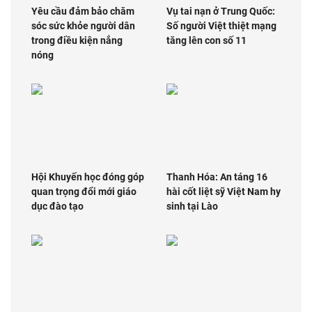
Yêu cầu đảm bảo chăm
Vụ tai nạn ở Trung Quốc:
sóc sức khỏe người dân
Số người Việt thiệt mạng
trong điều kiện nắng
tăng lên con số 11
nóng
Hội Khuyến học đóng góp
Thanh Hóa: An táng 16
quan trọng đổi mới giáo
hài cốt liệt sỹ Việt Nam hy
dục đào tạo
sinh tại Lào