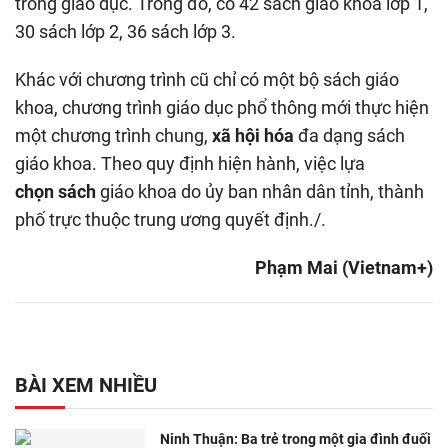
trong giáo dục. Trong đó, có 42 sách giáo khoa lớp 1,
30 sách lớp 2, 36 sách lớp 3.
Khác với chương trình cũ chỉ có một bộ sách giáo
khoa, chương trình giáo dục phổ thông mới thực hiện
một chương trình chung,
xã hội hóa
đa dạng sách
giáo khoa. Theo quy định hiện hành, việc lựa
chọn sách
giáo khoa do ủy ban nhân dân tỉnh, thành
phố trực thuộc trung ương quyết định./.
Phạm Mai (Vietnam+)
BÀI XEM NHIỀU
Ninh Thuận: Ba trẻ trong một gia đình đuối