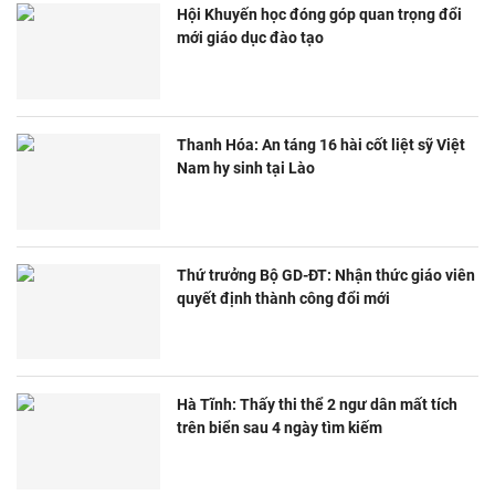
Hội Khuyến học đóng góp quan trọng đổi
mới giáo dục đào tạo
Thanh Hóa: An táng 16 hài cốt liệt sỹ Việt
Nam hy sinh tại Lào
Thứ trưởng Bộ GD-ĐT: Nhận thức giáo viên
quyết định thành công đổi mới
Hà Tĩnh: Thấy thi thể 2 ngư dân mất tích
trên biển sau 4 ngày tìm kiếm