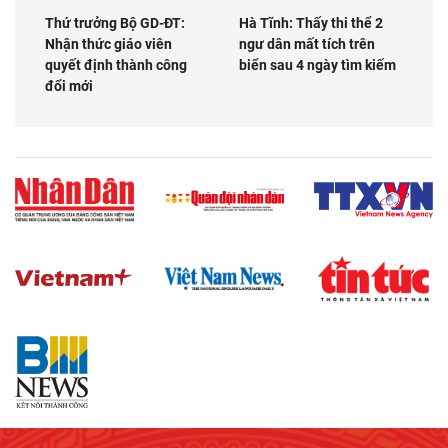
Thứ trưởng Bộ GD-ĐT:
Hà Tĩnh: Thấy thi thể 2
Nhận thức giáo viên
ngư dân mất tích trên
quyết định thành công
biển sau 4 ngày tìm kiếm
đổi mới