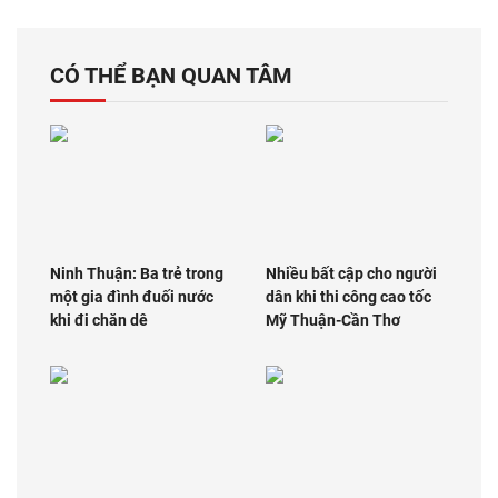
CÓ THỂ BẠN QUAN TÂM
Ninh Thuận: Ba trẻ trong
Nhiều bất cập cho người
một gia đình đuối nước
dân khi thi công cao tốc
khi đi chăn dê
Mỹ Thuận-Cần Thơ