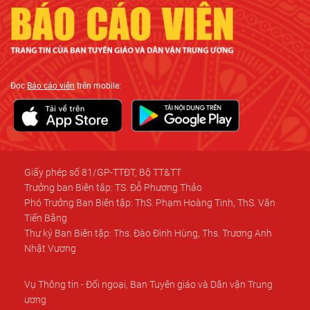
Đọc
Báo cáo viên
trên mobile:
Giấy phép số 81/GP-TTĐT, Bộ TT&TT
Trưởng ban Biên tập: TS. Đỗ Phương Thảo
Phó Trưởng Ban Biên tập: ThS. Phạm Hoàng Tinh, ThS. Văn
Tiến Bằng
Thư ký Ban Biên tập: Ths. Đào Đình Hùng, Ths. Trương Anh
Nhật Vương
Vụ Thông tin - Đối ngoại, Ban Tuyên giáo và Dân vận Trung
ương