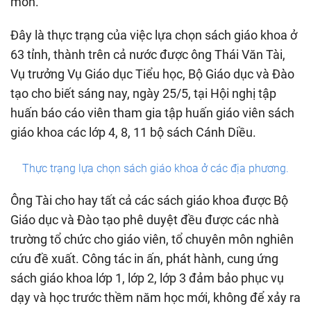
môn.
Đây là thực trạng của việc lựa chọn sách giáo khoa ở
63 tỉnh, thành trên cả nước được ông Thái Văn Tài,
Vụ trưởng Vụ Giáo dục Tiểu học, Bộ Giáo dục và Đào
tạo cho biết sáng nay, ngày 25/5, tại Hội nghị tập
huấn báo cáo viên tham gia tập huấn giáo viên sách
giáo khoa các lớp 4, 8, 11 bộ sách Cánh Diều.
Thực trạng lựa chọn sách giáo khoa ở các địa phương.
Ông Tài cho hay tất cả các sách giáo khoa được Bộ
Giáo dục và Đào tạo phê duyệt đều được các nhà
trường tổ chức cho giáo viên, tổ chuyên môn nghiên
cứu đề xuất. Công tác in ấn, phát hành, cung ứng
sách giáo khoa lớp 1, lớp 2, lớp 3 đảm bảo phục vụ
dạy và học trước thềm năm học mới, không để xảy ra