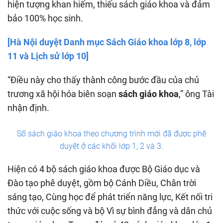
hiện tượng khan hiếm, thiếu sách giáo khoa và đảm
bảo 100% học sinh.
[Hà Nội duyệt Danh mục Sách Giáo khoa lớp 8, lớp
11 và Lịch sử lớp 10]
“Điều này cho thấy thành công bước đầu của chủ
trương xã hội hóa biên soạn
sách giáo khoa
,” ông Tài
nhận định.
Số sách giáo khoa theo chương trình mới đã được phê
duyệt ở các khối lớp 1, 2 và 3.
Hiện có 4 bộ sách giáo khoa được Bộ Giáo dục và
Đào tạo phê duyệt, gồm bộ Cánh Diều, Chân trời
sáng tạo, Cùng học để phát triển năng lực, Kết nối tri
thức với cuộc sống và bộ Vì sự bình đẳng và dân chủ