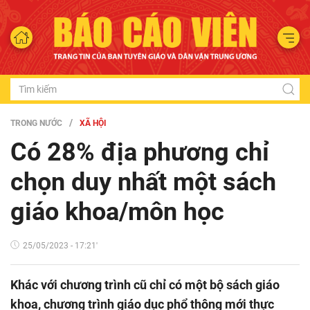
TRONG NƯỚC
XÃ HỘI
Có 28% địa phương chỉ
chọn duy nhất một sách
giáo khoa/môn học
25/05/2023 - 17:21'
Khác với chương trình cũ chỉ có một bộ sách giáo
khoa, chương trình giáo dục phổ thông mới thực