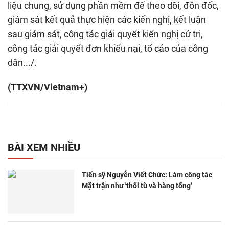
liệu chung, sử dụng phần mềm để theo dõi, đôn đốc,
giám sát kết quả thực hiện các kiến nghị, kết luận
sau giám sát, công tác giải quyết kiến nghị cử tri,
công tác giải quyết đơn khiếu nại, tố cáo của công
dân.../.
(TTXVN/Vietnam+)
BÀI XEM NHIỀU
Tiến sỹ Nguyễn Viết Chức: Làm công tác
Mặt trận như 'thổi tù và hàng tổng'