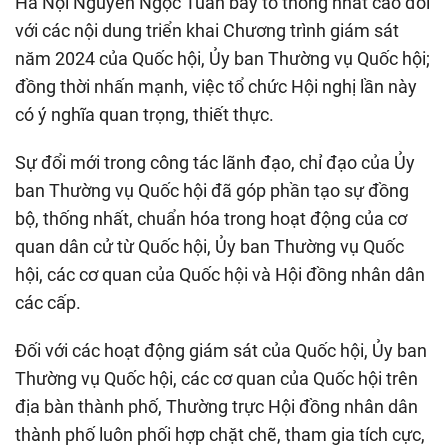
Hà Nội Nguyễn Ngọc Tuấn bày tỏ thống nhất cao đối
với các nội dung triển khai Chương trình giám sát
năm 2024 của Quốc hội, Ủy ban Thường vụ Quốc hội;
đồng thời nhấn mạnh, việc tổ chức Hội nghị lần này
có ý nghĩa quan trọng, thiết thực.
Sự đổi mới trong công tác lãnh đạo, chỉ đạo của Ủy
ban Thường vụ Quốc hội đã góp phần tạo sự đồng
bộ, thống nhất, chuẩn hóa trong hoạt động của cơ
quan dân cử từ Quốc hội, Ủy ban Thường vụ Quốc
hội, các cơ quan của Quốc hội và Hội đồng nhân dân
các cấp.
Đối với các hoạt động giám sát của Quốc hội, Ủy ban
Thường vụ Quốc hội, các cơ quan của Quốc hội trên
địa bàn thành phố, Thường trực Hội đồng nhân dân
thành phố luôn phối hợp chặt chẽ, tham gia tích cực,