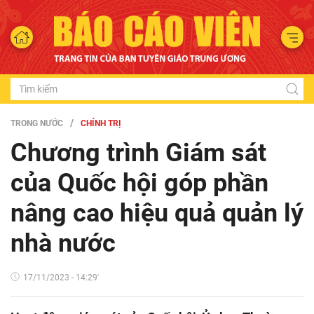
TRONG NƯỚC
CHÍNH TRỊ
Chương trình Giám sát
của Quốc hội góp phần
nâng cao hiệu quả quản lý
nhà nước
17/11/2023 - 14:29'