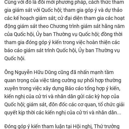
Cùng với đó là đổi mới phương pháp, cách thức tham
gia giám sát với Quốc hội; tham gia góp ý và dự thảo
các kế hoạch giám sát; cử đại diện tham gia các hoạt
động giám sát theo Chương trình giám sát hằng năm
của Quốc hội, Ủy ban Thường vụ Quốc hội; đồng thời
tham gia đóng góp ý kiến trong việc hoàn thiện các
báo cáo giám sát trình Quốc hội, Ủy ban Thường vụ
Quốc hội.
Ông Nguyễn Hữu Dũng cũng đã nhấn mạnh tầm
quan trọng của việc tăng cường sự phối hợp thường
xuyên trong việc xây dựng Báo cáo tổng hợp ý kiến,
kiến nghị của cử tri và nhân dân gửi các kỳ họp của
Quốc hội; giám sát, đôn đốc các cơ quan, tổ chức giải
quyết kịp thời các kiến nghị của cử tri và nhân dân...
Đóng góp ý kiến tham luận tại Hội nghị, Thứ trưởng