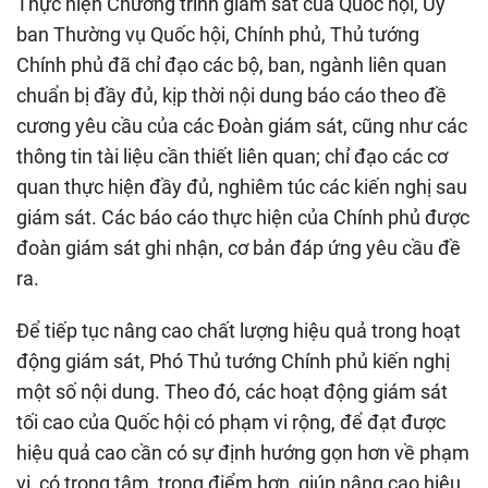
Thực hiện Chương trình giám sát của Quốc hội, Ủy
ban Thường vụ Quốc hội, Chính phủ, Thủ tướng
Chính phủ đã chỉ đạo các bộ, ban, ngành liên quan
chuẩn bị đầy đủ, kịp thời nội dung báo cáo theo đề
cương yêu cầu của các Đoàn giám sát, cũng như các
thông tin tài liệu cần thiết liên quan; chỉ đạo các cơ
quan thực hiện đầy đủ, nghiêm túc các kiến nghị sau
giám sát. Các báo cáo thực hiện của Chính phủ được
đoàn giám sát ghi nhận, cơ bản đáp ứng yêu cầu đề
ra.
Để tiếp tục nâng cao chất lượng hiệu quả trong hoạt
động giám sát, Phó Thủ tướng Chính phủ kiến nghị
một số nội dung. Theo đó, các hoạt động giám sát
tối cao của Quốc hội có phạm vi rộng, để đạt được
hiệu quả cao cần có sự định hướng gọn hơn về phạm
vi, có trọng tâm, trọng điểm hơn, giúp nâng cao hiệu