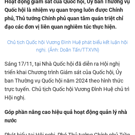
Hoạt động giám sát của Quốc hội, Ủy ban Thường vụ
Quốc hội là nhiệm vụ quan trọng luôn được Chính
phủ, Thủ tướng Chính phủ quan tâm quán triệt chỉ
đạo các đơn vị liên quan nghiêm túc thực hiện.
Chủ tịch Quốc hội Vương Đình Huệ phát biểu kết luận hội
nghị. (Ảnh: Doãn Tấn/TTXVN)
Sáng 17/11, tại Nhà Quốc hội đã diễn ra Hội nghị
triển khai Chương trình Giám sát của Quốc hội, Ủy
ban Thường vụ Quốc hội năm 2024 theo hình thức
trực tuyến. Chủ tịch Quốc hội Vương Đình Huệ chủ trì
Hội nghị.
Góp phần nâng cao hiệu quả hoạt động quản lý nhà
nước
Phát biểu tại Hội nghị, Phó Thủ tướng Chính phủ Trần