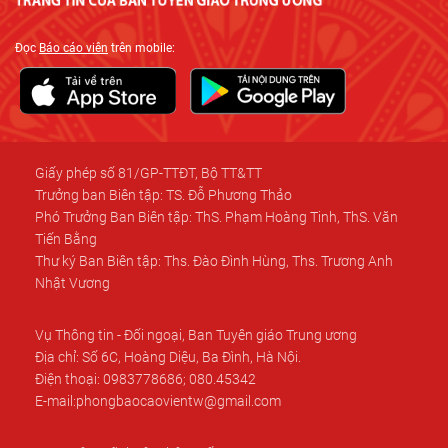
Đọc
Báo cáo viên
trên mobile:
Giấy phép số 81/GP-TTĐT, Bộ TT&TT
Trưởng ban Biên tập: TS. Đỗ Phương Thảo
Phó Trưởng Ban Biên tập: ThS. Phạm Hoàng Tinh, ThS. Văn
Tiến Bằng
Thư ký Ban Biên tập: Ths. Đào Đình Hùng, Ths. Trương Anh
Nhật Vương
Vụ Thông tin - Đối ngoại, Ban Tuyên giáo Trung ương
Địa chỉ: Số 6C, Hoàng Diệu, Ba Đình, Hà Nội.
Điện thoại: 0983778686; 080.45342
E-mail:phongbaocaovientw@gmail.com