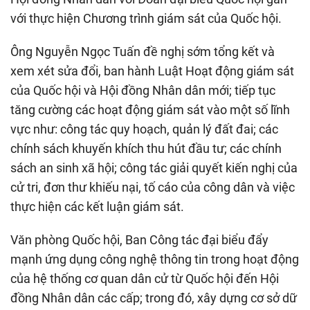
với thực hiện Chương trình giám sát của Quốc hội.
Ông Nguyễn Ngọc Tuấn đề nghị sớm tổng kết và
xem xét sửa đổi, ban hành Luật Hoạt động giám sát
của Quốc hội và Hội đồng Nhân dân mới; tiếp tục
tăng cường các hoạt động giám sát vào một số lĩnh
vực như: công tác quy hoạch, quản lý đất đai; các
chính sách khuyến khích thu hút đầu tư; các chính
sách an sinh xã hội; công tác giải quyết kiến nghị của
cử tri, đơn thư khiếu nại, tố cáo của công dân và việc
thực hiện các kết luận giám sát.
Văn phòng Quốc hội, Ban Công tác đại biểu đẩy
mạnh ứng dụng công nghệ thông tin trong hoạt động
của hệ thống cơ quan dân cử từ Quốc hội đến Hội
đồng Nhân dân các cấp; trong đó, xây dựng cơ sở dữ