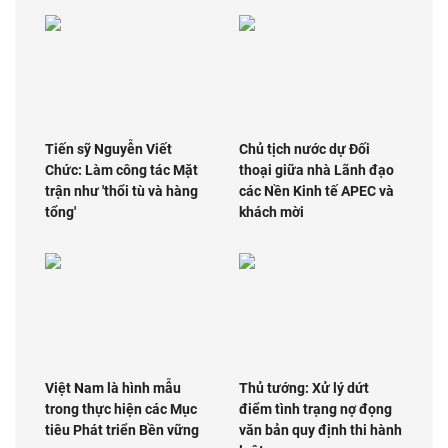
Tiến sỹ Nguyễn Viết
Chủ tịch nước dự Đối
Chức: Làm công tác Mặt
thoại giữa nhà Lãnh đạo
trận như 'thổi tù và hàng
các Nền Kinh tế APEC và
tổng'
khách mời
Việt Nam là hình mẫu
Thủ tướng: Xử lý dứt
trong thực hiện các Mục
điểm tình trạng nợ đọng
tiêu Phát triển Bền vững
văn bản quy định thi hành