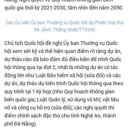
quốc gia thời kỳ 2021-2030, tầm nhìn đến năm 2050.
Các Ủy viên Ủy ban Thường vụ Quốc hội dự Phiên họp thứ
34. (Ảnh: Thống Nhất/TTXVN)
Chủ tịch Quốc hội đề nghị Ủy ban Thường vụ Quốc
hội xem xét kỹ và thể hiện quan điểm rõ ràng dự án,
dự thảo nào đã bảo đảm đủ điều kiện để trình Quốc
hội thông qua tại đợt 2, nhất là những dự án có tác
động lớn như Luật Bảo hiểm xã hội (sửa đổi) và các
dự án, dự thảo dự kiến trình Quốc hội thông qua theo
quy trình tại 1 kỳ họp (như Quy hoạch không gian
biển quốc gia; Luật Quản lý, sử dụng vũ khí, vật liệu
nổ và công cụ hỗ trợ (sửa đổi); các nghị quyết thí
điểm chính sách đặc thù cho tỉnh Nghệ An, thành
phố Đà Nẵng).