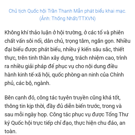
Chủ tịch Quốc hội Trần Thanh Mẫn phát biểu khai mạc.
(Ảnh: Thống Nhất/TTXVN)
Không khí thảo luận ở hội trường, ở các tổ và phiên
chất vấn sôi nổi, dân chủ, trọng tâm, ngắn gọn. Nhiều
đại biểu được phát biểu, nhiều ý kiến sâu sắc, thiết
thực, trên tinh thần xây dựng, trách nhiệm cao, trình
ra nhiều giải pháp để phục vụ cho nội dung điều
hành kinh tế-xã hội, quốc phòng-an ninh của Chính
phủ, các bộ, ngành.
Bên cạnh đó, công tác tuyên truyền cũng khá tốt,
thông tin kịp thời, đầy đủ diễn biến trước, trong và
sau mỗi ngày họp. Công tác phục vụ được Tổng Thư
ký Quốc hội trực tiếp chỉ đạo, thực hiện chu đáo, an
toàn.