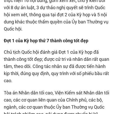
thực hiện 16 nội dung, gồm xem xét, cho ý kiến đối
với 8 dự án luật, 3 dự thảo nghị quyết sẽ trình Quốc
hội xem xét, thông qua tại đợt 2 của Kỳ họp và 5 nội
dung khác thuộc thẩm quyền của Ủy ban Thường vụ
Quốc hội.
Đợt 1 của Kỳ họp thứ 7 thành công tốt đẹp
Chủ tịch Quốc hội đánh giá Đợt 1 của Kỳ họp đã
thành công tốt đẹp; được cử tri và nhân dân rất quan
tâm, theo dõi. Công tác nhân sự đã được tiến hành
kịp thời, đúng quy định, quy trình với số phiếu bầu rất
cao.
Tòa án Nhân dân tối cao, Viện Kiểm sát Nhân dân tối
cao, các cơ quan liên quan của Chính phủ, các bộ,
ngành, các cơ quan thuộc Ủy ban Thường vụ Quốc