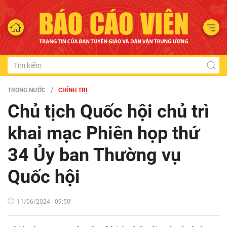
TRONG NƯỚC
CHÍNH TRỊ
Chủ tịch Quốc hội chủ trì
khai mạc Phiên họp thứ
34 Ủy ban Thường vụ
Quốc hội
11/06/2024 - 09:50'