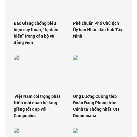
Bắc Giang chống biểu
Phê chuẩn Phó Chủ tịch
hiện suy thoái, “tự diễn
Ủy ban Nhân dân tỉnh Tây
biến” trong cán bộ và
Ninh
đảng viên
'Việt Nam coi trọng phát
Ông Lương Cường tiếp
triển mối quan hệ láng
Đoàn Đảng Phong trào
giềng tốt đẹp với
Cánh tả Thống nhất, CH
Campuchia'
Dominicana