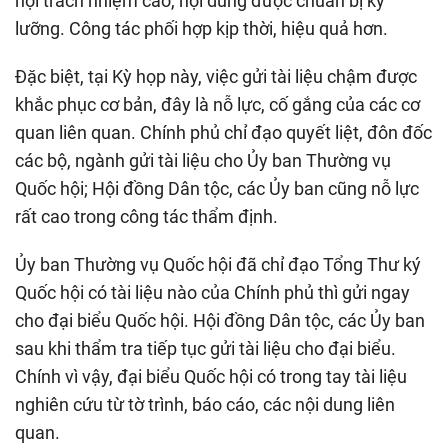
hội trách nhiệm cao, nội dung được chuẩn bị kỹ
lưỡng. Công tác phối hợp kịp thời, hiệu quả hơn.
Đặc biệt, tại Kỳ họp này, việc gửi tài liệu chậm được
khắc phục cơ bản, đây là nỗ lực, cố gắng của các cơ
quan liên quan. Chính phủ chỉ đạo quyết liệt, đôn đốc
các bộ, ngành gửi tài liệu cho Ủy ban Thường vụ
Quốc hội; Hội đồng Dân tộc, các Ủy ban cũng nỗ lực
rất cao trong công tác thẩm định.
Ủy ban Thường vụ Quốc hội đã chỉ đạo Tổng Thư ký
Quốc hội có tài liệu nào của Chính phủ thì gửi ngay
cho đại biểu Quốc hội. Hội đồng Dân tộc, các Ủy ban
sau khi thẩm tra tiếp tục gửi tài liệu cho đại biểu.
Chính vì vậy, đại biểu Quốc hội có trong tay tài liệu
nghiên cứu từ tờ trình, báo cáo, các nội dung liên
quan.