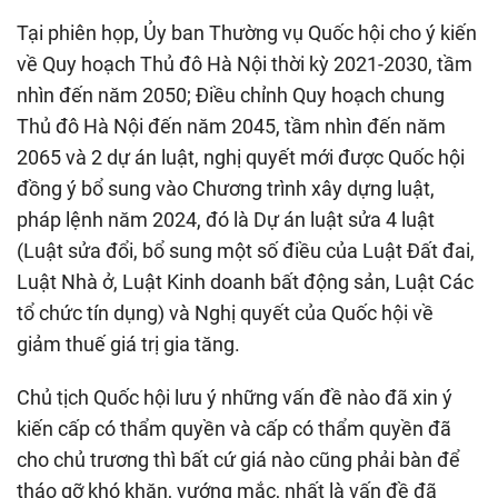
Tại phiên họp, Ủy ban Thường vụ Quốc hội cho ý kiến
về Quy hoạch Thủ đô Hà Nội thời kỳ 2021-2030, tầm
nhìn đến năm 2050; Điều chỉnh Quy hoạch chung
Thủ đô Hà Nội đến năm 2045, tầm nhìn đến năm
2065 và 2 dự án luật, nghị quyết mới được Quốc hội
đồng ý bổ sung vào Chương trình xây dựng luật,
pháp lệnh năm 2024, đó là Dự án luật sửa 4 luật
(Luật sửa đổi, bổ sung một số điều của Luật Đất đai,
Luật Nhà ở, Luật Kinh doanh bất động sản, Luật Các
tổ chức tín dụng) và Nghị quyết của Quốc hội về
giảm thuế giá trị gia tăng.
Chủ tịch Quốc hội lưu ý những vấn đề nào đã xin ý
kiến cấp có thẩm quyền và cấp có thẩm quyền đã
cho chủ trương thì bất cứ giá nào cũng phải bàn để
tháo gỡ khó khăn, vướng mắc, nhất là vấn đề đã