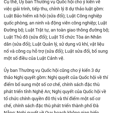
Cụ thể, Ủy ban Thường vụ Quốc hội cho ý kiến về
việc giải trình, tiếp thu, chỉnh lý 8 dự thảo luật gồm:
Luật Bảo hiểm xã hội (sửa đổi); Luật Công nghiệp
quốc phòng, an ninh và động viên công nghiệp; Luật
Đường bộ; Luật Trật tự, an toàn giao thông đường bộ;
Luật Thủ đô (sửa đổi); Luật Tổ chức Tòa án Nhân
dân (sửa đổi); Luật Quản lý, sử dụng vũ khí, vật liệu
nổ và công cụ hỗ trợ (sửa đổi); Luật sửa đổi, bổ sung
một số điều của Luật Cảnh vệ.
Ủy ban Thường vụ Quốc hội cũng cho ý kiến 3 dự
thảo Nghị quyết gồm: Nghị quyết của Quốc hội về thí
điểm bổ sung một số cơ chế, chính sách đặc thù
phát triển tỉnh Nghệ An; Nghị quyết của Quốc hội về
tổ chức chính quyền đô thị và thí điểm một số cơ
chế, chính sách đặc thù phát triển thành phố Đà
Nẵng; Nghị quyết về Quy hoạch không gian biển