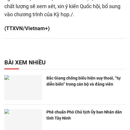
chất lượng sẽ xem xét, xin ý kiến Quốc hội, bổ sung
vào chương trình của Kỳ họp./.
(TTXVN/Vietnam+)
BÀI XEM NHIỀU
Bắc Giang chống biểu hiện suy thoái, “tự
diễn biến” trong cán bộ và đảng viên
Phê chuẩn Phó Chủ tịch Ủy ban Nhân dân
tỉnh Tây Ninh