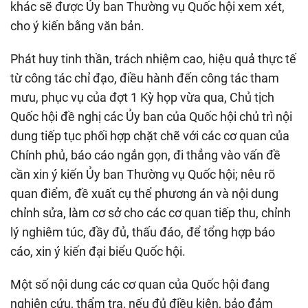
khác sẽ được Ủy ban Thường vụ Quốc hội xem xét,
cho ý kiến bằng văn bản.
Phát huy tinh thần, trách nhiệm cao, hiệu quả thực tế
từ công tác chỉ đạo, điều hành đến công tác tham
mưu, phục vụ của đợt 1 Kỳ họp vừa qua, Chủ tịch
Quốc hội đề nghị các Ủy ban của Quốc hội chủ trì nội
dung tiếp tục phối hợp chặt chẽ với các cơ quan của
Chính phủ, báo cáo ngắn gọn, đi thẳng vào vấn đề
cần xin ý kiến Ủy ban Thường vụ Quốc hội; nêu rõ
quan điểm, đề xuất cụ thể phương án và nội dung
chỉnh sửa, làm cơ sở cho các cơ quan tiếp thu, chỉnh
lý nghiêm túc, đầy đủ, thấu đáo, để tổng hợp báo
cáo, xin ý kiến đại biểu Quốc hội.
Một số nội dung các cơ quan của Quốc hội đang
nghiên cứu, thẩm tra, nếu đủ điều kiện, bảo đảm