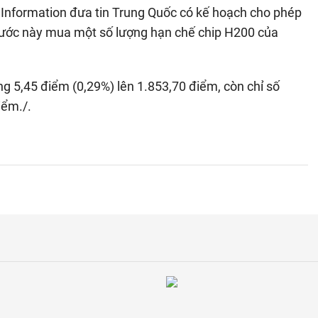
 Information đưa tin Trung Quốc có kế hoạch cho phép
 nước này mua một số lượng hạn chế chip H200 của
ng 5,45 điểm (0,29%) lên 1.853,70 điểm, còn chỉ số
iểm./.