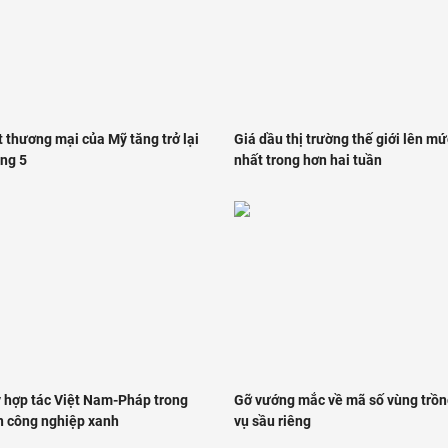
 thương mại của Mỹ tăng trở lại
Giá dầu thị trường thế giới lên m
áng 5
nhất trong hơn hai tuần
 hợp tác Việt Nam-Pháp trong
Gỡ vướng mắc về mã số vùng trồn
ển công nghiệp xanh
vụ sầu riêng