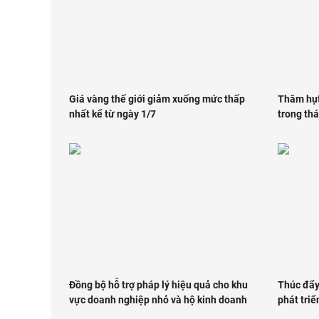
Giá vàng thế giới giảm xuống mức thấp
Thâm hụt
nhất kể từ ngày 1/7
trong th
Đồng bộ hỗ trợ pháp lý hiệu quả cho khu
Thúc đẩy
vực doanh nghiệp nhỏ và hộ kinh doanh
phát tri