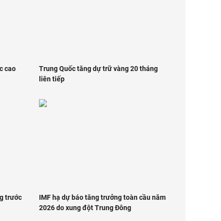
ức cao
Trung Quốc tăng dự trữ vàng 20 tháng
liên tiếp
g trước
IMF hạ dự báo tăng trưởng toàn cầu năm
2026 do xung đột Trung Đông