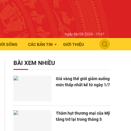
Ngày 06/08/2026 - 10:41
ĐỜI SỐNG
CÁC BẢN TIN
GIỚI THIỆU
BÀI XEM NHIỀU
Giá vàng thế giới giảm xuống
mức thấp nhất kể từ ngày 1/7
Thâm hụt thương mại của Mỹ
tăng trở lại trong tháng 5