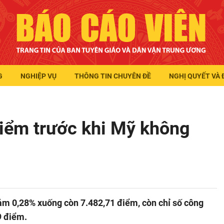
G
NGHIỆP VỤ
THÔNG TIN CHUYÊN ĐỀ
NGHỊ QUYẾT VÀ 
iểm trước khi Mỹ không
iảm 0,28% xuống còn 7.482,71 điểm, còn chỉ số công
9 điểm.