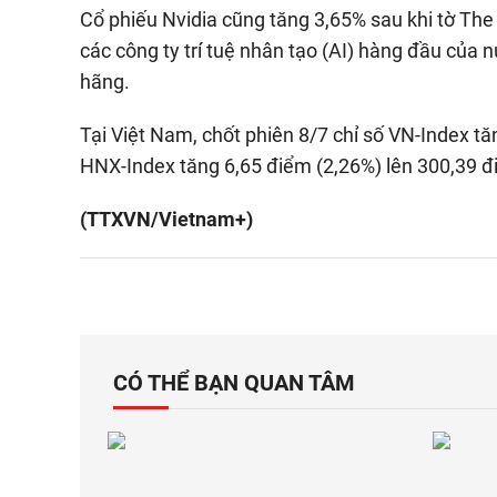
Cổ phiếu Nvidia cũng tăng 3,65% sau khi tờ The
các công ty trí tuệ nhân tạo (AI) hàng đầu của
hãng.
Tại Việt Nam, chốt phiên 8/7 chỉ số VN-Index tă
HNX-Index tăng 6,65 điểm (2,26%) lên 300,39 đ
(TTXVN/Vietnam+)
CÓ THỂ BẠN QUAN TÂM