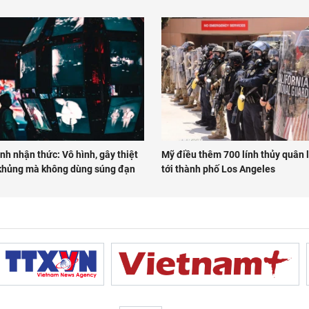
nh nhận thức: Vô hình, gây thiệt
Mỹ điều thêm 700 lính thủy quân 
 khủng mà không dùng súng đạn
tới thành phố Los Angeles