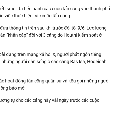
ết Israel đã tiến hành các cuộc tấn công vào thành phố
n việc thực hiện các cuộc tấn công.
ưa thông tin trên sau khi trước đó, tối 9/6, Lực lượng
án “khẩn cấp” đối với 3 cảng do Houthi kiểm soát ở
bài đăng trên mạng xã hội X, người phát ngôn tiếng
ầu những người dân sống ở các cảng Ras Isa, Hodeidah
.
ác hoạt động tấn công quân sự và kêu gọi những người
thông báo mới.
ương tự cho các cảng này vài ngày trước các cuộc