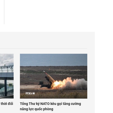
 thời đối
Tổng Thư ký NATO kêu gọi tăng cường
năng lực quốc phòng