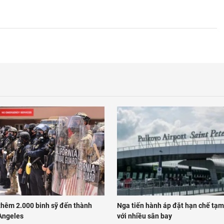
thêm 2.000 binh sỹ đến thành
Nga tiến hành áp đặt hạn chế tạm
Angeles
với nhiều sân bay