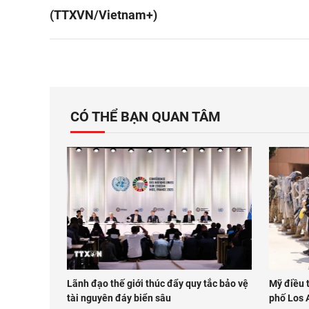
(TTXVN/Vietnam+)
CÓ THỂ BẠN QUAN TÂM
Lãnh đạo thế giới thúc đẩy quy tắc bảo vệ
Mỹ điều 
tài nguyên đáy biển sâu
phố Los 