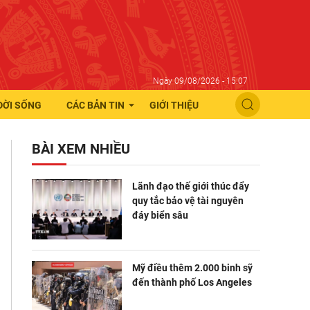
Ngày 09/08/2026 - 15:07
ĐỜI SỐNG
CÁC BẢN TIN
GIỚI THIỆU
BÀI XEM NHIỀU
Lãnh đạo thế giới thúc đẩy
quy tắc bảo vệ tài nguyên
đáy biển sâu
Mỹ điều thêm 2.000 binh sỹ
đến thành phố Los Angeles