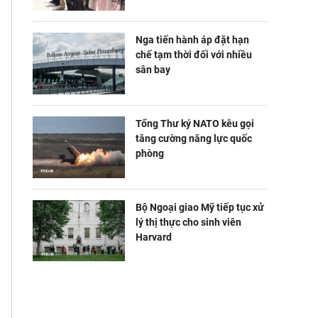
Nga tiến hành áp đặt hạn
chế tạm thời đối với nhiều
sân bay
Tổng Thư ký NATO kêu gọi
tăng cường năng lực quốc
phòng
Bộ Ngoại giao Mỹ tiếp tục xử
lý thị thực cho sinh viên
Harvard