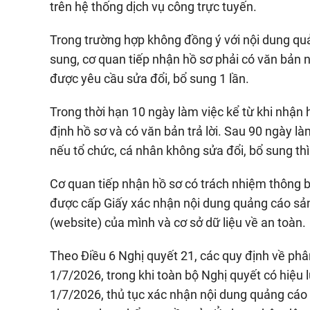
trên hệ thống dịch vụ công trực tuyến.
Trong trường hợp không đồng ý với nội dung quả
sung, cơ quan tiếp nhận hồ sơ phải có văn bản n
được yêu cầu sửa đổi, bổ sung 1 lần.
Trong thời hạn 10 ngày làm việc kể từ khi nhận 
định hồ sơ và có văn bản trả lời. Sau 90 ngày là
nếu tổ chức, cá nhân không sửa đổi, bổ sung thì 
Cơ quan tiếp nhận hồ sơ có trách nhiệm thông 
được cấp Giấy xác nhận nội dung quảng cáo sản
(website) của mình và cơ sở dữ liệu về an toàn.
Theo Điều 6 Nghị quyết 21, các quy định về phâ
1/7/2026, trong khi toàn bộ Nghị quyết có hiệu
1/7/2026, thủ tục xác nhận nội dung quảng cáo