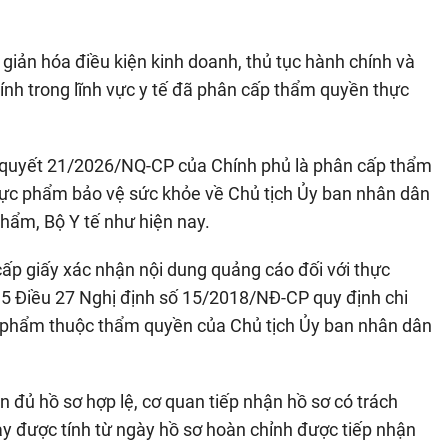
iản hóa điều kiện kinh doanh, thủ tục hành chính và
ính trong lĩnh vực y tế đã phân cấp thẩm quyền thực
 quyết 21/2026/NQ-CP của Chính phủ là phân cấp thẩm
hực phẩm bảo vệ sức khỏe về Chủ tịch Ủy ban nhân dân
phẩm, Bộ Y tế như hiện nay.
 cấp giấy xác nhận nội dung quảng cáo đối với thực
5 Điều 27 Nghị định số 15/2018/NĐ-CP quy định chi
ực phẩm thuộc thẩm quyền của Chủ tịch Ủy ban nhân dân
n đủ hồ sơ hợp lệ, cơ quan tiếp nhận hồ sơ có trách
ày được tính từ ngày hồ sơ hoàn chỉnh được tiếp nhận