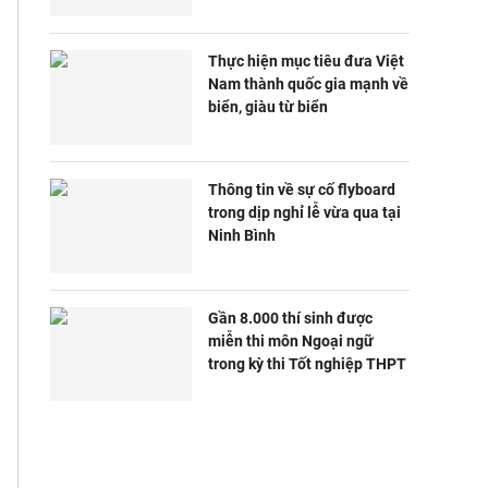
Thực hiện mục tiêu đưa Việt
Nam thành quốc gia mạnh về
biển, giàu từ biển
Thông tin về sự cố flyboard
trong dịp nghỉ lễ vừa qua tại
Ninh Bình
Gần 8.000 thí sinh được
miễn thi môn Ngoại ngữ
trong kỳ thi Tốt nghiệp THPT