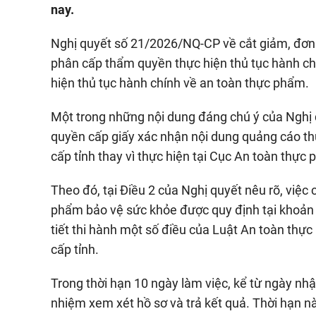
nay.
Nghị quyết số 21/2026/NQ-CP về cắt giảm, đơn g
phân cấp thẩm quyền thực hiện thủ tục hành ch
hiện thủ tục hành chính về an toàn thực phẩm.
Một trong những nội dung đáng chú ý của Nghị
quyền cấp giấy xác nhận nội dung quảng cáo t
cấp tỉnh thay vì thực hiện tại Cục An toàn thực 
Theo đó, tại Điều 2 của Nghị quyết nêu rõ, việc
phẩm bảo vệ sức khỏe được quy định tại khoản 
tiết thi hành một số điều của Luật An toàn th
cấp tỉnh.
Trong thời hạn 10 ngày làm việc, kể từ ngày nhậ
nhiệm xem xét hồ sơ và trả kết quả. Thời hạn n