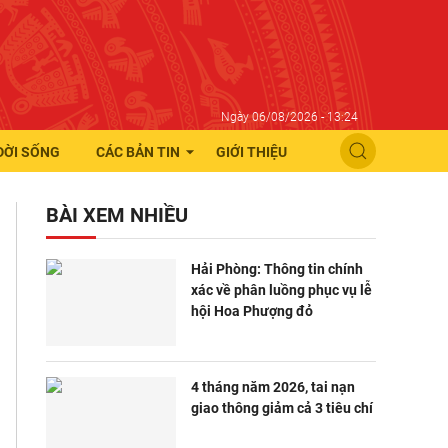
Ngày 06/08/2026 - 13:24
ĐỜI SỐNG
CÁC BẢN TIN
GIỚI THIỆU
BÀI XEM NHIỀU
Hải Phòng: Thông tin chính
xác về phân luồng phục vụ lễ
hội Hoa Phượng đỏ
4 tháng năm 2026, tai nạn
giao thông giảm cả 3 tiêu chí