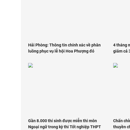
Hải Phòng: Thông tin chính xác về phân
4 tháng 
luồng phục vụ lễ hội Hoa Phượng đỏ
giảm cả 3
Gần 8.000 thí sinh được miễn thi môn
Chấn chỉ
Ngoại ngữ trong kỳ thi Tốt nghiệp THPT
thuyền c