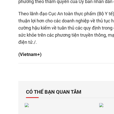
phương theo thẩm quyền của Ủy ban nhân dân c
Theo lãnh đạo Cục An toàn thực phẩm (Bộ Y tế)
thuận lợi hơn cho các doanh nghiệp về thủ tục h
cường hậu kiểm về tuân thủ các quy định trong
sức khỏe trên các phương tiện truyền thông, mạ
điện tử./.
(Vietnam+)
CÓ THỂ BẠN QUAN TÂM