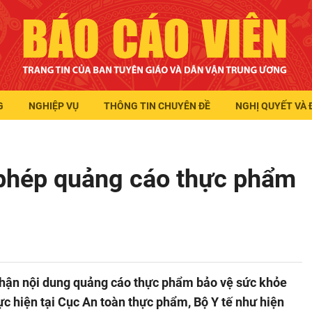
G
NGHIỆP VỤ
THÔNG TIN CHUYÊN ĐỀ
NGHỊ QUYẾT VÀ 
 phép quảng cáo thực phẩm
nhận nội dung quảng cáo thực phẩm bảo vệ sức khỏe
ực hiện tại Cục An toàn thực phẩm, Bộ Y tế như hiện