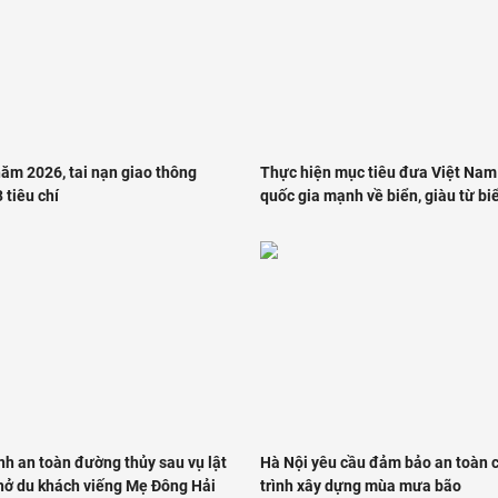
năm 2026, tai nạn giao thông
Thực hiện mục tiêu đưa Việt Na
 tiêu chí
quốc gia mạnh về biển, giàu từ biê
nh an toàn đường thủy sau vụ lật
Hà Nội yêu cầu đảm bảo an toàn 
hở du khách viếng Mẹ Đông Hải
trình xây dựng mùa mưa bão