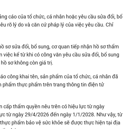
ng cáo của tổ chức, cá nhân hoặc yêu cầu sửa đổi, bổ
êu rõ lý do và căn cứ pháp lý của việc yêu cầu. Chỉ
hồ sơ sửa đổi, bổ sung, cơ quan tiếp nhận hồ sơ thẩm
m việc kể từ khi có công văn yêu cầu sửa đổi, bổ sung
hồ sơ không còn giá trị.
báo công khai tên, sản phẩm của tổ chức, cá nhân đã
 phẩm thực phẩm trên trang thông tin điện tử
n cấp thẩm quyền nêu trên có hiệu lực từ ngày
 lực từ ngày 29/4/2026 đến ngày 1/1/2028. Như vậy, từ
 thực phẩm bảo vệ sức khỏe sẽ được thực hiện tại địa