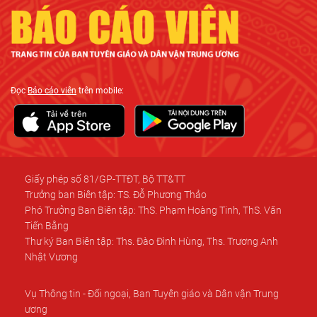
Đọc
Báo cáo viên
trên mobile:
Giấy phép số 81/GP-TTĐT, Bộ TT&TT
Trưởng ban Biên tập: TS. Đỗ Phương Thảo
Phó Trưởng Ban Biên tập: ThS. Phạm Hoàng Tinh, ThS. Văn
Tiến Bằng
Thư ký Ban Biên tập: Ths. Đào Đình Hùng, Ths. Trương Anh
Nhật Vương
Vụ Thông tin - Đối ngoại, Ban Tuyên giáo và Dân vận Trung
ương