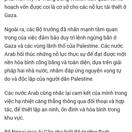
hoạch vốn được coi là cơ sở cho các nỗ lực tái thiết ở
Gaza.
Ngoài ra, các Bộ trưởng đã nhấn mạnh tầm quan
trọng của việc đảm bảo duy trì lệnh ngừng bắn ở
Gaza và các vùng lãnh thổ của Palestine. Các nước
Arab hối thúc những nỗ lực thực sự để đạt được một
nền hòa bình công bằng và toàn diện, dựa trên giải
pháp hai nhà nước, nhằm đáp ứng nguyện vọng tự
do và độc lập của người dân Palestine.
Các nước Arab cũng nhắc lại cam kết của mình trong
việc hạ nhiệt căng thẳng thông qua đối thoại và hợp
tác, để thiết lập an ninh, ổn định và hòa bình trong
khu vực.
Bộ Ngoại giao Ai Cập cho biết Bộ trưởng Badr