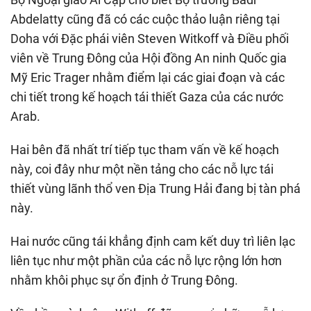
Abdelatty cũng đã có các cuộc thảo luận riêng tại
Doha với Đặc phái viên Steven Witkoff và Điều phối
viên về Trung Đông của Hội đồng An ninh Quốc gia
Mỹ Eric Trager nhằm điểm lại các giai đoạn và các
chi tiết trong kế hoạch tái thiết Gaza của các nước
Arab.
Hai bên đã nhất trí tiếp tục tham vấn về kế hoạch
này, coi đây như một nền tảng cho các nỗ lực tái
thiết vùng lãnh thổ ven Địa Trung Hải đang bị tàn phá
này.
Hai nước cũng tái khẳng định cam kết duy trì liên lạc
liên tục như một phần của các nỗ lực rộng lớn hơn
nhằm khôi phục sự ổn định ở Trung Đông.