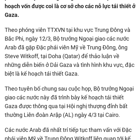
hoạch vốn được coi là cơ sở cho các nỗ lực tái thiết ở
Gaza.
Theo phóng viên TTXVN tại khu vực Trung Đông và
Bắc Phi, ngày 12/3, Bộ trưởng Ngoại giao các nước
Arab đã gặp Đặc phái viên Mỹ về Trung Đông, ông
Steve Witkoff, tại Doha (Qatar) để thảo luận về
những diễn biến ở Dải Gaza và tình hình khu vực, đặc
biệt là kế hoạch tái thiết Gaza.
Theo tuyên bố chung sau cuộc họp, Bộ trưởng Ngoại
giao các nước này đã trình bày kế hoạch tái thiết
Gaza được thông qua tại Hội nghị thượng đỉnh bất
thường Liên đoàn Arập (AL) ngày 4/3 tại Cairo.
Các nước Arab đã nhất trí tiếp tục tham vấn với Đặc
phái viên Mỹ về Trung Đông Witkoff liên quan tới kế