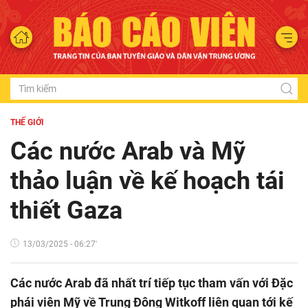
THẾ GIỚI
Các nước Arab và Mỹ
thảo luận về kế hoạch tái
thiết Gaza
13/03/2025 - 06:27'
Các nước Arab đã nhất trí tiếp tục tham vấn với Đặc
phái viên Mỹ về Trung Đông Witkoff liên quan tới kế