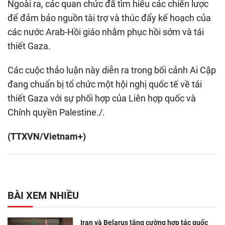
Ngoài ra, các quan chức đã tìm hiểu các chiến lược
để đảm bảo nguồn tài trợ và thúc đẩy kế hoạch của
các nước Arab-Hồi giáo nhằm phục hồi sớm và tái
thiết Gaza.
Các cuộc thảo luận này diễn ra trong bối cảnh Ai Cập
đang chuẩn bị tổ chức một hội nghị quốc tế về tái
thiết Gaza với sự phối hợp của Liên hợp quốc và
Chính quyền Palestine./.
(TTXVN/Vietnam+)
BÀI XEM NHIỀU
Iran và Belarus tăng cường hợp tác quốc