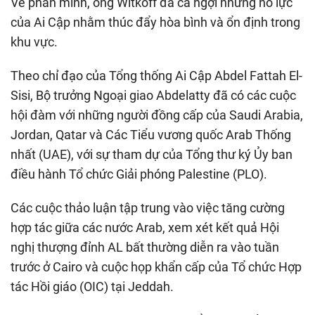
Về phần mình, ông Witkoff đã ca ngợi những nỗ lực
của Ai Cập nhằm thúc đẩy hòa bình và ổn định trong
khu vực.
Theo chỉ đạo của Tổng thống Ai Cập Abdel Fattah El-
Sisi, Bộ trưởng Ngoại giao Abdelatty đã có các cuộc
hội đàm với những người đồng cấp của Saudi Arabia,
Jordan, Qatar và Các Tiểu vương quốc Arab Thống
nhất (UAE), với sự tham dự của Tổng thư ký Ủy ban
điều hành Tổ chức Giải phóng Palestine (PLO).
Các cuộc thảo luận tập trung vào việc tăng cường
hợp tác giữa các nước Arab, xem xét kết quả Hội
nghị thượng đỉnh AL bất thường diễn ra vào tuần
trước ở Cairo và cuộc họp khẩn cấp của Tổ chức Hợp
tác Hồi giáo (OIC) tại Jeddah.