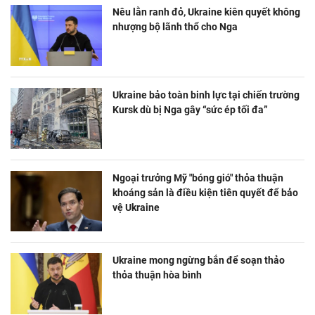
Nêu lằn ranh đỏ, Ukraine kiên quyết không
nhượng bộ lãnh thổ cho Nga
Ukraine bảo toàn binh lực tại chiến trường
Kursk dù bị Nga gây “sức ép tối đa”
Ngoại trưởng Mỹ "bóng gió" thỏa thuận
khoáng sản là điều kiện tiên quyết để bảo
vệ Ukraine
Ukraine mong ngừng bắn để soạn thảo
thỏa thuận hòa bình