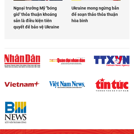
Ngoại trưởng Mỹ "bóng
Ukraine mong ngừng bắn
gió" thỏa thuận khoáng
để soạn thảo thỏa thuận
sản là điều kiện tiên
hòa bình
quyết để bảo vệ Ukraine