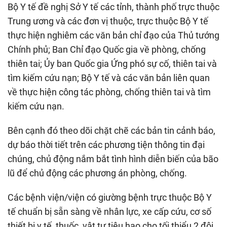
Bộ Y tế đề nghị Sở Y tế các tỉnh, thành phố trực thuộc
Trung ương và các đơn vị thuộc, trực thuộc Bộ Y tế
thực hiện nghiêm các văn bản chỉ đạo của Thủ tướng
Chính phủ; Ban Chỉ đạo Quốc gia về phòng, chống
thiên tai; Ủy ban Quốc gia Ứng phó sự cố, thiên tai và
tìm kiếm cứu nạn; Bộ Y tế và các văn bản liên quan
về thực hiện công tác phòng, chống thiên tai và tìm
kiếm cứu nạn.
Bên cạnh đó theo dõi chặt chẽ các bản tin cảnh báo,
dự báo thời tiết trên các phương tiện thông tin đại
chúng, chủ động nắm bắt tình hình diễn biến của bão
lũ để chủ động các phương án phòng, chống.
Các bệnh viện/viện có giường bệnh trực thuộc Bộ Y
tế chuẩn bị sẵn sàng về nhân lực, xe cấp cứu, cơ số
thiết bị y tế, thuốc, vật tư tiêu hao cho tối thiểu 2 đội