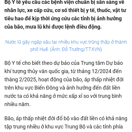
Bộ Y tế yêu cầu các bệnh viện chuẩn bị sẵn sàng về
nhân lực, xe cấp cứu, cơ số thiết bị y tế, thuốc, vật tư
tiêu hao để kịp thời ứng cứu các tỉnh bị ảnh hưởng
của bão, mưa lũ khi được lệnh điều động.
Nước lũ gây ngập sâu tại nhiều khu vực trũng thấp ở thành
phố Huế. (Ảnh: Đỗ Trưởng/TTXVN)
Bộ Y tế cho biết theo dự báo của Trung tâm Dự báo
khí tượng thủy văn quốc gia, từ tháng 12/2024 đến
tháng 2/2025, hoạt động của bão, áp thấp nhiệt đới
trên khu vực Biển Đông và ảnh hưởng đến đất liền
nước ta có khả năng ở mức xấp xỉ so với trung bình
nhiều năm.
Bão, áp thấp nhiệt đới đổ bộ vào đất liền có khả năng
tập trung nhiều ở khu vực Trung Bộ và các tỉnh phía