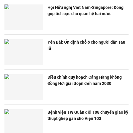
Hội Hữu nghị Việt Nam-Singapore: Đóng
góp tích cực cho quan hệ hai nước
Yên Bái: Ổn định chỗ ở cho người dân sau
lũ
Điều chỉnh quy hoạch Cảng Hàng không
Đồng Hới giai đoạn đến năm 2030
Bệnh viện TW Quân đội 108 chuyển giao kỹ
thuật ghép gan cho Viện 103