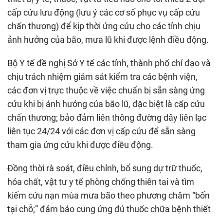
cấp cứu lưu động (lưu ý các cơ số phục vụ cấp cứu
chấn thương) để kịp thời ứng cứu cho các tỉnh chịu
ảnh hưởng của bão, mưa lũ khi được lệnh điều động.
Bộ Y tế đề nghị Sở Y tế các tỉnh, thành phố chỉ đạo và
chịu trách nhiệm giám sát kiểm tra các bệnh viện,
các đơn vị trực thuộc về việc chuẩn bị sẵn sàng ứng
cứu khi bị ảnh hưởng của bão lũ, đặc biệt là cấp cứu
chấn thương; bảo đảm liên thông đường dây liên lạc
liên tục 24/24 với các đơn vị cấp cứu để sẵn sàng
tham gia ứng cứu khi được điều động.
Đồng thời rà soát, điều chỉnh, bổ sung dự trữ thuốc,
hóa chất, vật tư y tế phòng chống thiên tai và tìm
kiếm cứu nạn mùa mưa bão theo phương châm “bốn
tại chỗ;” đảm bảo cung ứng đủ thuốc chữa bệnh thiết