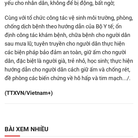
yếu cho nhân dân, không để bị động, bất ngờ;
Cùng với tổ chức công tác vệ sinh môi trường, phòng,
chống dịch bệnh theo hướng dẫn của Bộ Y tế; ổn
định công tác khám bệnh, chữa bệnh cho người dân
sau mưa lũ; tuyên truyền cho người dân thực hiện
các biện pháp bảo đảm an toàn, giữ ấm cho người
dân, đặc biệt là người già, trẻ nhỏ, học sinh; thực hiện
hướng dẫn cho người dân cách giữ ấm và chống rét,
đề phòng các biến chứng về hô hấp và tim mạch.../.
(TTXVN/Vietnam+)
BÀI XEM NHIỀU