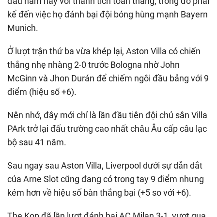
đấu năm nay với thành tích toàn thắng, trong đó phải
kể đến việc họ đánh bại đội bóng hùng mạnh Bayern
Munich.
Ở lượt trận thứ ba vừa khép lại, Aston Villa có chiến
thắng nhẹ nhàng 2-0 trước Bologna nhờ John
McGinn và Jhon Durán để chiếm ngôi đầu bảng với 9
điểm (hiệu số +6).
Nên nhớ, đây mới chỉ là lần đầu tiên đội chủ sân Villa
PArk trở lại đấu trường cao nhất châu Âu cấp câu lạc
bộ sau 41 năm.
Sau ngay sau Aston Villa, Liverpool dưới sự dẫn dắt
của Arne Slot cũng đang có trong tay 9 điểm nhưng
kém hơn về hiệu số bàn thắng bại (+5 so với +6).
The Kop đã lần lượt đánh bại AC Milan 3-1, vượt qua