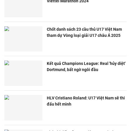
Viettel Marathon 2024
Chốt danh sách 23 cầu thủ U17 Việt Nam
tham dự Vòng loại giải U17 châu Á 2025
Kết quả Champions League: Real 'hủy diệt'
Dortmund, bất ngờ ngôi đầu
HLV Cristiano Roland: U17 Việt Nam sẽ thi
đấu hết mình