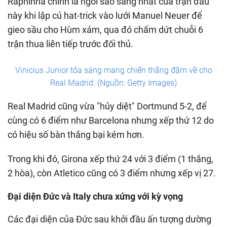
Raphinha chính là ngôi sao sáng nhất của trận đấu
này khi lập cú hat-trick vào lưới Manuel Neuer để
gieo sầu cho Hùm xám, qua đó chấm dứt chuỗi 6
trận thua liên tiếp trước đối thủ.
Vinicius Junior tỏa sáng mang chiến thắng đậm về cho
Real Madrid. (Nguồn: Getty Images)
Real Madrid cũng vừa "hủy diệt" Dortmund 5-2, để
cùng có 6 điểm như Barcelona nhưng xếp thứ 12 do
có hiệu số bàn thắng bại kém hơn.
Trong khi đó, Girona xếp thứ 24 với 3 điểm (1 thắng,
2 hòa), còn Atletico cũng có 3 điểm nhưng xếp vị 27.
Đại diện Đức và Italy chưa xứng với kỳ vọng
Các đại diện của Đức sau khởi đầu ấn tượng dường