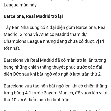
League mùa này.
Barcelona, Real Madrid trở lại
Tây Ban Nha cũng có 4 đại diện gồm Barcelona, Real
Madrid, Girona và Atletico Madrid tham dự
Champions League nhưng đang chưa có được vị trí
tốt nhất.
Barcelona và Real Madrid đã có màn trở lại ấn tượng
bằng những chiến thắng thuyết phục trước các đại
diện Đức sau khi bất ngờ vấp ngã ở lượt trận thứ 2.
Barcelona vừa tạo nên bất ngờ lớn khi có chiến thắng
tưng bừng 4-1 trước Bayern Munich, để vươn lên vị trí
thứ 10 với 6 điểm sau ba lượt trận.