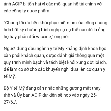
ảnh ACIP bị tổn hại vì các mối quan hệ tài chính với
các công ty dược phẩm.
"Chúng tôi ưu tiên khôi phục niềm tin của công chúng
hơn bất kỳ chương trình nghị sự cụ thể nào dù là ủng
hộ hay phản đối vaccine," ông nói.
Người đứng đầu ngành y tế Mỹ khẳng định khoa học
cần phải khách quan, được đánh giá thông qua một
quy trình minh bạch và tách biệt khỏi xung đột lợi ích,
để làm cơ sở cho các khuyến nghị đưa lên cơ quan y
tế Mỹ.
Bộ Y tế Mỹ đang cân nhắc những gương mặt thay
thế và Ủy ban ACIP dự kiến sẽ họp vào ngày 25-
27/6./.