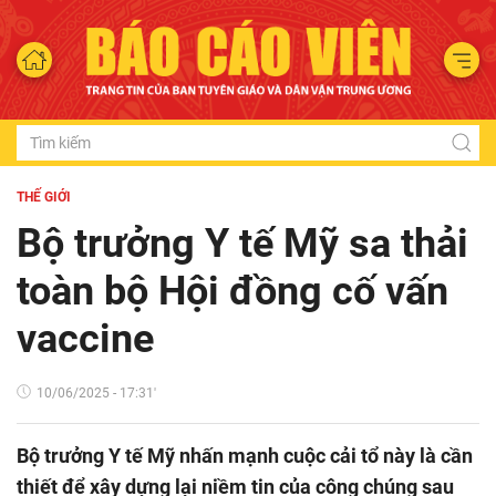
THẾ GIỚI
Bộ trưởng Y tế Mỹ sa thải
toàn bộ Hội đồng cố vấn
vaccine
10/06/2025 - 17:31'
Bộ trưởng Y tế Mỹ nhấn mạnh cuộc cải tổ này là cần
thiết để xây dựng lại niềm tin của công chúng sau