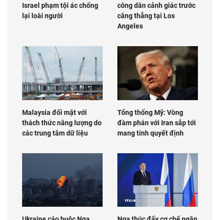
Israel phạm tội ác chống
công dân cảnh giác trước
lại loài người
căng thẳng tại Los
Angeles
Malaysia đối mặt với
Tổng thống Mỹ: Vòng
thách thức năng lượng do
đàm phán với Iran sắp tới
các trung tâm dữ liệu
mang tính quyết định
Ukraine cáo buộc Nga
Nga thúc đẩy cơ chế ngăn