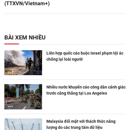
(TTXVN/Vietnam+)
BÀI XEM NHIỀU
Liên hợp quốc cáo buộc Israel phạm tội ác
chống lại loài người
Nhiều nước khuyến cáo công dân cảnh giác
trước căng thẳng tại Los Angeles
Malaysia đối mặt với thách thức năng
lượng do các trung tâm dữ liệu