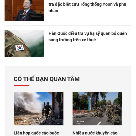
tra đặc biệt cựu Tổng thống Yoon và phu
nhân
Hàn Quốc điều tra vụ hạ sỹ quan bỏ quên
súng trường trên xe thuê
CÓ THỂ BẠN QUAN TÂM
Liên hợp quốc cáo buộc
Nhiều nước khuyến cáo