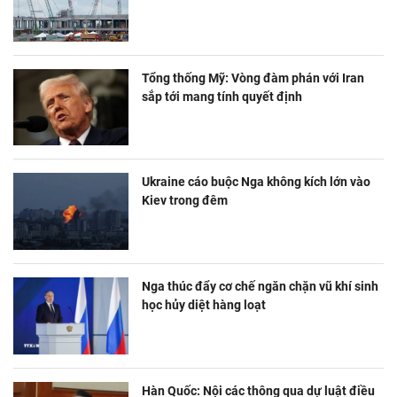
Tổng thống Mỹ: Vòng đàm phán với Iran
sắp tới mang tính quyết định
Ukraine cáo buộc Nga không kích lớn vào
Kiev trong đêm
Nga thúc đẩy cơ chế ngăn chặn vũ khí sinh
học hủy diệt hàng loạt
Hàn Quốc: Nội các thông qua dự luật điều