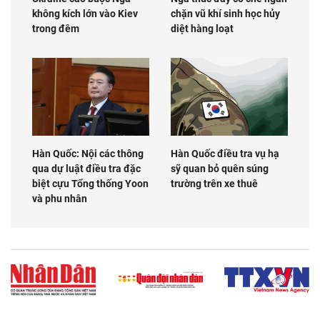
không kích lớn vào Kiev
chặn vũ khí sinh học hủy
trong đêm
diệt hàng loạt
Hàn Quốc: Nội các thông
Hàn Quốc điều tra vụ hạ
qua dự luật điều tra đặc
sỹ quan bỏ quên súng
biệt cựu Tổng thống Yoon
trường trên xe thuê
và phu nhân