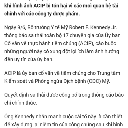
khi hình ảnh ACIP bị tổn hại vì các mối quan hệ tài
chính với các công ty dược phẩm.
Ngày 9/6, Bộ trưởng Y tế Mỹ Robert F. Kennedy Jr.
thông báo sa thải toàn bộ 17 chuyên gia của Ủy ban
Cố vấn về thực hành tiêm chủng (ACIP), cáo buộc
những người này có xung đột lợi ích làm ảnh hưởng
đến uy tín của ủy ban.
ACIP là ủy ban cố vấn về tiêm chủng cho Trung tâm
Kiểm soát và Phòng ngừa Dịch bệnh (CDC) Mỹ.
Quyết định sa thải được công bố trong thông cáo báo
chí chính thức.
Ông Kennedy nhấn mạnh cuộc cải tổ này là cần thiết
để xây dựng lại niềm tin của công chúng sau khi hình