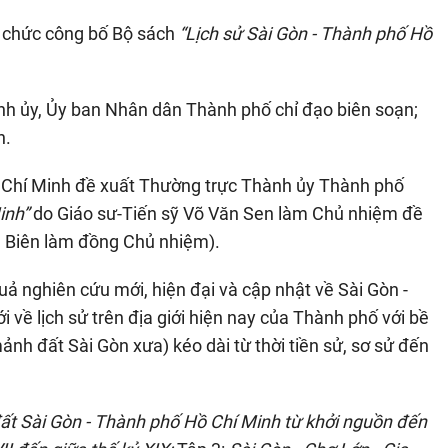
 chức công bố Bộ sách
“Lịch sử Sài Gòn - Thành phố Hồ
nh ủy, Ủy ban Nhân dân Thành phố chỉ đạo biên soạn;
n.
 Chí Minh đề xuất Thường trực Thành ủy Thành phố
inh”
do Giáo sư-Tiến sỹ Võ Văn Sen làm Chủ nhiệm đề
n Biên làm đồng Chủ nhiệm).
ả nghiên cứu mới, hiện đại và cập nhật về Sài Gòn -
về lịch sử trên địa giới hiện nay của Thành phố với bề
ảnh đất Sài Gòn xưa) kéo dài từ thời tiền sử, sơ sử đến
ất Sài Gòn - Thành phố Hồ Chí Minh từ khởi nguồn đến