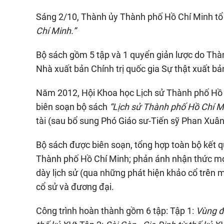
Sáng 2/10, Thành ủy Thành phố Hồ Chí Minh tổ
Chí Minh.”
Bộ sách gồm 5 tập và 1 quyển giản lược do Thà
Nhà xuất bản Chính trị quốc gia Sự thật xuất bả
Năm 2012, Hội Khoa học Lịch sử Thành phố Hồ
biên soạn bộ sách
“Lịch sử Thành phố Hồ Chí M
tài (sau bổ sung Phó Giáo sư-Tiến sỹ Phan Xuâ
Bộ sách được biên soạn, tổng hợp toàn bộ kết qu
Thành phố Hồ Chí Minh; phản ánh nhận thức mới 
dày lịch sử (qua những phát hiện khảo cổ trên m
cổ sử và đương đại.
Công trình hoàn thành gồm 6 tập: Tập 1:
Vùng đ