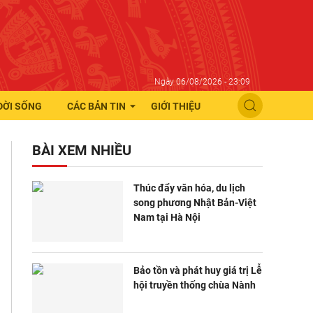
Ngày 06/08/2026 - 23:09
ĐỜI SỐNG
CÁC BẢN TIN
GIỚI THIỆU
BÀI XEM NHIỀU
Thúc đẩy văn hóa, du lịch
song phương Nhật Bản-Việt
Nam tại Hà Nội
Bảo tồn và phát huy giá trị Lễ
hội truyền thống chùa Nành