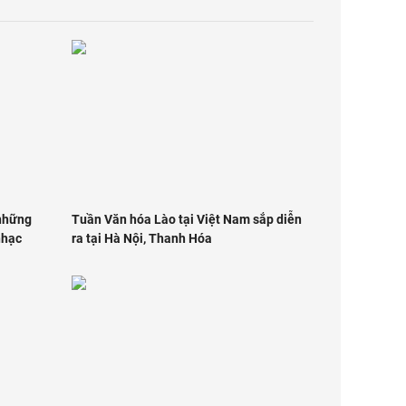
 những
Tuần Văn hóa Lào tại Việt Nam sắp diễn
nhạc
ra tại Hà Nội, Thanh Hóa