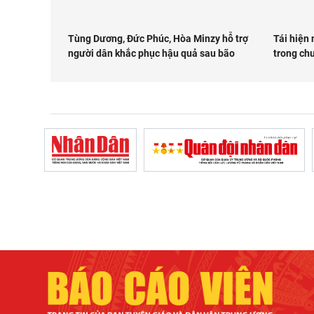
Tùng Dương, Đức Phúc, Hòa Minzy hỗ trợ
Tái hiện 
người dân khắc phục hậu quả sau bão
trong chu