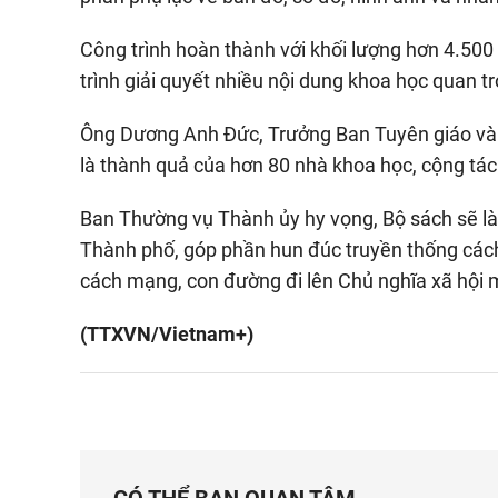
Công trình hoàn thành với khối lượng hơn 4.500
trình giải quyết nhiều nội dung khoa học quan t
Ông Dương Anh Đức, Trưởng Ban Tuyên giáo và 
là thành quả của hơn 80 nhà khoa học, cộng tác
Ban Thường vụ Thành ủy hy vọng, Bộ sách sẽ là t
Thành phố, góp phần hun đúc truyền thống các
cách mạng, con đường đi lên Chủ nghĩa xã hội 
(TTXVN/Vietnam+)