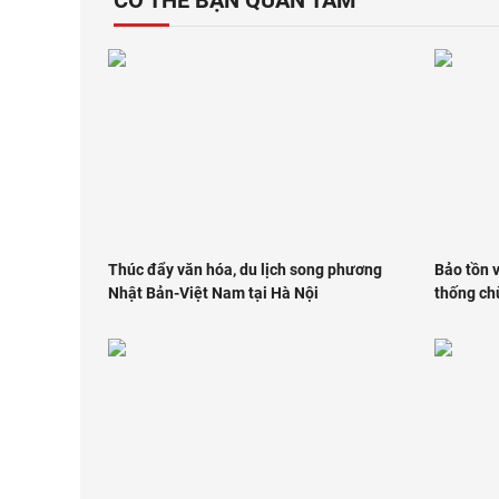
CÓ THỂ BẠN QUAN TÂM
Thúc đẩy văn hóa, du lịch song phương
Bảo tồn v
Nhật Bản-Việt Nam tại Hà Nội
thống ch