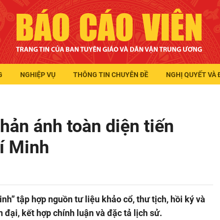
G
NGHIỆP VỤ
THÔNG TIN CHUYÊN ĐỀ
NGHỊ QUYẾT VÀ 
hản ánh toàn diện tiến
í Minh
h” tập hợp nguồn tư liệu khảo cổ, thư tịch, hồi ký và
n đại, kết hợp chính luận và đặc tả lịch sử.