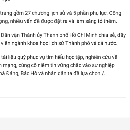
 trang gồm 27 chương lịch sử và 5 phần phụ lục. Công
rọng, nhiều vấn đề được đặt ra và làm sáng tỏ thêm.
Dân vận Thành ủy Thành phố Hồ Chí Minh chia sẻ, đây
 viên ngành khoa học lịch sử Thành phố và cả nước.
ài liệu quý phục vụ tìm hiểu học tập, nghiên cứu về
h mạng, củng cố niềm tin vững chắc vào sự nghiệp
mà Đảng, Bác Hồ và nhân dân ta đã lựa chọn./.