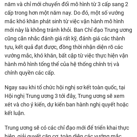
năm và chỉ mới chuyển đổi mô hình từ 3 cấp sang 2
cấp trong hơn một năm nay. Do đó, một số vướng
mắc khó khăn phát sinh từ việc vận hành mô hình
mới này là không tránh khỏi. Ban Chỉ đạo Trung ương
cũng cân nhắc đánh giá rất kỹ, đánh giá các thành
tựu, kết quả đạt được, đồng thời nhận diện rõ các
vướng mắc, khó khăn, bất cập từ việc thực hiện vận
hành mô hình tổng thể của hệ thống chính trị và
chính quyền các cấp.
Ngay sau khi tổ chức hội nghị sơ kết toàn quốc, tại
Hội nghị Trung ương 3 tới đây, Trung ương sẽ xem
xét và cho ý kiến, dự kiến ban hành nghị quyết hoặc
kết luận.
Trung ương sẽ có các chỉ đạo mới để triển khai thực
hiện, giải quyết căn cơ, toàn diện các vướng mắc,