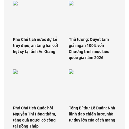
Phó Chủ tịch nước dự Lễ
Thủ tướng: Quyết tâm
truy điệu, an táng hài cốt
giải ngân 100% vốn
liệt sỹ tại tỉnh An Giang
Chương trình mục tiêu
quốc gia năm 2026
Phó Chủ tịch Quốc hội
Tổng Bí thư Lê Duẩn: Nhà
Nguyễn Thị Hồng thăm,
lãnh đạo chiến lược, nhà
tặng quà người có công
tư duy lớn của cách mạng
tại Đồng Tháp