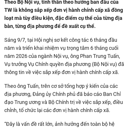
Theo Bộ Nội vụ, tinh thần theo hướng ban đầu của
TW là không sắp xếp đơn vị hành chính cấp xã đồng
loạt mà tùy điều kiện, đặc điểm cụ thể của từng địa
bàn, từng địa phương để đề xuất cụ thể.
Sáng 9/7, tại Hội nghị sơ kết công tác 6 tháng đầu
năm và triển khai nhiệm vụ trọng tâm 6 tháng cuối
năm 2026 của ngành Nội vụ, ông Phan Trung Tuấn,
Vụ trưởng Vụ Chính quyền địa phương (Bộ Nội vụ) đã
thông tin về việc sắp xếp đơn vị hành chính cấp xã.
Theo ông Tuấn, trên cơ sở tổng hợp ý kiến của các
địa phương, Đảng ủy Chính phủ đã báo cáo Ban Chỉ
đạo Trung ương và Bộ Chính trị về việc sắp xếp, điều
chỉnh, tổ chức lại các đơn vị hành chính cấp xã.
“Đây là vấn đề rất lớn, ảnh hưởng đến toàn bộ hệ