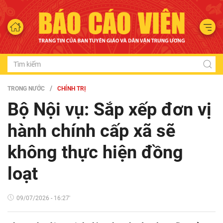
TRONG NƯỚC
CHÍNH TRỊ
Bộ Nội vụ: Sắp xếp đơn vị
hành chính cấp xã sẽ
không thực hiện đồng
loạt
09/07/2026 - 16:27'