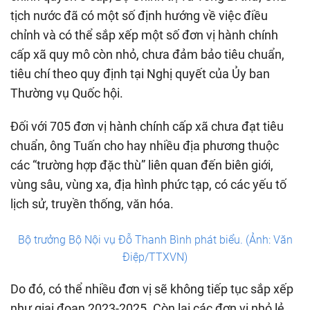
tịch nước đã có một số định hướng về việc điều
chỉnh và có thể sắp xếp một số đơn vị hành chính
cấp xã quy mô còn nhỏ, chưa đảm bảo tiêu chuẩn,
tiêu chí theo quy định tại Nghị quyết của Ủy ban
Thường vụ Quốc hội.
Đối với 705 đơn vị hành chính cấp xã chưa đạt tiêu
chuẩn, ông Tuấn cho hay nhiều địa phương thuộc
các “trường hợp đặc thù” liên quan đến biên giới,
vùng sâu, vùng xa, địa hình phức tạp, có các yếu tố
lịch sử, truyền thống, văn hóa.
Bộ trưởng Bộ Nội vụ Đỗ Thanh Bình phát biểu. (Ảnh: Văn
Điệp/TTXVN)
Do đó, có thể nhiều đơn vị sẽ không tiếp tục sắp xếp
như giai đoạn 2023-2025. Còn lại các đơn vị nhỏ lẻ,