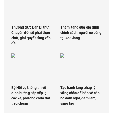
Thường trực Ban Bí thư:
Thăm, tặng quà gia đình
Chuyển đổi số phải thực
chính sách, người có công
chất, giải quyết từng vấn
tại An Giang
đề
Bộ Nội vụ thông tin về
Tạo hành lang pháp lý
định hướng sắp xếp lại
vững chắc để bảo vệ cán
các xã, phường chưa đạt
bộ dám nghĩ, dám làm,
tiêu chuẩn
sáng tạo