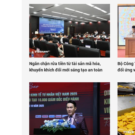
Ngăn chặn rửa tiền từ tài sản mã hóa,
Bộ Công 
khuyến khích đổi mới sáng tạo an toàn
đối ứng 