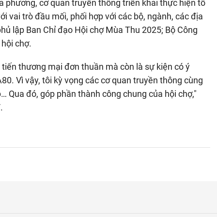
 phương, cơ quan truyền thông triển khai thực hiện tổ
vai trò đầu mối, phối hợp với các bộ, ngành, các địa
phủ lập Ban Chỉ đạo Hội chợ Mùa Thu 2025; Bộ Công
 hội chợ.
 tiến thương mại đơn thuần mà còn là sự kiện có ý
 A80. Vì vậy, tôi kỳ vọng các cơ quan truyền thông cùng
ệp… Qua đó, góp phần thành công chung của hội chợ,"
.