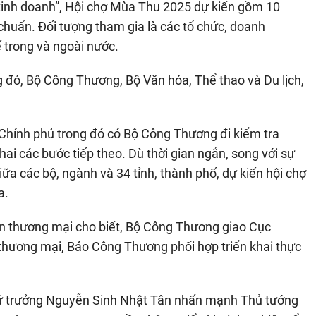
, kinh doanh”, Hội chợ Mùa Thu 2025 dự kiến gồm 10
chuẩn. Đối tượng tham gia là các tổ chức, doanh
 trong và ngoài nước.
g đó, Bộ Công Thương, Bộ Văn hóa, Thể thao và Du lịch,
 Chính phủ trong đó có Bộ Công Thương đi kiểm tra
khai các bước tiếp theo. Dù thời gian ngắn, song với sự
ữa các bộ, ngành và 34 tỉnh, thành phố, dự kiến hội chợ
a.
ến thương mại cho biết, Bộ Công Thương giao Cục
 thương mại, Báo Công Thương phối hợp triển khai thực
Thứ trưởng Nguyễn Sinh Nhật Tân nhấn mạnh Thủ tướng