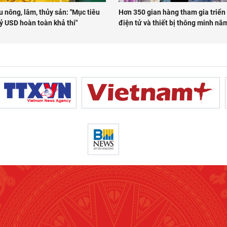
 nông, lâm, thủy sản: "Mục tiêu
Hơn 350 gian hàng tham gia triển
ỷ USD hoàn toàn khả thi"
điện tử và thiết bị thông minh n