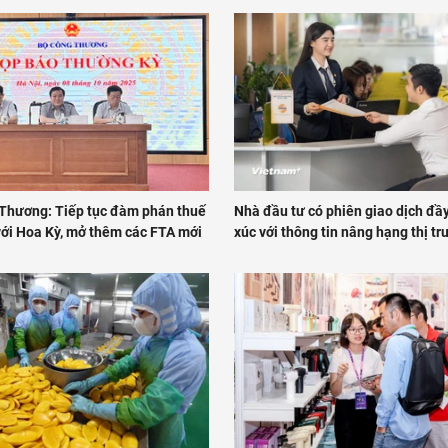
Thương: Tiếp tục đàm phán thuế
Nhà đầu tư có phiên giao dịch đầ
với Hoa Kỳ, mở thêm các FTA mới
xúc với thông tin nâng hạng thị t