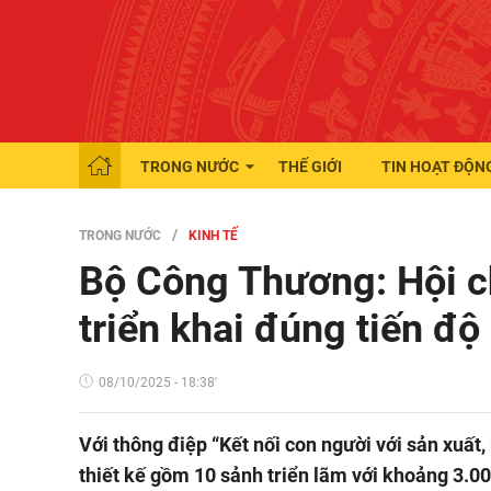
TRONG NƯỚC
THẾ GIỚI
TIN HOẠT ĐỘN
TRONG NƯỚC
KINH TẾ
Bộ Công Thương: Hội 
triển khai đúng tiến độ
08/10/2025 - 18:38'
Với thông điệp “Kết nối con người với sản xuấ
thiết kế gồm 10 sảnh triển lãm với khoảng 3.00