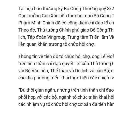
Tại họp báo thường kỳ Bộ Công Thương quý 3/2
Cục trưởng Cục Xúc tiến thương mại (Bộ Công T
Phạm Minh Chính đã có công điện chỉ đạo tổ c
Theo đó, Thủ tướng Chính phủ giao Bộ Công Thư
lịch, Tập đoàn Vingroup, Trung tâm Triển lãm Vi
liên quan khẩn trương tổ chức hội chợ.
Thông tin về tiến độ tổ chức hội chợ, ông Lê Ho
trên tinh thần chỉ đạo quyết liệt của Thủ tướn
với Bộ Văn hóa, Thể thao và Du lịch và các Bộ,
các địa phương triển khai thực hiện các nhiệm 
“Dù thời gian ngắn, nhưng trên tinh thần chỉ 
phối hợp với các bộ, ngành tổ chức triển khai hội
các nhiệm vụ tổ chức hội chợ cơ bản đã tiến hà