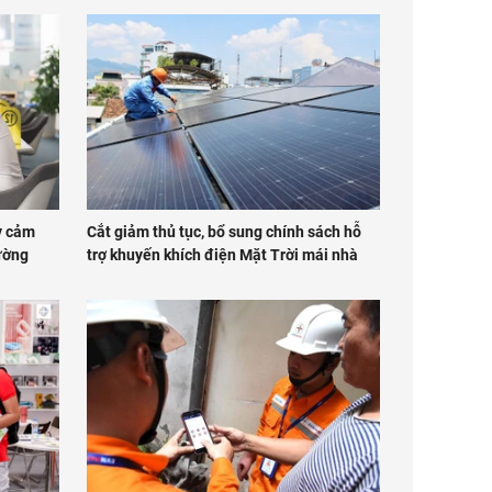
y cảm
Cắt giảm thủ tục, bổ sung chính sách hỗ
rường
trợ khuyến khích điện Mặt Trời mái nhà