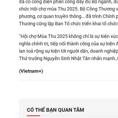
đã có công điện phân công đầy đủ Bộ ngành, địa
chức Hội chợ mùa Thu 2025. Bộ Công Thương với 
phương, cơ quan truyền thông… đã trình Chính 
Thương cũng lập Ban Tổ chức triển khai tổ chức
"Hội chợ Mùa Thu 2025 không chỉ là sự kiện xúc
nghĩa chính trị, tiếp nối thành công của sự kiện
lan toả rộng sự kiện tới người dân, doanh nghi
Thứ trưởng Nguyễn Sinh Nhật Tân nhấn mạnh./
(Vietnam+)
CÓ THỂ BẠN QUAN TÂM