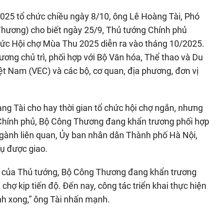
025 tổ chức chiều ngày 8/10, ông Lê Hoàng Tài, Phó
hương) cho biết ngày 25/9, Thủ tướng Chính phủ
hức Hội chợ Mùa Thu 2025 diễn ra vào tháng 10/2025.
ơng chủ trì, phối hợp với Bộ Văn hóa, Thể thao và Du
ệt Nam (VEC) và các bộ, cơ quan, địa phương, đơn vị
àng Tài cho hay thời gian tổ chức hội chợ ngắn, nhưng
g Chính phủ, Bộ Công Thương đang khẩn trương phối hợp
 ngành liên quan, Ủy ban nhân dân Thành phố Hà Nội,
vụ được giao.
đạo của Thủ tướng, Bộ Công Thương đang khẩn trương
 chợ kịp tiến độ. Đến nay, công tác triển khai thực hiện
nh xong,” ông Tài nhấn mạnh.