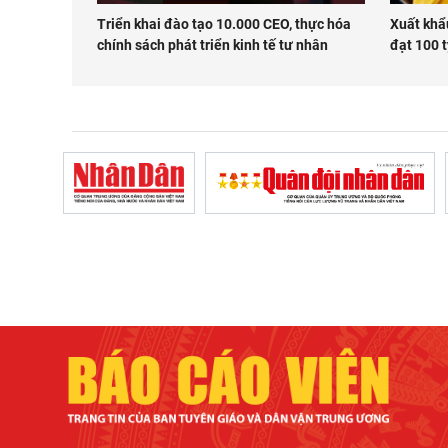
Triển khai đào tạo 10.000 CEO, thực hóa
Xuất khẩu
chính sách phát triển kinh tế tư nhân
đạt 100 t