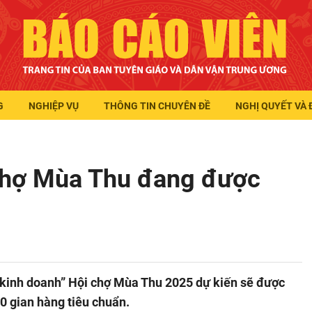
G
NGHIỆP VỤ
THÔNG TIN CHUYÊN ĐỀ
NGHỊ QUYẾT VÀ 
chợ Mùa Thu đang được
t, kinh doanh” Hội chợ Mùa Thu 2025 dự kiến sẽ được
0 gian hàng tiêu chuẩn.