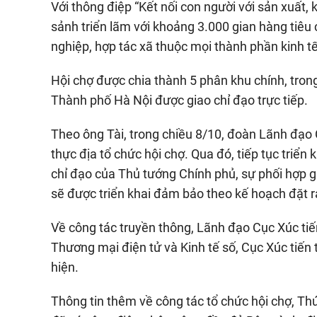
Với thông điệp “Kết nối con người với sản xuất
sảnh triển lãm với khoảng 3.000 gian hàng tiêu 
nghiệp, hợp tác xã thuộc mọi thành phần kinh tế
Hội chợ được chia thành 5 phân khu chính, tron
Thành phố Hà Nội được giao chỉ đạo trực tiếp.
Theo ông Tài, trong chiều 8/10, đoàn Lãnh đạo
thực địa tổ chức hội chợ. Qua đó, tiếp tục triển 
chỉ đạo của Thủ tướng Chính phủ, sự phối hợp gi
sẽ được triển khai đảm bảo theo kế hoạch đặt r
Về công tác truyền thông, Lãnh đạo Cục Xúc ti
Thương mại điện tử và Kinh tế số, Cục Xúc tiến
hiện.
Thông tin thêm về công tác tổ chức hội chợ, 