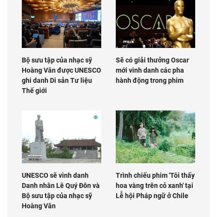
Bộ sưu tập của nhạc sỹ
Sẽ có giải thưởng Oscar
Hoàng Vân được UNESCO
mới vinh danh các pha
ghi danh Di sản Tư liệu
hành động trong phim
Thế giới
UNESCO sẽ vinh danh
Trình chiếu phim 'Tôi thấy
Danh nhân Lê Quý Đôn và
hoa vàng trên cỏ xanh' tại
Bộ sưu tập của nhạc sỹ
Lễ hội Pháp ngữ ở Chile
Hoàng Vân