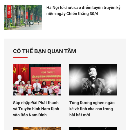
Hà Nội tổ chức cao điểm tuyên truyền kỷ
niệm ngày Chiến thắng 30/4
CÓ THỂ BẠN QUAN TÂM
Sáp nhập Đài Phát thanh
Tùng Dương nghẹn ngào
và Truyền hình Nam Định
kể về tình cha con trong
vào Báo Nam Định
bài hát mới