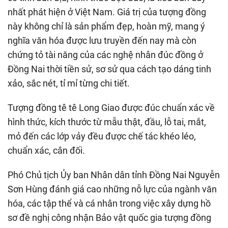
nhất phát hiện ở Việt Nam. Giá trị của tượng đồng
này không chỉ là sản phẩm đẹp, hoàn mỹ, mang ý
nghĩa văn hóa được lưu truyền đến nay mà còn
chứng tỏ tài năng của các nghệ nhân đúc đồng ở
Đồng Nai thời tiền sử, sơ sử qua cách tạo dáng tinh
xảo, sắc nét, tỉ mỉ từng chi tiết.
Tượng đồng tê tê Long Giao được đúc chuẩn xác về
hình thức, kích thước từ mẫu thật, đầu, lỗ tai, mắt,
mỏ đến các lớp vảy đều được chế tác khéo léo,
chuẩn xác, cân đối.
Phó Chủ tịch Ủy ban Nhân dân tỉnh Đồng Nai Nguyễn
Sơn Hùng đánh giá cao những nỗ lực của ngành văn
hóa, các tập thể và cá nhân trong việc xây dựng hồ
sơ đề nghị công nhận Bảo vật quốc gia tượng đồng