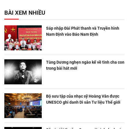
BÀI XEM NHIỀU
Sáp nhập Đài Phát thanh và Truyền hình
Nam Định vào Báo Nam Định
Tùng Dương nghẹn ngào kể về tình cha con
trong bài hát mới
Bộ sưu tập của nhạc sỹ Hoàng Vân được
UNESCO ghi danh Di sản Tư liệu Thế giới