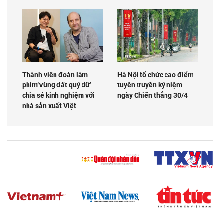
Thành viên đoàn làm
Hà Nội tổ chức cao điểm
phim‘Vùng đất quỷ dữ’
tuyên truyền kỷ niệm
chia sẻ kinh nghiệm với
ngày Chiến thắng 30/4
nhà sản xuất Việt