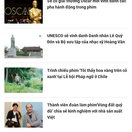
Sẽ có giải thưởng Oscar mới vinh danh các
pha hành động trong phim
UNESCO sẽ vinh danh Danh nhân Lê Quý
Đôn và Bộ sưu tập của nhạc sỹ Hoàng Vân
Trình chiếu phim 'Tôi thấy hoa vàng trên cỏ
xanh' tại Lễ hội Pháp ngữ ở Chile
Thành viên đoàn làm phim‘Vùng đất quỷ
dữ’ chia sẻ kinh nghiệm với nhà sản xuất
Việt