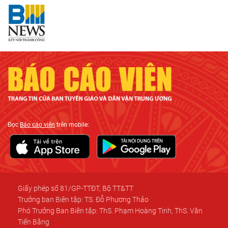
Đọc
Báo cáo viên
trên mobile:
Giấy phép số 81/GP-TTĐT, Bộ TT&TT
Trưởng ban Biên tập: TS. Đỗ Phương Thảo
Phó Trưởng Ban Biên tập: ThS. Phạm Hoàng Tinh, ThS. Văn
Tiến Bằng