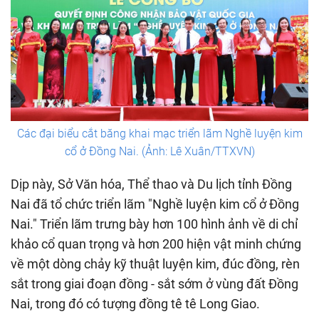
Các đại biểu cắt băng khai mạc triển lãm Nghề luyện kim
cổ ở Đồng Nai. (Ảnh: Lê Xuân/TTXVN)
Dịp này, Sở Văn hóa, Thể thao và Du lịch tỉnh Đồng
Nai đã tổ chức triển lãm "Nghề luyện kim cổ ở Đồng
Nai." Triển lãm trưng bày hơn 100 hình ảnh về di chỉ
khảo cổ quan trọng và hơn 200 hiện vật minh chứng
về một dòng chảy kỹ thuật luyện kim, đúc đồng, rèn
sắt trong giai đoạn đồng - sắt sớm ở vùng đất Đồng
Nai, trong đó có tượng đồng tê tê Long Giao.