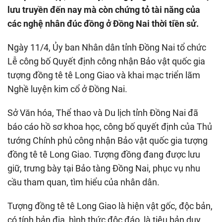
lưu truyền đến nay mà còn chứng tỏ tài năng của
các nghệ nhân đúc đồng ở Đồng Nai thời tiền sử.
Ngày 11/4, Ủy ban Nhân dân tỉnh Đồng Nai tổ chức
Lễ công bố Quyết định công nhận Bảo vật quốc gia
tượng đồng tê tê Long Giao và khai mạc triển lãm
Nghề luyện kim cổ ở Đồng Nai.
Sở Văn hóa, Thể thao và Du lịch tỉnh Đồng Nai đã
báo cáo hồ sơ khoa học, công bố quyết định của Thủ
tướng Chính phủ công nhận Bảo vật quốc gia tượng
đồng tê tê Long Giao. Tượng đồng đang được lưu
giữ, trưng bày tại Bảo tàng Đồng Nai, phục vụ nhu
cầu tham quan, tìm hiểu của nhân dân.
Tượng đồng tê tê Long Giao là hiện vật gốc, độc bản,
có tính bản địa, hình thức độc đáo, là tiêu bản duy