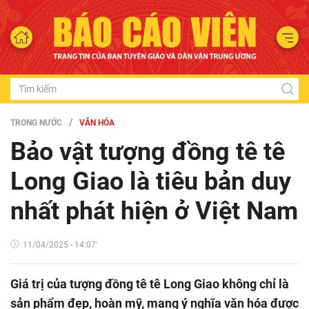
TRONG NƯỚC
VĂN HÓA
Bảo vật tượng đồng tê tê
Long Giao là tiêu bản duy
nhất phát hiện ở Việt Nam
11/04/2025 - 14:07'
Giá trị của tượng đồng tê tê Long Giao không chỉ là
sản phẩm đẹp, hoàn mỹ, mang ý nghĩa văn hóa được