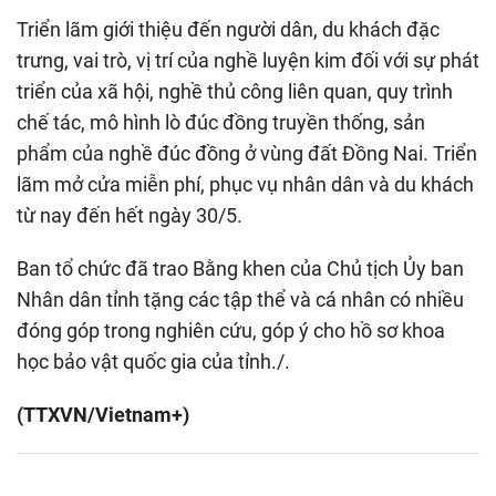
Triển lãm giới thiệu đến người dân, du khách đặc
trưng, vai trò, vị trí của nghề luyện kim đối với sự phát
triển của xã hội, nghề thủ công liên quan, quy trình
chế tác, mô hình lò đúc đồng truyền thống, sản
phẩm của nghề đúc đồng ở vùng đất Đồng Nai. Triển
lãm mở cửa miễn phí, phục vụ nhân dân và du khách
từ nay đến hết ngày 30/5.
Ban tổ chức đã trao Bằng khen của Chủ tịch Ủy ban
Nhân dân tỉnh tặng các tập thể và cá nhân có nhiều
đóng góp trong nghiên cứu, góp ý cho hồ sơ khoa
học bảo vật quốc gia của tỉnh./.
(TTXVN/Vietnam+)