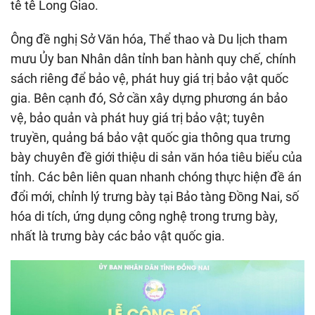
tê tê Long Giao.
Ông đề nghị Sở Văn hóa, Thể thao và Du lịch tham
mưu Ủy ban Nhân dân tỉnh ban hành quy chế, chính
sách riêng để bảo vệ, phát huy giá trị bảo vật quốc
gia. Bên cạnh đó, Sở cần xây dựng phương án bảo
vệ, bảo quản và phát huy giá trị bảo vật; tuyên
truyền, quảng bá bảo vật quốc gia thông qua trưng
bày chuyên đề giới thiệu di sản văn hóa tiêu biểu của
tỉnh. Các bên liên quan nhanh chóng thực hiện đề án
đổi mới, chỉnh lý trưng bày tại Bảo tàng Đồng Nai, số
hóa di tích, ứng dụng công nghệ trong trưng bày,
nhất là trưng bày các bảo vật quốc gia.