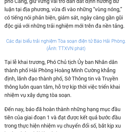
phố Cảng, giữ vững vai trò dẫn dắt định hướng dư
luận tại địa phương, vừa đi vào những “vùng nóng,”
có tiếng nói phản biện, giám sát, ngày càng gần gũi
độc giả với những trải nghiệm mới trên đa nền tảng.
Các đại biểu trải nghiệm Tòa soạn điện tử Báo Hải Phòng.
(Ảnh: TTXVN phát)
Tại lễ khai trương, Phó Chủ tịch Ủy ban Nhân dân
thành phố Hải Phòng Hoàng Minh Cường khẳng
định, lãnh đạo thành phố, Sở Thông tin và Truyền
thông luôn quan tâm, hỗ trợ kịp thời việc triển khai
nhiệm vụ xây dựng tòa soạn.
Đến nay, báo đã hoàn thành những hạng mục đầu
tiên của giai đoạn 1 và đạt được kết quả bước đầu
trong thực hiện nhiệm vụ chuyển đổi số, bắt kịp xu