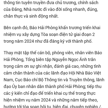
thông tin tuyên truyền đưa chủ trương, chính sách
của Đảng, Nhà nước đi vào đời sống nhanh, đúng,
chân thực và sinh động nhất.
Bên cạnh đó, Báo Hải Phòng khẩn trương triển khai
nhiệm vụ xây dựng Tòa soạn điện tử giai đoạn 2
trong năm 2024 như đã đăng ký với thành phố.
Thay mặt tập thể cán bộ, phóng viên, nhân viên Báo
Hải Phòng, Tổng biên tập Nguyễn Ngọc Ánh trân
trọng cảm ơn sự ghi nhận, đánh giá cao, những tình
cảm chân thành của các lãnh đạo Hội Nhà Báo Việt
Nam, Cục Báo chí Bộ Thông tin và Truyền thông, lãnh
đạo Ủy ban nhân dân thành phố Hải Phòng; tiếp thu
các ý kiến chỉ đạo để triển khai cụ thể trong thực
hiện nhiệm vụ năm 2024 và những năm tiếp theo,
hướng tới tòa soạn hội tụ, hiện đại, chuyên nghiệp./.