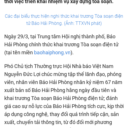
thời việc triển khai nhiệm vụ xây dựng tòa soạn.
Các đại biểu thực hiện nghi thức khai trương Tòa soạn điện
tử Báo Hải Phòng. (Ảnh: TTXVN phát)
Ngày 29/3, tại Trung tâm Hội nghị thành phố, Báo
Hải Phòng chính thức khai trương Tòa soạn điện tử
(tại tên miền
baohaiphong.vn
).
Phó Chủ tịch Thường trực Hội Nhà báo Việt Nam
Nguyễn Đức Lợi chúc mừng tập thể lãnh đạo, phóng
viên, nhân viên Báo Hải Phòng nhân kỷ niệm 67 năm
xuất bản số Báo Hải Phòng hằng ngày đầu tiên và
khai trương Tòa soạn Báo Hải Phòng điện tử; đánh
giá cao sự nỗ lực của Báo Hải Phòng tích cực, kịp thời
áp dụng công nghệ, thay đổi quá trình tiếp cận, sản
xuất, chuyển tải thông tin, từ đó đổi mới phương