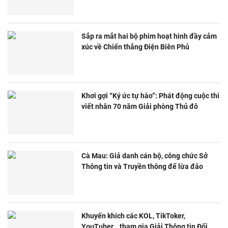
Sắp ra mắt hai bộ phim hoạt hình đầy cảm
xúc về Chiến thắng Điện Biên Phủ
Khơi gợi “Ký ức tự hào”: Phát động cuộc thi
viết nhân 70 năm Giải phòng Thủ đô
Cà Mau: Giả danh cán bộ, công chức Sở
Thông tin và Truyền thông để lừa đảo
Khuyến khích các KOL, TikToker,
YouTuber… tham gia Giải Thông tin Đối