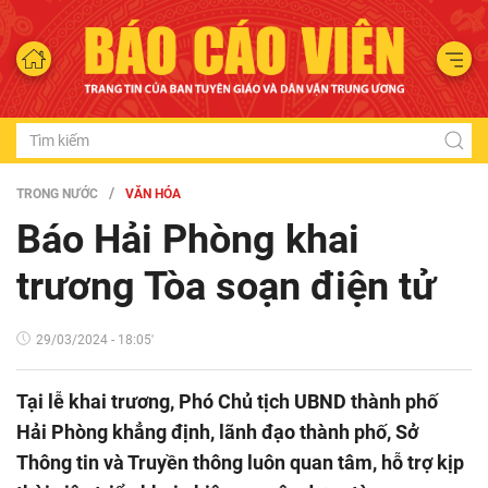
TRONG NƯỚC
VĂN HÓA
Báo Hải Phòng khai
trương Tòa soạn điện tử
29/03/2024 - 18:05'
Tại lễ khai trương, Phó Chủ tịch UBND thành phố
Hải Phòng khẳng định, lãnh đạo thành phố, Sở
Thông tin và Truyền thông luôn quan tâm, hỗ trợ kịp