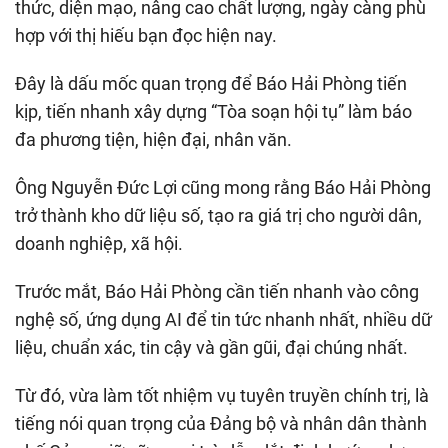
thức, diện mạo, nâng cao chất lượng, ngày càng phù
hợp với thị hiếu bạn đọc hiện nay.
Đây là dấu mốc quan trọng để Báo Hải Phòng tiến
kịp, tiến nhanh xây dựng “Tòa soạn hội tụ” làm báo
đa phương tiện, hiện đại, nhân văn.
Ông Nguyễn Đức Lợi cũng mong rằng Báo Hải Phòng
trở thành kho dữ liệu số, tạo ra giá trị cho người dân,
doanh nghiệp, xã hội.
Trước mắt, Báo Hải Phòng cần tiến nhanh vào công
nghệ số, ứng dụng AI để tin tức nhanh nhất, nhiều dữ
liệu, chuẩn xác, tin cậy và gần gũi, đại chúng nhất.
Từ đó, vừa làm tốt nhiệm vụ tuyên truyền chính trị, là
tiếng nói quan trọng của Đảng bộ và nhân dân thành