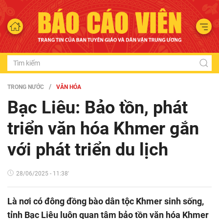
TRONG NƯỚC
VĂN HÓA
Bạc Liêu: Bảo tồn, phát
triển văn hóa Khmer gắn
với phát triển du lịch
28/06/2025 - 11:38'
Là nơi có đông đồng bào dân tộc Khmer sinh sống,
tỉnh Bạc Liêu luôn quan tâm bảo tồn văn hóa Khmer