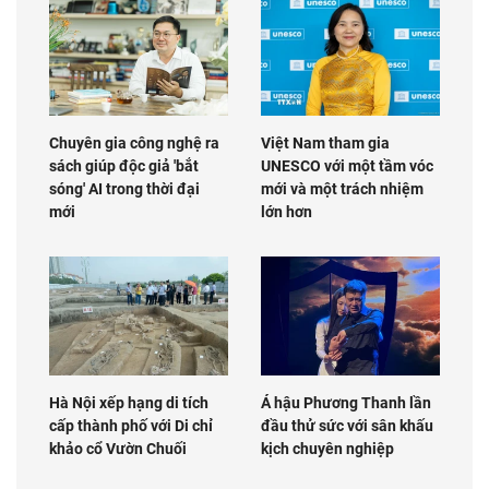
Chuyên gia công nghệ ra
Việt Nam tham gia
sách giúp độc giả 'bắt
UNESCO với một tầm vóc
sóng' AI trong thời đại
mới và một trách nhiệm
mới
lớn hơn
Hà Nội xếp hạng di tích
Á hậu Phương Thanh lần
cấp thành phố với Di chỉ
đầu thử sức với sân khấu
khảo cổ Vườn Chuối
kịch chuyên nghiệp