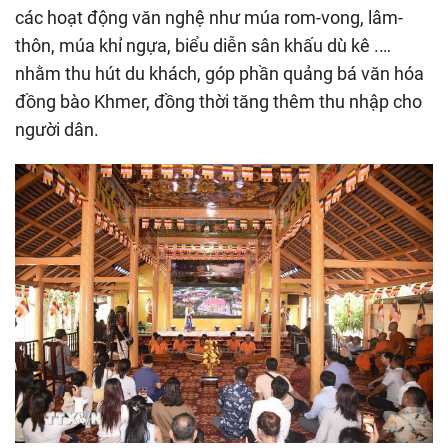
các hoạt động văn nghệ như múa rom-vong, lâm-
thôn, múa khỉ ngựa, biểu diễn sân khấu dù kê .…
nhằm thu hút du khách, góp phần quảng bá văn hóa
đồng bào Khmer, đồng thời tăng thêm thu nhập cho
người dân.