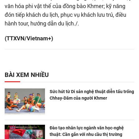
văn hóa phi vật thể của đồng bào Khmer; kỹ năng
đón tiếp khách du lịch, phục vụ khách lưu trú, điều
hành tour, hướng dẫn du lịch./.
(TTXVN/Vietnam+)
BÀI XEM NHIỀU
Sức hút từ Di sản nghệ thuật diễn tấu trống
Chhay-Dăm của người Khmer
Đào tạo nhân lực ngành văn học-nghệ
thuật: Cần gắn với nhu cầu thị trường