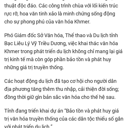
thuật độc đáo. Các công trình chùa với lối kiến trúc
rực rỡ, hoa văn tinh xảo là minh chứng sống động
cho sự phong phú của văn hóa Khmer.
Phó Giám đốc Sở Văn hóa, Thể thao và Du lịch tỉnh
Bạc Liêu Lý Vỹ Triều Dương, việc khai thác văn hóa
Khmer trong phát triển du lịch không chỉ mang lại giá
trị kinh tế mà còn góp phần bảo tồn và phát huy
những giá trị truyền thống.
Các hoạt động du lịch đã tạo cơ hội cho người dân
địa phương tăng thêm thu nhập, cải thiện đời sống;
đồng thời giữ gìn bản sắc văn hóa cho thế hệ sau.
Tỉnh đang triển khai dự án “Bảo tồn và phát huy giá
trị văn hóa truyền thống của các dân tộc thiểu số gắn
với phát triển du lịch.”