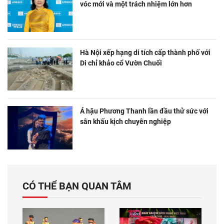
vóc mới và một trách nhiệm lớn hơn
Hà Nội xếp hạng di tích cấp thành phố với
Di chỉ khảo cổ Vườn Chuối
Á hậu Phương Thanh lần đầu thử sức với
sân khấu kịch chuyên nghiệp
CÓ THỂ BẠN QUAN TÂM