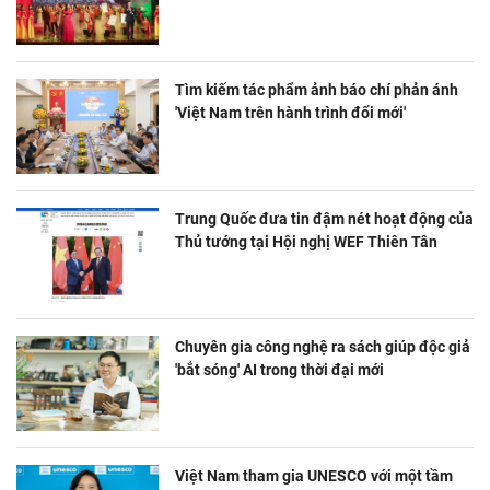
Tìm kiếm tác phẩm ảnh báo chí phản ánh
'Việt Nam trên hành trình đổi mới'
Trung Quốc đưa tin đậm nét hoạt động của
Thủ tướng tại Hội nghị WEF Thiên Tân
Chuyên gia công nghệ ra sách giúp độc giả
'bắt sóng' AI trong thời đại mới
Việt Nam tham gia UNESCO với một tầm