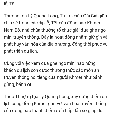
lễ, Tết.
Thượng tọa Lý Quang Long, Trụ trì chùa Cái Giá giữa
chia sẻ trong các dịp lễ, Tết của đồng bào Khmer
Nam Bộ, nhà chùa thường tổ chức giải đua ghe ngo
mini truyền thống. Đây là hoạt động nhằm giữ gìn và
phát huy văn hóa của địa phương, đồng thời phục vụ
phát triển du lịch.
Cùng với việc xem đua ghe ngo mini hào hứng,
khách du lịch còn được thưởng thức các món ăn
truyền thống nổi tiếng của người Khmer như bánh
gừng, bánh ớt.
Theo Thượng tọa Lý Quang Long, xây dựng điểm du
lịch cộng đồng Khmer gắn với văn hóa truyền thống
của đồng bào thành điểm đến hấp dẫn sẽ giúp du