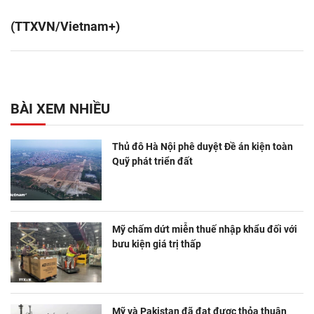
(TTXVN/Vietnam+)
BÀI XEM NHIỀU
Thủ đô Hà Nội phê duyệt Đề án kiện toàn
Quỹ phát triển đất
Mỹ chấm dứt miễn thuế nhập khẩu đối với
bưu kiện giá trị thấp
Mỹ và Pakistan đã đạt được thỏa thuận