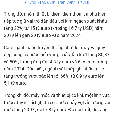
(Hưng Yên). (Ảnh: Trần Việt/TTXVN)
Trong đó, nhóm thiết bị điện, điện thoại và phụ kiện
tiếp tục giữ vai trò dẫn đầu với kim ngạch xuất khẩu
tăng 32%, từ 15 tỷ euro (khoảng 16,7 tỷ USD) năm
2019 lên gần 20 tỷ euro vào năm 2024.
Các ngành hàng truyền thống như dệt may và giày
dép cũng có bước tiến vững chắc, lần lượt tăng 30,3%
và 50%, tương ứng đạt 4,3 tỷ euro và 6 tỷ euro trong
năm 2024. Đặc biệt, ngành sắt thép ghi nhận mức
tăng trưởng vượt bậc lên tới 66%, từ 0,9 tỷ euro lên
5,1 tỷ euro.
Trong khi đó, máy móc và thiết bị cơ khí, một lĩnh vực
trước đây ít nổi bật, đã có bước nhảy vọt ấn tượng với
mức tăng 200%, đạt 7,8 tỷ euro. Đồ nội thất, dù tăng