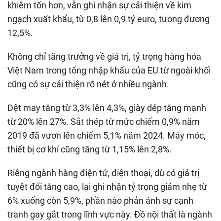
khiêm tốn hơn, vẫn ghi nhận sự cải thiện về kim
ngạch xuất khẩu, từ 0,8 lên 0,9 tỷ euro, tương đương
12,5%.
Không chỉ tăng trưởng về giá trị, tỷ trọng hàng hóa
Việt Nam trong tổng nhập khẩu của EU từ ngoài khối
cũng có sự cải thiện rõ nét ở nhiều ngành.
Dệt may tăng từ 3,3% lên 4,3%, giày dép tăng mạnh
từ 20% lên 27%. Sắt thép từ mức chiếm 0,9% năm
2019 đã vươn lên chiếm 5,1% năm 2024. Máy móc,
thiết bị cơ khí cũng tăng từ 1,15% lên 2,8%.
Riêng ngành hàng điện tử, điện thoại, dù có giá trị
tuyệt đối tăng cao, lại ghi nhận tỷ trọng giảm nhẹ từ
6% xuống còn 5,9%, phần nào phản ánh sự cạnh
tranh gay gắt trong lĩnh vực này. Đồ nội thất là ngành