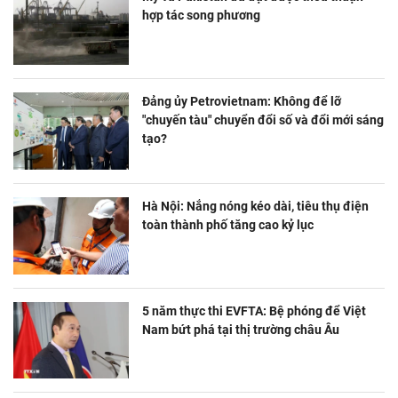
hợp tác song phương
Đảng ủy Petrovietnam: Không để lỡ
"chuyến tàu" chuyển đổi số và đổi mới sáng
tạo?
Hà Nội: Nắng nóng kéo dài, tiêu thụ điện
toàn thành phố tăng cao kỷ lục
5 năm thực thi EVFTA: Bệ phóng để Việt
Nam bứt phá tại thị trường châu Âu