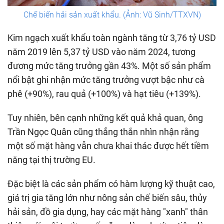
Chế biến hải sản xuất khẩu. (Ảnh: Vũ Sinh/TTXVN)
Kim ngạch xuất khẩu toàn ngành tăng từ 3,76 tỷ USD
năm 2019 lên 5,37 tỷ USD vào năm 2024, tương
đương mức tăng trưởng gần 43%. Một số sản phẩm
nổi bật ghi nhận mức tăng trưởng vượt bậc như cà
phê (+90%), rau quả (+100%) và hạt tiêu (+139%).
Tuy nhiên, bên cạnh những kết quả khả quan, ông
Trần Ngọc Quân cũng thẳng thắn nhìn nhận rằng
một số mặt hàng vẫn chưa khai thác được hết tiềm
năng tại thị trường EU.
Đặc biệt là các sản phẩm có hàm lượng kỹ thuật cao,
giá trị gia tăng lớn như nông sản chế biến sâu, thủy
hải sản, đồ gia dụng, hay các mặt hàng "xanh" thân