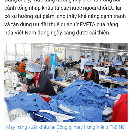
cảnh tổng nhập khẩu từ các nước ngoài khối EU lại
có xu hướng sụt giảm, cho thấy khả năng cạnh tranh
và tận dụng ưu đãi thuế quan từ EVFTA của hàng
hóa Việt Nam đang ngày càng được cải thiện.
May hàng xuất khẩu tại Công ty may Hưng Việt ở Phố Nối