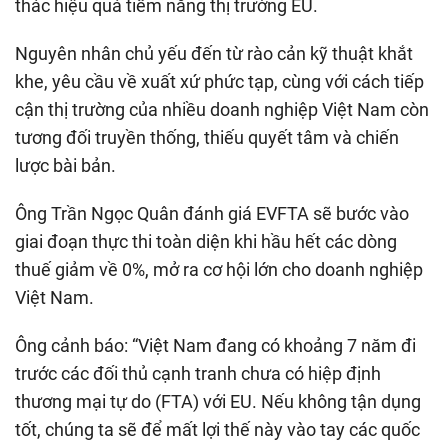
thác hiệu quả tiềm năng thị trường EU.
Nguyên nhân chủ yếu đến từ rào cản kỹ thuật khắt
khe, yêu cầu về xuất xứ phức tạp, cùng với cách tiếp
cận thị trường của nhiều doanh nghiệp Việt Nam còn
tương đối truyền thống, thiếu quyết tâm và chiến
lược bài bản.
Ông Trần Ngọc Quân đánh giá EVFTA sẽ bước vào
giai đoạn thực thi toàn diện khi hầu hết các dòng
thuế giảm về 0%, mở ra cơ hội lớn cho doanh nghiệp
Việt Nam.
Ông cảnh báo: “Việt Nam đang có khoảng 7 năm đi
trước các đối thủ cạnh tranh chưa có hiệp định
thương mại tự do (FTA) với EU. Nếu không tận dụng
tốt, chúng ta sẽ để mất lợi thế này vào tay các quốc