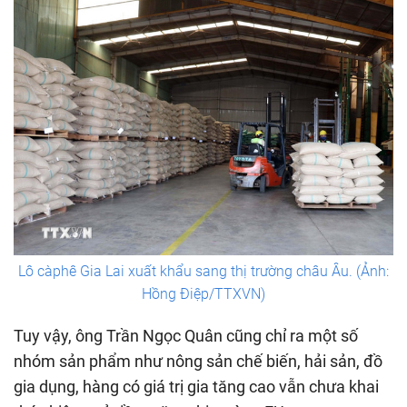
Lô càphê Gia Lai xuất khẩu sang thị trường châu Âu. (Ảnh:
Hồng Điệp/TTXVN)
Tuy vậy, ông Trần Ngọc Quân cũng chỉ ra một số
nhóm sản phẩm như nông sản chế biến, hải sản, đồ
gia dụng, hàng có giá trị gia tăng cao vẫn chưa khai