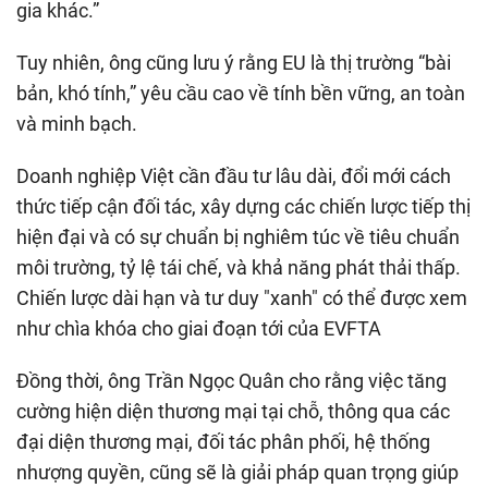
gia khác.”
Tuy nhiên, ông cũng lưu ý rằng EU là thị trường “bài
bản, khó tính,” yêu cầu cao về tính bền vững, an toàn
và minh bạch.
Doanh nghiệp Việt cần đầu tư lâu dài, đổi mới cách
thức tiếp cận đối tác, xây dựng các chiến lược tiếp thị
hiện đại và có sự chuẩn bị nghiêm túc về tiêu chuẩn
môi trường, tỷ lệ tái chế, và khả năng phát thải thấp.
Chiến lược dài hạn và tư duy "xanh" có thể được xem
như chìa khóa cho giai đoạn tới của EVFTA
Đồng thời, ông Trần Ngọc Quân cho rằng việc tăng
cường hiện diện thương mại tại chỗ, thông qua các
đại diện thương mại, đối tác phân phối, hệ thống
nhượng quyền, cũng sẽ là giải pháp quan trọng giúp