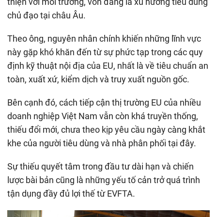
thiện với môi trường, vốn đang là xu hướng tiêu dùng
chủ đạo tại châu Âu.
Theo ông, nguyên nhân chính khiến những lĩnh vực
này gặp khó khăn đến từ sự phức tạp trong các quy
định kỹ thuật nội địa của EU, nhất là về tiêu chuẩn an
toàn, xuất xứ, kiểm dịch và truy xuất nguồn gốc.
Bên cạnh đó, cách tiếp cận thị trường EU của nhiều
doanh nghiệp Việt Nam vẫn còn khá truyền thống,
thiếu đổi mới, chưa theo kịp yêu cầu ngày càng khắt
khe của người tiêu dùng và nhà phân phối tại đây.
Sự thiếu quyết tâm trong đầu tư dài hạn và chiến
lược bài bản cũng là những yếu tố cản trở quá trình
tận dụng đầy đủ lợi thế từ EVFTA.