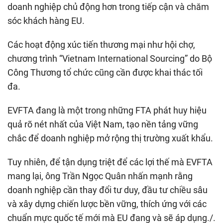
doanh nghiệp chủ động hơn trong tiếp cận và chăm
sóc khách hàng EU.
Các hoạt động xúc tiến thương mại như hội chợ,
chương trình “Vietnam International Sourcing” do Bộ
Công Thương tổ chức cũng cần được khai thác tối
đa.
EVFTA đang là một trong những FTA phát huy hiệu
quả rõ nét nhất của Việt Nam, tạo nền tảng vững
chắc để doanh nghiệp mở rộng thị trường xuất khẩu.
Tuy nhiên, để tận dụng triệt để các lợi thế mà EVFTA
mang lại, ông Trần Ngọc Quân nhấn mạnh rằng
doanh nghiệp cần thay đổi tư duy, đầu tư chiều sâu
và xây dựng chiến lược bền vững, thích ứng với các
chuẩn mực quốc tế mới mà EU đang và sẽ áp dụng./.