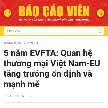
TRONG NƯỚC
KINH TẾ
5 năm EVFTA: Quan hệ
thương mại Việt Nam-EU
tăng trưởng ổn định và
mạnh mẽ
31/07/2025 - 12:43'