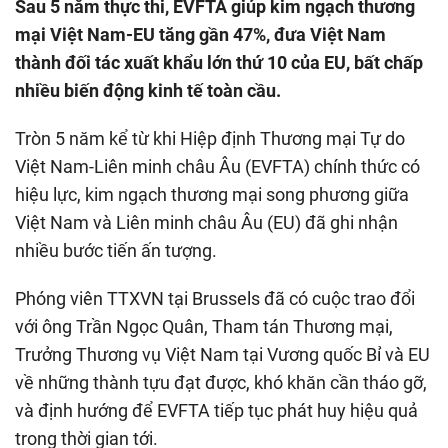
Sau 5 năm thực thi, EVFTA giúp kim ngạch thương
mại Việt Nam-EU tăng gần 47%, đưa Việt Nam
thành đối tác xuất khẩu lớn thứ 10 của EU, bất chấp
nhiều biến động kinh tế toàn cầu.
Tròn 5 năm kể từ khi Hiệp định Thương mại Tự do
Việt Nam-Liên minh châu Âu (EVFTA) chính thức có
hiệu lực, kim ngạch thương mại song phương giữa
Việt Nam và Liên minh châu Âu (EU) đã ghi nhận
nhiều bước tiến ấn tượng.
Phóng viên TTXVN tại Brussels đã có cuộc trao đổi
với ông Trần Ngọc Quân, Tham tán Thương mại,
Trưởng Thương vụ Việt Nam tại Vương quốc Bỉ và EU
về những thành tựu đạt được, khó khăn cần tháo gỡ,
và định hướng để EVFTA tiếp tục phát huy hiệu quả
trong thời gian tới.