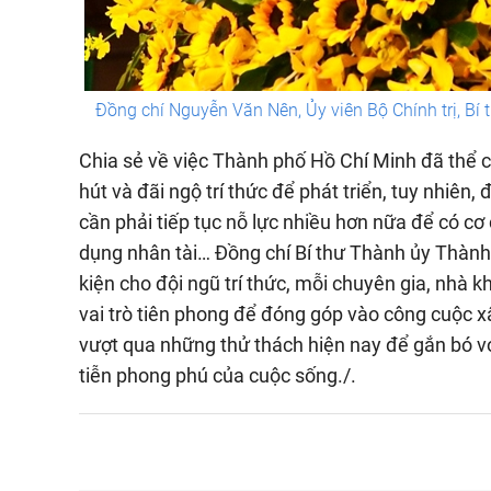
Đồng chí Nguyễn Văn Nên, Ủy viên Bộ Chính trị, Bí
Chia sẻ về việc Thành phố Hồ Chí Minh đã thể c
hút và đãi ngộ trí thức để phát triển, tuy nhiê
cần phải tiếp tục nỗ lực nhiều hơn nữa để có cơ
dụng nhân tài… Đồng chí Bí thư Thành ủy Thành
kiện cho đội ngũ trí thức, mỗi chuyên gia, nhà 
vai trò tiên phong để đóng góp vào công cuộc x
vượt qua những thử thách hiện nay để gắn bó 
tiễn phong phú của cuộc sống./.