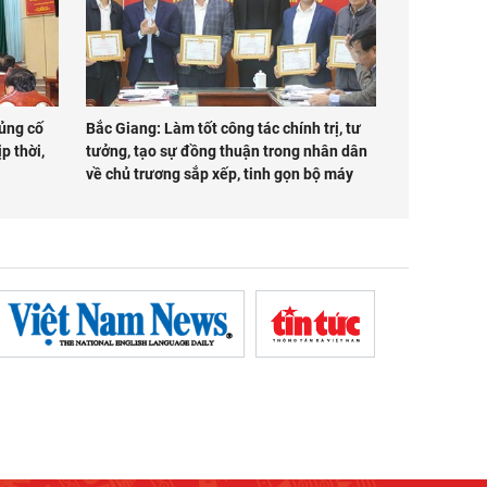
ủng cố
Bắc Giang: Làm tốt công tác chính trị, tư
p thời,
tưởng, tạo sự đồng thuận trong nhân dân
về chủ trương sắp xếp, tinh gọn bộ máy