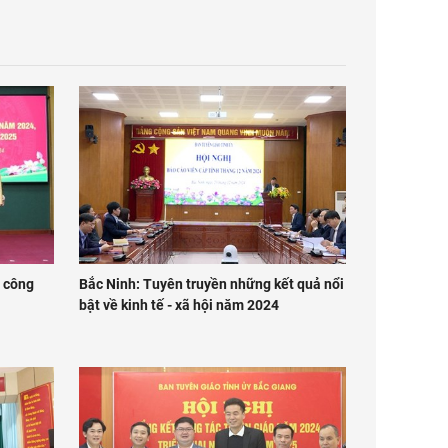
g công
Bắc Ninh: Tuyên truyền những kết quả nổi
bật về kinh tế - xã hội năm 2024