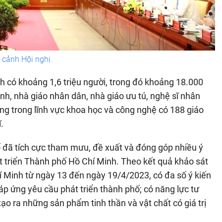
cảnh Hội nghị.
nh có khoảng 1,6 triệu người, trong đó khoảng 18.000
ành, nhà giáo nhân dân, nhà giáo ưu tú, nghệ sĩ nhân
êng trong lĩnh vực khoa học và công nghệ có 188 giáo
.
 đã tích cực tham mưu, đề xuất và đóng góp nhiều ý
t triển Thành phố Hồ Chí Minh. Theo kết quả khảo sát
Minh từ ngày 13 đến ngày 19/4/2023, có đa số ý kiến
đáp ứng yêu cầu phát triển thành phố; có năng lực tư
ạo ra những sản phẩm tinh thần và vật chất có giá trị