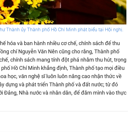
 thư Thành ủy Thành phố Hồ Chí Minh phát biểu tại Hội nghị.
hế hóa và ban hành nhiều cơ chế, chính sách để thu
n, đồng chí Nguyễn Văn Nên cũng cho rằng, Thành phố
 chế, chính sách mang tính đột phá nhằm thu hút, trọng
 phố Hồ Chí Minh khẳng định, Thành phố tạo mọi điều
khoa học, văn nghệ sĩ luôn luôn nâng cao nhận thức về
ây dựng và phát triển Thành phố và đất nước; từ đó
với Đảng, Nhà nước và nhân dân, để đắm mình vào thực