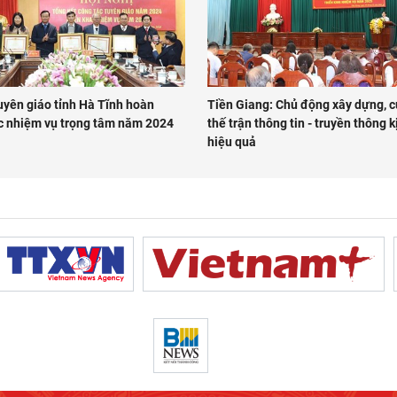
yên giáo tỉnh Hà Tĩnh hoàn
Tiền Giang: Chủ động xây dựng, c
c nhiệm vụ trọng tâm năm 2024
thế trận thông tin - truyền thông kị
hiệu quả