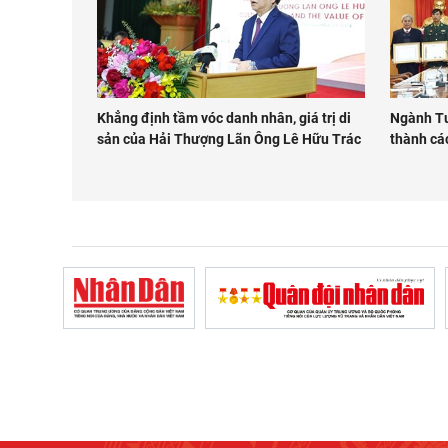
Khẳng định tầm vóc danh nhân, giá trị di
Ngành Tu
sản của Hải Thượng Lãn Ông Lê Hữu Trác
thành cá