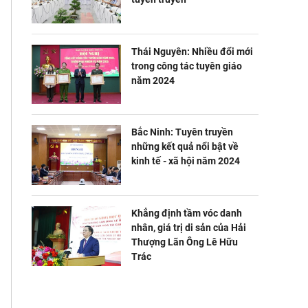
Thái Nguyên: Nhiều đổi mới
trong công tác tuyên giáo
năm 2024
Bắc Ninh: Tuyên truyền
những kết quả nổi bật về
kinh tế - xã hội năm 2024
Khẳng định tầm vóc danh
nhân, giá trị di sản của Hải
Thượng Lãn Ông Lê Hữu
Trác