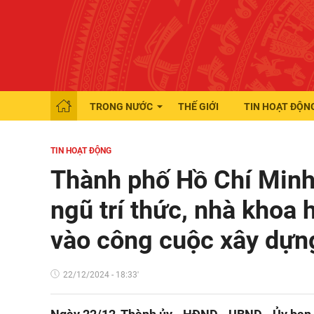
TRONG NƯỚC
THẾ GIỚI
TIN HOẠT ĐỘN
TIN HOẠT ĐỘNG
Thành phố Hồ Chí Minh 
ngũ trí thức, nhà khoa
vào công cuộc xây dựng
22/12/2024 - 18:33'