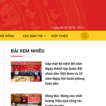
Ngày 08/08/2026 - 09:01
ĐỜI SỐNG
CÁC BẢN TIN
GIỚI THIỆU
BÀI XEM NHIỀU
Gặp mặt kỷ niệm 80 năm
Ngày thành lập Quân đội
nhân dân Việt Nam và 35
năm Ngày hội Quốc phòng
toàn dân
Đồng Nai: Nâng cao chất
lượng, hiệu quả công tác
tuyên truyền