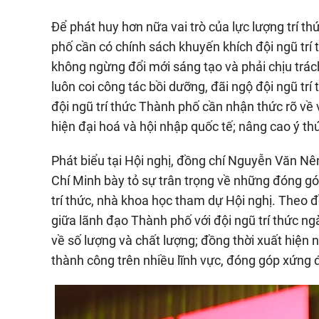
Để phát huy hơn nữa vai trò của lực lượng trí t
phố cần có chính sách khuyến khích đội ngũ trí 
không ngừng đổi mới sáng tạo và phải chịu trách
luôn coi công tác bồi dưỡng, đãi ngộ đội ngũ trí 
đội ngũ trí thức Thành phố cần nhận thức rõ về 
hiện đại hoá và hội nhập quốc tế; nâng cao ý t
Phát biểu tại Hội nghị, đồng chí Nguyễn Văn Nên
Chí Minh bày tỏ sự trân trọng về những đóng gó
trí thức, nhà khoa học tham dự Hội nghị. Theo
giữa lãnh đạo Thành phố với đội ngũ trí thức n
về số lượng và chất lượng; đồng thời xuất hiện
thành công trên nhiều lĩnh vực, đóng góp xứng