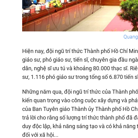
Quang 
Hiện nay, đội ngũ trí thức Thành phố Hồ Chí Mi
giáo sư, phó giáo sư, tiến sĩ, chuyên gia đầu ng
dân, nghệ sĩ ưu tú và khoảng 80.000 thạc sĩ. Ri
sư, 1.116 phó giáo sư trong tổng số 6.870 tiến sĩ
Những năm qua, đội ngũ trí thức của Thành phố
kiến quan trọng vào công cuộc xây dựng và phá
của Ban Tuyên giáo Thành ủy Thành phố Hồ Chí 
trả lời cho rằng số lượng trí thức thành phố đã 
duy độc lập, khả năng sáng tạo và có khả năng t
đối với xã hội...