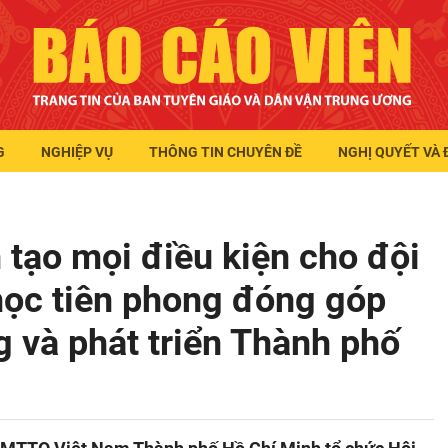
G
NGHIỆP VỤ
THÔNG TIN CHUYÊN ĐỀ
NGHỊ QUYẾT VÀ 
tạo mọi điều kiện cho đội
 học tiên phong đóng góp
 và phát triển Thành phố