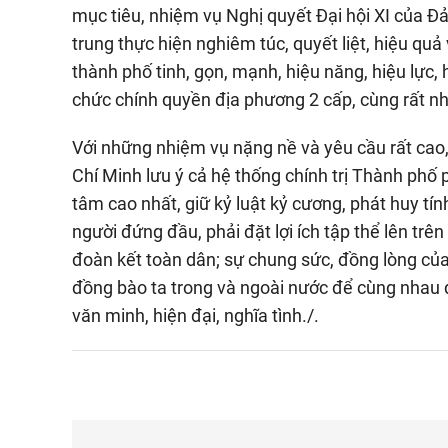
mục tiêu, nhiệm vụ Nghị quyết Đại hội XI của 
trung thực hiện nghiêm túc, quyết liệt, hiệu quả
thành phố tinh, gọn, mạnh, hiệu năng, hiệu lực, 
chức chính quyền địa phương 2 cấp, cùng rất n
Với những nhiệm vụ nặng nề và yêu cầu rất ca
Chí Minh lưu ý cả hệ thống chính trị Thành phố 
tâm cao nhất, giữ kỷ luật kỷ cương, phát huy tín
người đứng đầu, phải đặt lợi ích tập thể lên trên
đoàn kết toàn dân; sự chung sức, đồng lòng của
đồng bào ta trong và ngoài nước để cùng nhau 
văn minh, hiện đại, nghĩa tình./.