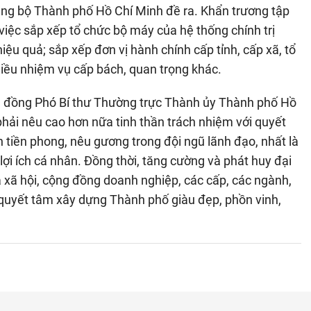
Đảng bộ Thành phố Hồ Chí Minh đề ra. Khẩn trương tập
 việc sắp xếp tổ chức bộ máy của hệ thống chính trị
hiệu quả; sắp xếp đơn vị hành chính cấp tỉnh, cấp xã, tổ
hiều nhiệm vụ cấp bách, quan trọng khác.
o, đồng Phó Bí thư Thường trực Thành ủy Thành phố Hồ
phải nêu cao hơn nữa tinh thần trách nhiệm với quyết
h tiền phong, nêu gương trong đội ngũ lãnh đạo, nhất là
 lợi ích cá nhân. Đồng thời, tăng cường và phát huy đại
 xã hội, cộng đồng doanh nghiệp, các cấp, các ngành,
quyết tâm xây dựng Thành phố giàu đẹp, phồn vinh,