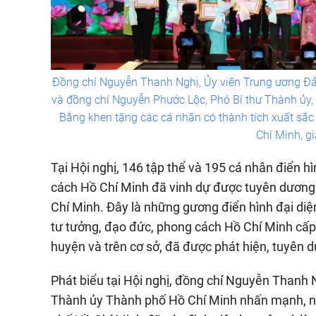
Đồng chí Nguyễn Thanh Nghị, Ủy viên Trung ương Đả
và đồng chí Nguyễn Phước Lộc, Phó Bí thư Thành ủy
Bằng khen tặng các cá nhân có thành tích xuất sắc 
Chí Minh, g
Tại Hội nghị, 146 tập thể và 195 cá nhân điển h
cách Hồ Chí Minh đã vinh dự được tuyên dươn
Chí Minh. Đây là những gương điển hình đại diệ
tư tưởng, đạo đức, phong cách Hồ Chí Minh cấp
huyện và trên cơ sở, đã được phát hiện, tuyên
Phát biểu tại Hội nghị, đồng chí Nguyễn Thanh 
Thành ủy Thành phố Hồ Chí Minh nhấn mạnh, n