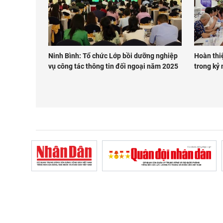
Ninh Bình: Tổ chức Lớp bồi dưỡng nghiệp
Hoàn thiệ
vụ công tác thông tin đối ngoại năm 2025
trong kỷ