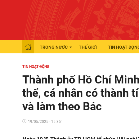
TRONG NƯỚC
THẾ GIỚI
TIN HOẠT ĐỘN
TIN HOẠT ĐỘNG
Thành phố Hồ Chí Minh
thể, cá nhân có thành t
và làm theo Bác
19/05/2025 - 15:35'