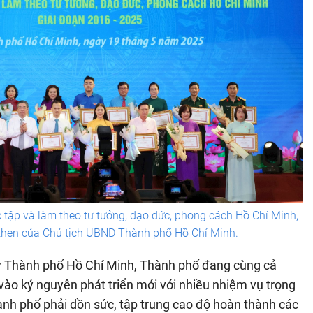
ọc tập và làm theo tư tưởng, đạo đức, phong cách Hồ Chí Minh,
khen của Chủ tịch UBND Thành phố Hồ Chí Minh.
y Thành phố Hồ Chí Minh, Thành phố đang cùng cả
vào kỷ nguyên phát triển mới với nhiều nhiệm vụ trọng
ành phố phải dồn sức, tập trung cao độ hoàn thành các