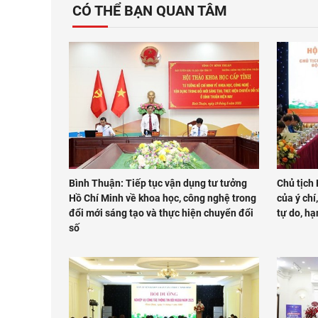
CÓ THỂ BẠN QUAN TÂM
Bình Thuận: Tiếp tục vận dụng tư tưởng
Chủ tịch
Hồ Chí Minh về khoa học, công nghệ trong
của ý chí
đổi mới sáng tạo và thực hiện chuyển đổi
tự do, h
số