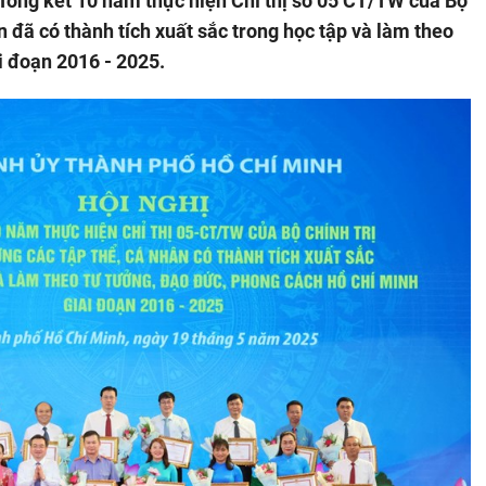
Tổng kết 10 năm thực hiện Chỉ thị số 05 CT/TW của Bộ
ân đã có thành tích xuất sắc trong học tập và làm theo
i đoạn 2016 - 2025.