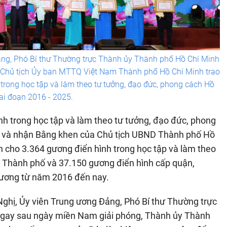
ng, Phó Bí thư Thường trực Thành ủy Thành phố Hồ Chí Minh
, Chủ tịch Ủy ban MTTQ Việt Nam Thành phố Hồ Chí Minh trao
trong học tập và làm theo tư tưởng, đạo đức, phong cách Hồ
iai đoạn 2016 - 2025.
ình trong học tập và làm theo tư tưởng, đạo đức, phong
g và nhận Bằng khen của Chủ tịch UBND Thành phố Hồ
n cho 3.364 gương điển hình trong học tập và làm theo
 Thành phố và 37.150 gương điển hình cấp quận,
 dương từ năm 2016 đến nay.
Nghị, Ủy viên Trung ương Đảng, Phó Bí thư Thường trực
gay sau ngày miền Nam giải phóng, Thành ủy Thành