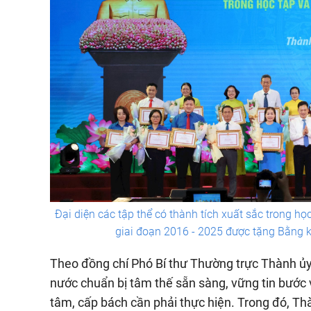
Đại diện các tập thể có thành tích xuất sắc trong h
giai đoạn 2016 - 2025 được tặng Bằng 
Theo đồng chí Phó Bí thư Thường trực Thành ủ
nước chuẩn bị tâm thế sẵn sàng, vững tin bước 
tâm, cấp bách cần phải thực hiện. Trong đó, Th