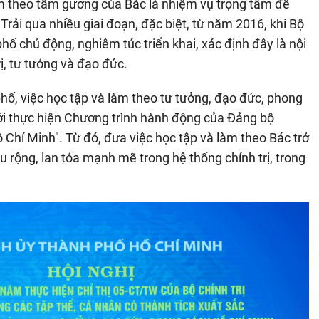
àm theo tấm gương của Bác là nhiệm vụ trọng tâm để
Trải qua nhiều giai đoạn, đặc biệt, từ năm 2016, khi Bộ
hố chủ động, nghiêm túc triển khai, xác định đây là nội
ị, tư tưởng và đạo đức.
ố, việc học tập và làm theo tư tưởng, đạo đức, phong
với thực hiện Chương trình hành động của Đảng bộ
Chí Minh". Từ đó, đưa việc học tập và làm theo Bác trở
rộng, lan tỏa mạnh mẽ trong hệ thống chính trị, trong