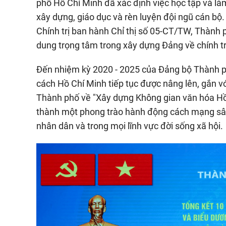
phố Hồ Chí Minh đã xác định việc học tập và l
xây dựng, giáo dục và rèn luyện đội ngũ cán bộ. 
Chính trị ban hành Chỉ thị số 05-CT/TW, Thành p
dung trọng tâm trong xây dựng Đảng về chính tr
Đến nhiệm kỳ 2020 - 2025 của Đảng bộ Thành ph
cách Hồ Chí Minh tiếp tục được nâng lên, gắn 
Thành phố về "Xây dựng Không gian văn hóa Hồ 
thành một phong trào hành động cách mạng sâu 
nhân dân và trong mọi lĩnh vực đời sống xã hội.