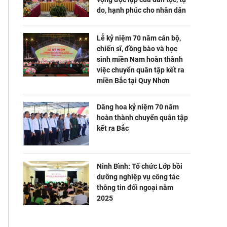
do, hạnh phúc cho nhân dân
Lễ kỷ niệm 70 năm cán bộ,
chiến sĩ, đồng bào và học
sinh miền Nam hoàn thành
việc chuyển quân tập kết ra
miền Bắc tại Quy Nhơn
Dâng hoa kỷ niệm 70 năm
hoàn thành chuyển quân tập
kết ra Bắc
Ninh Bình: Tổ chức Lớp bồi
dưỡng nghiệp vụ công tác
thông tin đối ngoại năm
2025