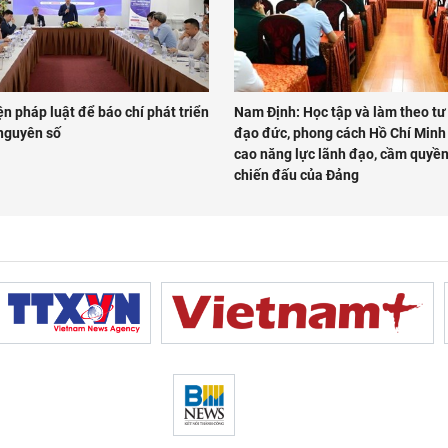
n pháp luật để báo chí phát triển
Nam Định: Học tập và làm theo tư
 nguyên số
đạo đức, phong cách Hồ Chí Minh
cao năng lực lãnh đạo, cầm quyền
chiến đấu của Đảng