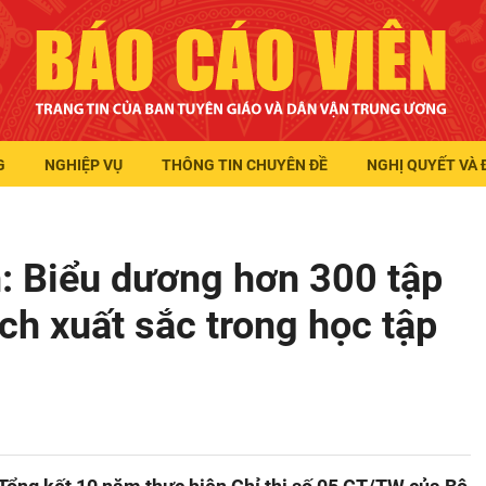
G
NGHIỆP VỤ
THÔNG TIN CHUYÊN ĐỀ
NGHỊ QUYẾT VÀ 
: Biểu dương hơn 300 tập
ích xuất sắc trong học tập