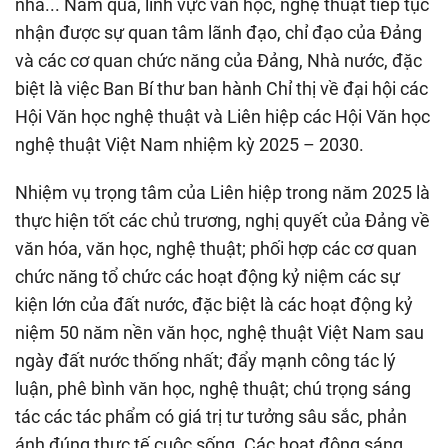
nhà... Năm qua, lĩnh vực văn học, nghệ thuật tiếp tục
nhận được sự quan tâm lãnh đạo, chỉ đạo của Đảng
và các cơ quan chức năng của Đảng, Nhà nước, đặc
biệt là việc Ban Bí thư ban hành Chỉ thị về đại hội các
Hội Văn học nghệ thuật và Liên hiệp các Hội Văn học
nghệ thuật Việt Nam nhiệm kỳ 2025 – 2030.
Nhiệm vụ trọng tâm của Liên hiệp trong năm 2025 là
thực hiện tốt các chủ trương, nghị quyết của Đảng về
văn hóa, văn học, nghệ thuật; phối hợp các cơ quan
chức năng tổ chức các hoạt động kỷ niệm các sự
kiện lớn của đất nước, đặc biệt là các hoạt động kỷ
niệm 50 năm nền văn học, nghệ thuật Việt Nam sau
ngày đất nước thống nhất; đẩy mạnh công tác lý
luận, phê bình văn học, nghệ thuật; chú trọng sáng
tác các tác phẩm có giá trị tư tưởng sâu sắc, phản
ánh đúng thực tế cuộc sống. Các hoạt động sáng