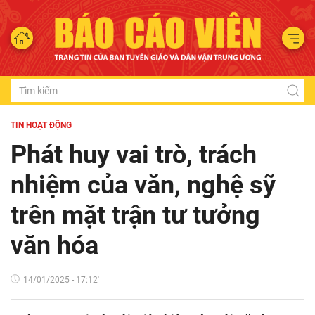
TIN HOẠT ĐỘNG
Phát huy vai trò, trách
nhiệm của văn, nghệ sỹ
trên mặt trận tư tưởng
văn hóa
14/01/2025 - 17:12'