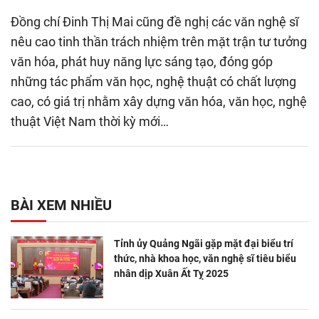
Đồng chí Đinh Thị Mai cũng đề nghị các văn nghệ sĩ
nêu cao tinh thần trách nhiệm trên mặt trận tư tưởng
văn hóa, phát huy năng lực sáng tạo, đóng góp
những tác phẩm văn học, nghệ thuật có chất lượng
cao, có giá trị nhằm xây dựng văn hóa, văn học, nghệ
thuật Việt Nam thời kỳ mới…
BÀI XEM NHIỀU
Tỉnh ủy Quảng Ngãi gặp mặt đại biểu trí
thức, nhà khoa học, văn nghệ sĩ tiêu biểu
nhân dịp Xuân Ất Tỵ 2025