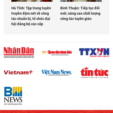
Hà Tĩnh: Tập trung tuyên
Bình Thuận: Tiếp tục đổi
truyền đậm nét về công
mới, nâng cao chất lượng
tác chuẩn bị, tổ chức đại
công tác tuyên giáo
hội đảng bộ các cấp