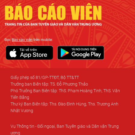
Đọc
Báo cáo viên
trên mobile:
Giấy phép số 81/GP-TTĐT, Bộ TT&TT
Trưởng ban Biên tập: TS. Đỗ Phương Thảo
Phó Trưởng Ban Biên tập: ThS. Phạm Hoàng Tinh, ThS. Văn
Tiến Bằng
Thư ký Ban Biên tập: Ths. Đào Đình Hùng, Ths. Trương Anh
Nhật Vương
Vụ Thông tin - Đối ngoại, Ban Tuyên giáo và Dân vận Trung
ương