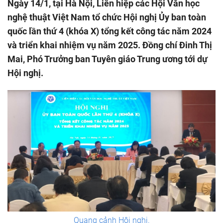
Ngày 14/1, tại Hà Nội, Liên hiệp các Hội Văn học
nghệ thuật Việt Nam tổ chức Hội nghị Ủy ban toàn
quốc lần thứ 4 (khóa X) tổng kết công tác năm 2024
và triển khai nhiệm vụ năm 2025. Đồng chí Đinh Thị
Mai, Phó Trưởng ban Tuyên giáo Trung ương tới dự
Hội nghị.
Quang cảnh Hội nghị.