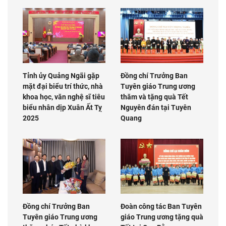
Tỉnh ủy Quảng Ngãi gặp
Đồng chí Trưởng Ban
mặt đại biểu trí thức, nhà
Tuyên giáo Trung ương
khoa học, văn nghệ sĩ tiêu
thăm và tặng quà Tết
biểu nhân dịp Xuân Ất Tỵ
Nguyên đán tại Tuyên
2025
Quang
Đồng chí Trưởng Ban
Đoàn công tác Ban Tuyên
Tuyên giáo Trung ương
giáo Trung ương tặng quà