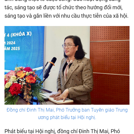
tác, sáng tạo sẽ được tổ chức theo hướng đổi mới,
sáng tạo và gắn liền với nhu cầu thực tiễn của xã hội.
Đồng chí Đinh Thị Mai, Phó Trưởng ban Tuyên giáo Trung
ương phát biểu tại Hội nghị.
Phát biểu tại Hội nghị, đồng chí Đinh Thị Mai, Phó