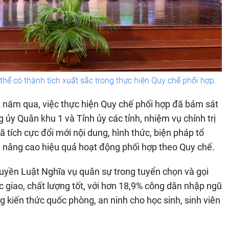
hể có thành tích xuất sắc trong thực hiện Quy chế phối hợp.
 2 năm qua, việc thực hiện Quy chế phối hợp đã bám sát
ủy Quân khu 1 và Tỉnh ủy các tỉnh, nhiệm vụ chính trị
 tích cực đổi mới nội dung, hình thức, biện pháp tổ
ng nâng cao hiệu quả hoạt động phối hợp theo Quy chế.
truyền Luật Nghĩa vụ quân sự trong tuyển chọn và gọi
 giao, chất lượng tốt, với hơn 18,9% công dân nhập ngũ
ng kiến thức quốc phòng, an ninh cho học sinh, sinh viên