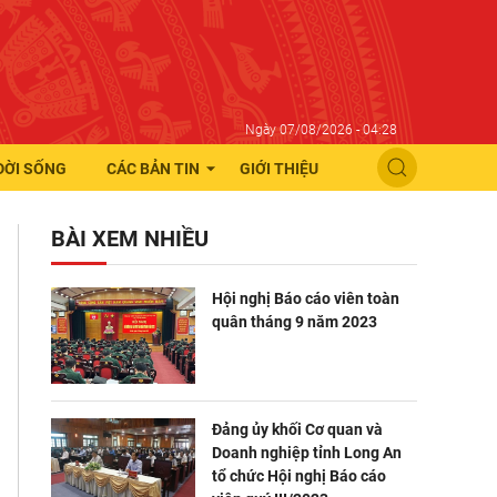
Ngày 07/08/2026 - 04:28
ĐỜI SỐNG
CÁC BẢN TIN
GIỚI THIỆU
BÀI XEM NHIỀU
Hội nghị Báo cáo viên toàn
quân tháng 9 năm 2023
Đảng ủy khối Cơ quan và
Doanh nghiệp tỉnh Long An
tổ chức Hội nghị Báo cáo