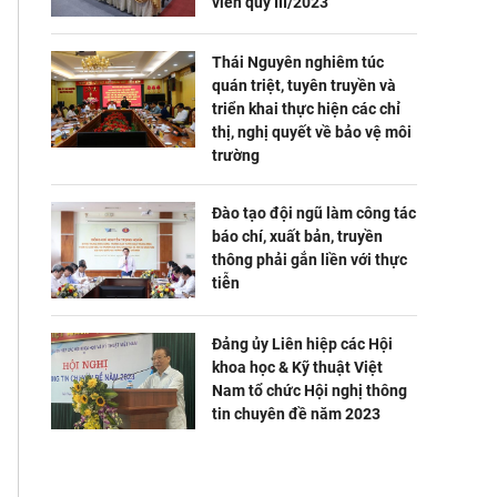
viên quý III/2023
Thái Nguyên nghiêm túc
quán triệt, tuyên truyền và
triển khai thực hiện các chỉ
thị, nghị quyết về bảo vệ môi
trường
Đào tạo đội ngũ làm công tác
báo chí, xuất bản, truyền
thông phải gắn liền với thực
tiễn
Đảng ủy Liên hiệp các Hội
khoa học & Kỹ thuật Việt
Nam tổ chức Hội nghị thông
tin chuyên đề năm 2023