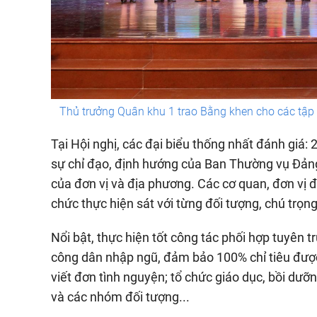
Thủ trưởng Quân khu 1 trao Bằng khen cho các tập t
Tại Hội nghị, các đại biểu thống nhất đánh giá:
sự chỉ đạo, định hướng của Ban Thường vụ Đảng 
của đơn vị và địa phương. Các cơ quan, đơn vị đã
chức thực hiện sát với từng đối tượng, chú trọ
Nổi bật, thực hiện tốt công tác phối hợp tuyên 
công dân nhập ngũ, đảm bảo 100% chỉ tiêu được
viết đơn tình nguyện; tổ chức giáo dục, bồi dưỡ
và các nhóm đối tượng...