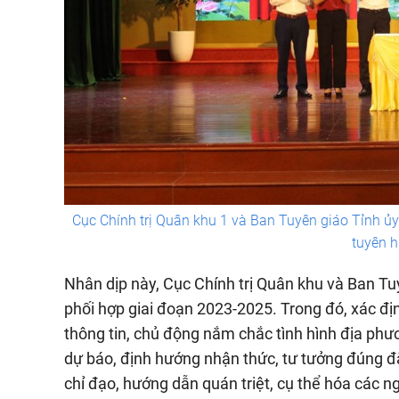
Cục Chính trị Quân khu 1 và Ban Tuyên giáo Tỉnh ủy 
tuyên h
Nhân dịp này, Cục Chính trị Quân khu và Ban Tuy
phối hợp giai đoạn 2023-2025. Trong đó, xác đị
thông tin, chủ động nắm chắc tình hình địa phươn
dự báo, định hướng nhận thức, tư tưởng đúng đắ
chỉ đạo, hướng dẫn quán triệt, cụ thể hóa các ng