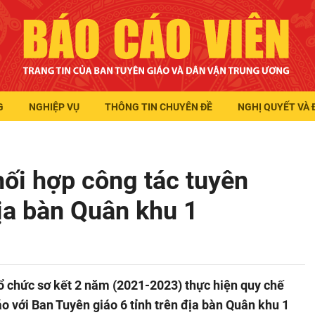
G
NGHIỆP VỤ
THÔNG TIN CHUYÊN ĐỀ
NGHỊ QUYẾT VÀ 
ối hợp công tác tuyên
địa bàn Quân khu 1
tổ chức sơ kết 2 năm (2021-2023) thực hiện quy chế
áo với Ban Tuyên giáo 6 tỉnh trên địa bàn Quân khu 1