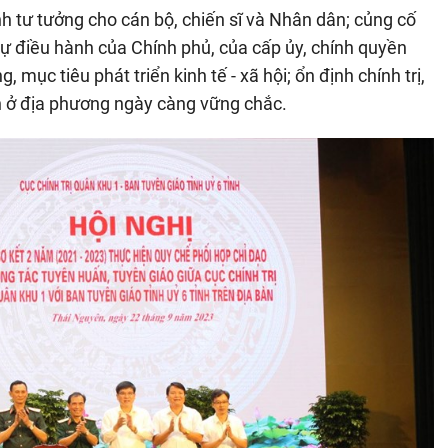
 tư tưởng cho cán bộ, chiến sĩ và Nhân dân; củng cố
ự điều hành của Chính phủ, của cấp ủy, chính quyền
 mục tiêu phát triển kinh tế - xã hội; ổn định chính trị,
h ở địa phương ngày càng vững chắc.