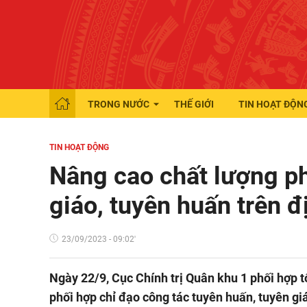
TRONG NƯỚC
THẾ GIỚI
TIN HOẠT ĐỘN
TIN HOẠT ĐỘNG
Nâng cao chất lượng ph
giáo, tuyên huấn trên 
23/09/2023 - 09:02'
Ngày 22/9, Cục Chính trị Quân khu 1 phối hợp 
phối hợp chỉ đạo công tác tuyên huấn, tuyên gi