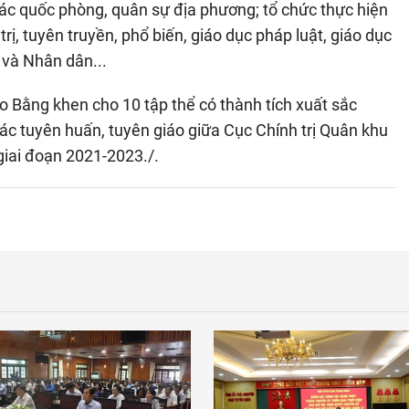
ác quốc phòng, quân sự địa phương; tổ chức thực hiện
rị, tuyên truyền, phổ biến, giáo dục pháp luật, giáo dục
 và Nhân dân...
o Bằng khen cho 10 tập thể có thành tích xuất sắc
tác tuyên huấn, tuyên giáo giữa Cục Chính trị Quân khu
 giai đoạn 2021-2023./.