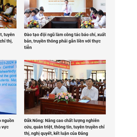
t, tuyên
Đào tạo đội ngũ làm công tác báo chí, xuất
hỉ thị,
bản, truyền thông phải gắn liền với thực
tiễn
o nguồn
Đắk Nông: Nâng cao chất lượng nghiên
h vực
cứu, quán triệt, thông tin, tuyên truyền chỉ
thị, nghị quyết, kết luận của Đảng