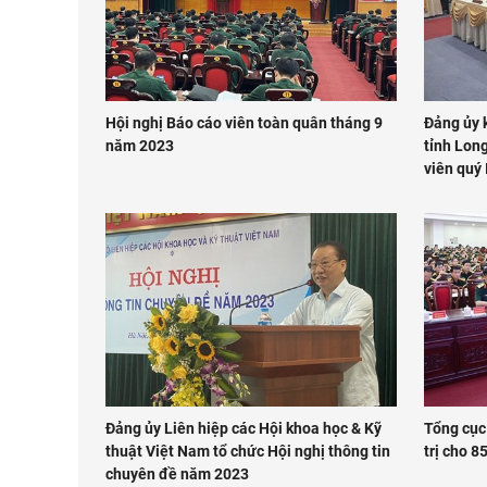
Hội nghị Báo cáo viên toàn quân tháng 9
Đảng ủy 
năm 2023
tỉnh Long
viên quý 
Đảng ủy Liên hiệp các Hội khoa học & Kỹ
Tổng cục
thuật Việt Nam tổ chức Hội nghị thông tin
trị cho 8
chuyên đề năm 2023