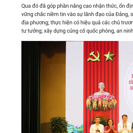
Qua đó đã góp phần nâng cao nhận thức, ổn định
vững chắc niềm tin vào sự lãnh đạo của Đảng, s
địa phương; thực hiện có hiệu quả các chủ trương,
tư tưởng; xây dựng củng cố quốc phòng, an nin