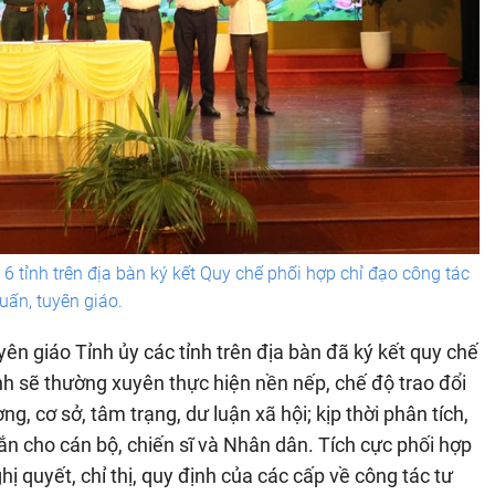
6 tỉnh trên địa bàn ký kết Quy chế phối hợp chỉ đạo công tác
uấn, tuyên giáo.
ên giáo Tỉnh ủy các tỉnh trên địa bàn đã ký kết quy chế
nh sẽ thường xuyên thực hiện nền nếp, chế độ trao đổi
g, cơ sở, tâm trạng, dư luận xã hội; kịp thời phân tích,
n cho cán bộ, chiến sĩ và Nhân dân. Tích cực phối hợp
hị quyết, chỉ thị, quy định của các cấp về công tác tư