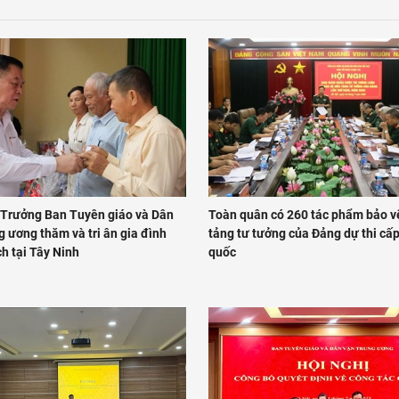
 Trưởng Ban Tuyên giáo và Dân
Toàn quân có 260 tác phẩm bảo v
 ương thăm và tri ân gia đình
tảng tư tưởng của Đảng dự thi cấ
h tại Tây Ninh
quốc