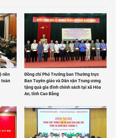
ệ nền
Đồng chí Phó Trưởng ban Thường trực
p toàn
Ban Tuyên giáo và Dân vận Trung ương
tặng quà gia đình chính sách tại xã Hòa
An, tỉnh Cao Bằng