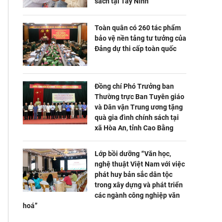
sách tại Tây Ninh
Toàn quân có 260 tác phẩm
bảo vệ nền tảng tư tưởng của
Đảng dự thi cấp toàn quốc
Đồng chí Phó Trưởng ban
Thường trực Ban Tuyên giáo
và Dân vận Trung ương tặng
quà gia đình chính sách tại
xã Hòa An, tỉnh Cao Bằng
Lớp bồi dưỡng “Văn học,
nghệ thuật Việt Nam với việc
phát huy bản sắc dân tộc
trong xây dựng và phát triển
các ngành công nghiệp văn
hoá”