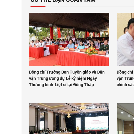
Đồng chí Trưởng Ban Tuyên giáo và Dân
Đồng chí
vận Trung ương dự Lễ kỷ niệm Ngày
vận Trung
Thương binh-Liệt sĩ tại Đồng Tháp
chính sác