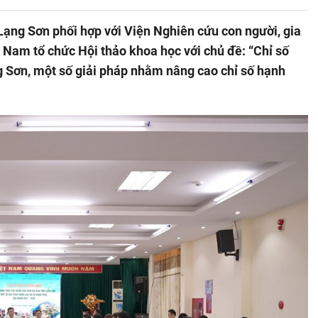
Lạng Sơn phối hợp với Viện Nghiên cứu con người, gia
t Nam tổ chức Hội thảo khoa học với chủ đề: “Chỉ số
g Sơn, một số giải pháp nhằm nâng cao chỉ số hạnh