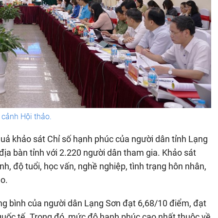
cảnh Hội thảo.
 quả khảo sát Chỉ số hạnh phúc của người dân tỉnh Lạng
 địa bàn tỉnh với 2.220 người dân tham gia. Khảo sát
ính, độ tuổi, học vấn, nghề nghiệp, tình trạng hôn nhân,
o.
ung bình của người dân Lạng Sơn đạt 6,68/10 điểm, đạt
uốc tế. Trong đó, mức độ hạnh phúc cao nhất thuộc về