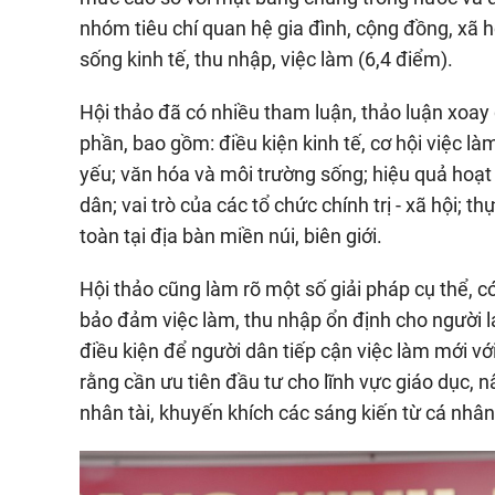
nhóm tiêu chí quan hệ gia đình, cộng đồng, xã h
sống kinh tế, thu nhập, việc làm (6,4 điểm).
Hội thảo đã có nhiều tham luận, thảo luận xoay 
phần, bao gồm: điều kiện kinh tế, cơ hội việc là
yếu; văn hóa và môi trường sống; hiệu quả hoạt
dân; vai trò của các tổ chức chính trị - xã hội; 
toàn tại địa bàn miền núi, biên giới.
Hội thảo cũng làm rõ một số giải pháp cụ thể, có
bảo đảm việc làm, thu nhập ổn định cho người l
điều kiện để người dân tiếp cận việc làm mới với
rằng cần ưu tiên đầu tư cho lĩnh vực giáo dục, n
nhân tài, khuyến khích các sáng kiến từ cá nh