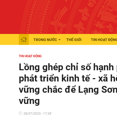
TRONG NƯỚC
THẾ GIỚI
TIN HOẠT ĐỘN
TIN HOẠT ĐỘNG
Lồng ghép chỉ số hạnh 
phát triển kinh tế - xã 
vững chắc để Lạng Sơn 
vững
28/07/2025 - 17:28'