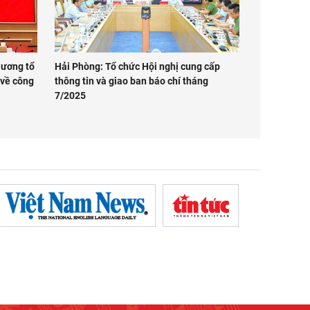
 ương tổ
Hải Phòng: Tổ chức Hội nghị cung cấp
 về công
thông tin và giao ban báo chí tháng
7/2025