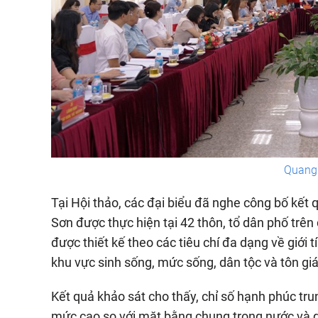
Quang 
Tại Hội thảo, các đại biểu đã nghe công bố kết
Sơn được thực hiện tại 42 thôn, tổ dân phố trên
được thiết kế theo các tiêu chí đa dạng về giới t
khu vực sinh sống, mức sống, dân tộc và tôn giá
Kết quả khảo sát cho thấy, chỉ số hạnh phúc tr
mức cao so với mặt bằng chung trong nước và q