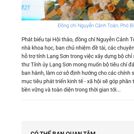
Đồng chí Nguyễn Cảnh Toàn, Phó Bí t
Phát biểu tại Hội thảo, đồng chí Nguyễn Cảnh T
nhà khoa học, ban chủ nhiệm đề tài, các chuyên
hỗ trợ tỉnh Lạng Sơn trong việc xây dựng bộ chỉ
thư Tỉnh ủy Lạng Sơn mong muốn bộ tiêu chí đá
ban hành, làm cơ sở định hướng cho các chính s
mục tiêu phát triển kinh tế - xã hội sẽ góp phầ
bền vững và toàn diện trong thời gian tới...
CÓ THỂ BẠN QUAN TÂM