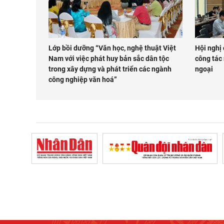
Lớp bồi dưỡng “Văn học, nghệ thuật Việt
Hội nghị 
Nam với việc phát huy bản sắc dân tộc
công tác 
trong xây dựng và phát triển các ngành
ngoại
công nghiệp văn hoá”