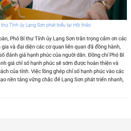
hư Tỉnh ủy Lạng Sơn phát biểu tại Hội thảo.
oàn, Phó Bí thư Tỉnh ủy Lạng Sơn trân trọng cảm ơn các
 gia và đại diện các cơ quan liên quan đã đồng hành,
 số đánh giá hạnh phúc của người dân. Đồng chí Phó Bí
nh giá chỉ số hạnh phúc sẽ sớm được hoàn thiện và
ách của tỉnh. Việc lồng ghép chỉ số hạnh phúc vào các
n tạo nền tảng vững chắc để Lạng Sơn phát triển nhanh,