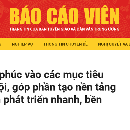
G
NGHIỆP VỤ
THÔNG TIN CHUYÊN ĐỀ
NGHỊ QUYẾT VÀ 
phúc vào các mục tiêu
hội, góp phần tạo nền tảng
phát triển nhanh, bền