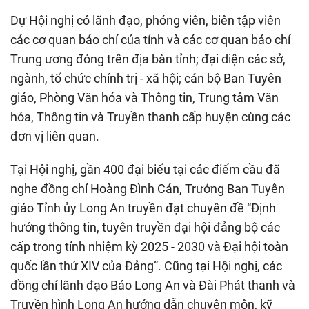
Dự Hội nghị có lãnh đạo, phóng viên, biên tập viên
các cơ quan báo chí của tỉnh và các cơ quan báo chí
Trung ương đóng trên địa bàn tỉnh; đại diện các sở,
ngành, tổ chức chính trị - xã hội; cán bộ Ban Tuyên
giáo, Phòng Văn hóa và Thông tin, Trung tâm Văn
hóa, Thông tin và Truyền thanh cấp huyện cùng các
đơn vị liên quan.
Tại Hội nghị, gần 400 đại biểu tại các điểm cầu đã
nghe đồng chí Hoàng Đình Cán, Trưởng Ban Tuyên
giáo Tỉnh ủy Long An truyền đạt chuyên đề “Định
hướng thông tin, tuyên truyền đại hội đảng bộ các
cấp trong tỉnh nhiệm kỳ 2025 - 2030 và Đại hội toàn
quốc lần thứ XIV của Đảng”. Cũng tại Hội nghị, các
đồng chí lãnh đạo Báo Long An và Đài Phát thanh và
Truyền hình Long An hướng dẫn chuyên môn, kỹ