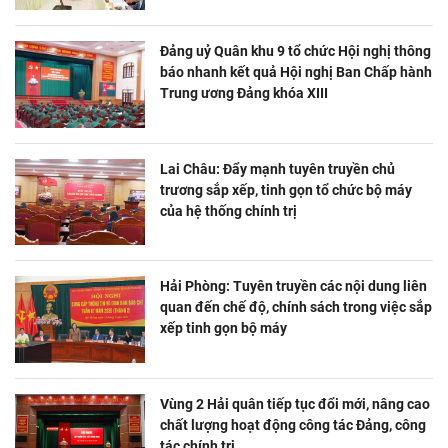
Đảng uỷ Quân khu 9 tổ chức Hội nghị thông
báo nhanh kết quả Hội nghị Ban Chấp hành
Trung ương Đảng khóa XIII
Lai Châu: Đẩy mạnh tuyên truyền chủ
trương sắp xếp, tinh gọn tổ chức bộ máy
của hệ thống chính trị
Hải Phòng: Tuyên truyền các nội dung liên
quan đến chế độ, chính sách trong việc sắp
xếp tinh gọn bộ máy
Vùng 2 Hải quân tiếp tục đổi mới, nâng cao
chất lượng hoạt động công tác Đảng, công
tác chính trị