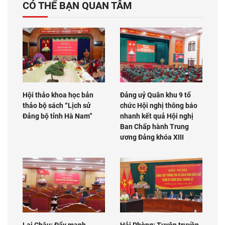
CÓ THỂ BẠN QUAN TÂM
Hội thảo khoa học bản
Đảng uỷ Quân khu 9 tổ
thảo bộ sách “Lịch sử
chức Hội nghị thông báo
Đảng bộ tỉnh Hà Nam”
nhanh kết quả Hội nghị
Ban Chấp hành Trung
ương Đảng khóa XIII