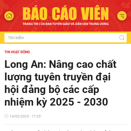
TIN HOẠT ĐỘNG
Long An: Nâng cao chất
lượng tuyên truyền đại
hội đảng bộ các cấp
nhiệm kỳ 2025 - 2030
14/02/2025 - 17:35'