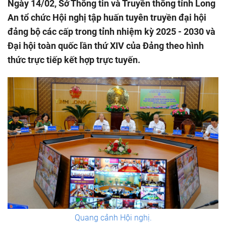
Ngày 14/02, Sở Thông tin và Truyền thông tỉnh Long
An tổ chức Hội nghị tập huấn tuyên truyền đại hội
đảng bộ các cấp trong tỉnh nhiệm kỳ 2025 - 2030 và
Đại hội toàn quốc lần thứ XIV của Đảng theo hình
thức trực tiếp kết hợp trực tuyến.
Quang cảnh Hội nghị.