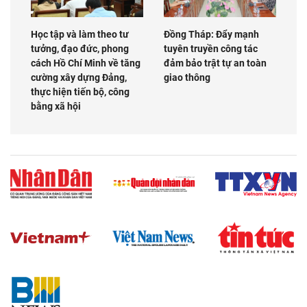
Học tập và làm theo tư
Đồng Tháp: Đẩy mạnh
tưởng, đạo đức, phong
tuyên truyền công tác
cách Hồ Chí Minh về tăng
đảm bảo trật tự an toàn
cường xây dựng Đảng,
giao thông
thực hiện tiến bộ, công
bằng xã hội