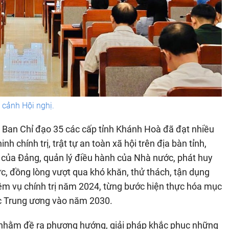
cảnh Hội nghị.
, Ban Chỉ đạo 35 các cấp tỉnh Khánh Hoà đã đạt nhiều
nh chính trị, trật tự an toàn xã hội trên địa bàn tỉnh,
 của Đảng, quản lý điều hành của Nhà nước, phát huy
ức, đồng lòng vượt qua khó khăn, thử thách, tận dụng
iệm vụ chính trị năm 2024, từng bước hiện thực hóa mục
ộc Trung ương vào năm 2030.
uận nhằm đề ra phương hướng, giải pháp khắc phục những