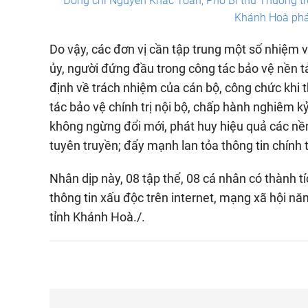
Đồng chí Nguyễn Khắc Toàn, Phó Bí thư Thường trự
Khánh Hoà phát
Do vậy, các đơn vị cần tập trung một số nhiệm v
ủy, người đứng đầu trong công tác bảo vệ nền t
định về trách nhiệm của cán bộ, công chức khi
tác bảo vệ chính trị nội bộ, chấp hành nghiêm k
không ngừng đổi mới, phát huy hiệu quả các nề
tuyên truyền; đẩy mạnh lan tỏa thông tin chính 
Nhân dịp này, 08 tập thể, 08 cá nhân có thành tí
thông tin xấu độc trên internet, mạng xã hội 
tỉnh Khánh Hoà./.