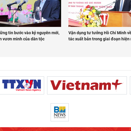
vững tin bước vào kỷ nguyên mới,
Vận dụng tư tưởng Hồ Chí Minh v
n vươn mình của dân tộc
tác xuất bản trong giai đoạn hiện