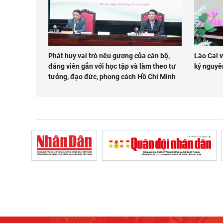
Phát huy vai trò nêu gương của cán bộ,
Lào Cai 
đảng viên gắn với học tập và làm theo tư
kỷ nguyê
tưởng, đạo đức, phong cách Hồ Chí Minh