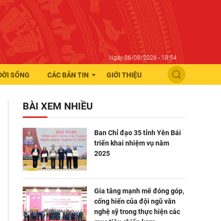
Ngày 06/08/2026 - 18:54
ĐỜI SỐNG
CÁC BẢN TIN
GIỚI THIỆU
BÀI XEM NHIỀU
Ban Chỉ đạo 35 tỉnh Yên Bái
triển khai nhiệm vụ năm
2025
Gia tăng mạnh mẽ đóng góp,
cống hiến của đội ngũ văn
nghệ sỹ trong thực hiện các