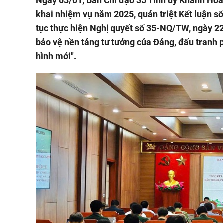
Ngày 03/01, Ban Chỉ đạo 35 Tỉnh ủy Khánh Hòa 
khai nhiệm vụ năm 2025, quán triệt Kết luận s
tục thực hiện Nghị quyết số 35-NQ/TW, ngày 22
bảo vệ nền tảng tư tưởng của Đảng, đấu tranh p
hình mới".