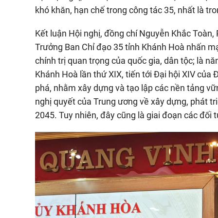
khó khăn, hạn chế trong công tác 35, nhất là tr
Kết luận Hội nghị, đồng chí Nguyễn Khắc Toàn, 
Trưởng Ban Chỉ đạo 35 tỉnh Khánh Hoà nhấn mạn
chính trị quan trọng của quốc gia, dân tộc; là n
Khánh Hoà lần thứ XIX, tiến tới Đại hội XIV của
phá, nhằm xây dựng và tạo lập các nền tảng vững
nghị quyết của Trung ương về xây dựng, phát t
2045. Tuy nhiên, đây cũng là giai đoạn các đối