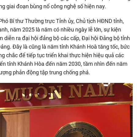
ong giai đoạn bùng nổ công nghệ số hiện nay.
Phó Bí thư Thường trực Tỉnh ủy, Chủ tịch HĐND tỉnh,
h, năm 2025 là năm có nhiều ngày lễ lớn, sự kiện
ăm diễn ra đại hội đảng bộ các cấp, Đại hội Đảng bộ tỉnh
 Đảng. Đây là cũng là năm tỉnh Khánh Hoà tăng tốc, bức
 chắc để tiếp tục triển khai thực hiện hiệu quả các
riển tỉnh Khánh Hòa đến năm 2030, tầm nhìn đến năm
 tượng phản động tập trung chống phá.