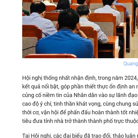
Quang 
Hội nghị thống nhất nhận định, trong năm 2024
kết quả nổi bật, góp phần thiết thực ổn định an ni
củng cố niềm tin của Nhân dân vào sự lãnh đạo
cao độ ý chí, tinh thần khát vọng, cùng chung s
thời cơ, vận hội để phấn đấu hoàn thành tốt nh
tiêu đưa tỉnh nhà trở thành thành phố trực thu
Tại Hội nghị, các đại biểu đã trao đổi, thảo l