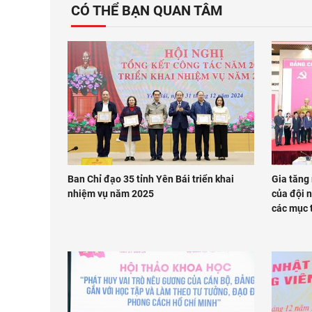
CÓ THỂ BẠN QUAN TÂM
Ban Chỉ đạo 35 tỉnh Yên Bái triển khai
Gia tăng
nhiệm vụ năm 2025
của đội n
các mục t