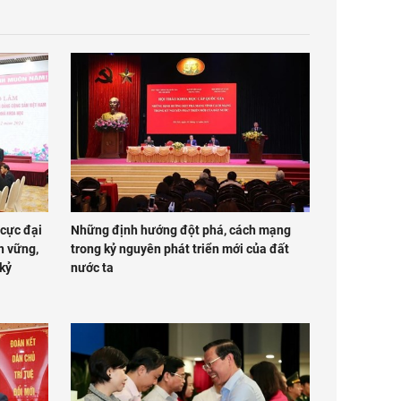
 cực đại
Những định hướng đột phá, cách mạng
n vững,
trong kỷ nguyên phát triển mới của đất
kỷ
nước ta