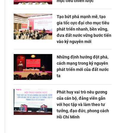
mục tiêu chiến lược
Tạo bứt phá mạnh mẽ, tạo
gia tốc cực đại cho mục tiêu
phát triển nhanh, bền vững,
đưa đất nước vững bước tiến
vào kỷ nguyên mới
Những định hướng đột phá,
cách mạng trong kỷ nguyên
phát triển mới của đất nước
ta
Phát huy vai trò nêu gương
của cán bộ, đảng viên gắn
với học tập và làm theo tư
tưởng, đạo đức, phong cách
Hồ Chí Minh