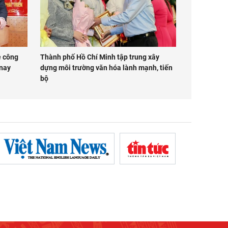
ề công
Thành phố Hồ Chí Minh tập trung xây
 nay
dựng môi trường văn hóa lành mạnh, tiến
bộ