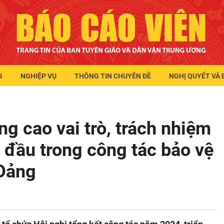
G
NGHIỆP VỤ
THÔNG TIN CHUYÊN ĐỀ
NGHỊ QUYẾT VÀ 
g cao vai trò, trách nhiệm
 đầu trong công tác bảo vệ
 Đảng