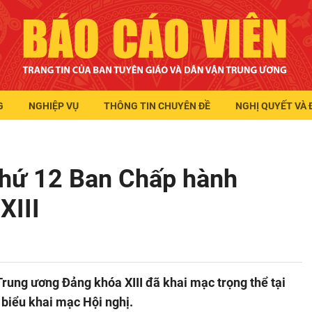
G
NGHIỆP VỤ
THÔNG TIN CHUYÊN ĐỀ
NGHỊ QUYẾT VÀ 
thứ 12 Ban Chấp hành
XIII
Trung ương Đảng khóa XIII đã khai mạc trọng thể tại
 biểu khai mạc Hội nghị.