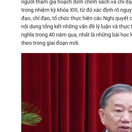
người tham gia hoạch định chính sách và chỉ đạ
trong nhiệm kỳ khóa XIII, từ đó xác định rõ nguy
đạo, chỉ đạo, tổ chức thực hiện các Nghị quyết 
nội dung tổng kết những vấn đề lý luận và thực 
nghĩa trong 40 năm qua, nhất là những bài học k
theo trong giai đoạn mới.