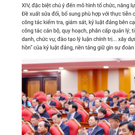
XIV, đặc biệt chú ý đến mô hình tổ chức, năng 
Đề xuất sửa đổi, bổ sung phù hợp với thực tiễn
công tác kiểm tra, giám sát, kỷ luật đảng bên c
công tác cán bộ, quy hoạch, phân cấp quản lý; t
danh, chức vụ; đào tạo lý luận chính trị... xây d
hồn” của kỷ luật đảng, nền tảng giữ gìn sự đoàn