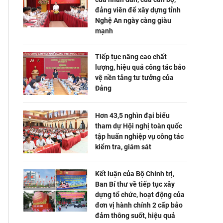
đảng viên để xây dựng tỉnh
Nghệ An ngày càng giàu
mạnh
Tiếp tục nâng cao chất
lượng, hiệu quả công tác bảo
vệ nền tảng tư tưởng của
Đảng
Hơn 43,5 nghìn đại biểu
tham dự Hội nghị toàn quốc
tập huấn nghiệp vụ công tác
kiểm tra, giám sát
Kết luận của Bộ Chính trị,
Ban Bí thư về tiếp tục xây
dựng tổ chức, hoạt động của
đơn vị hành chính 2 cấp bảo
đảm thông suốt, hiệu quả