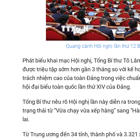
Quang cảnh Hội nghị lần thứ 12 
Phát biểu khai mạc Hội nghị, Tổng Bí thư Tô Lâ
được triệu tập sớm hơn gần 3 tháng so với kế ho
trách nhiệm cao của toàn Đảng trong việc chuẩn 
hội đại biểu toàn quốc lần thứ XIV của Đảng.
Tổng Bí thư nêu rõ Hội nghị lần này diễn ra tro
trạng thái từ “Vừa chạy vừa xếp hàng” sang “Hàn
lai.
Từ Trung ương đến 34 tỉnh, thành phố và 3.321 x