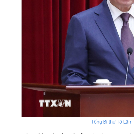
Tổng Bí thư Tô Lâm 