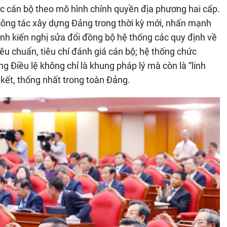
lực cán bộ theo mô hình chính quyền địa phương hai cấp.
 công tác xây dựng Đảng trong thời kỳ mới, nhấn mạnh
ạnh kiến nghị sửa đổi đồng bộ hệ thống các quy định về
iêu chuẩn, tiêu chí đánh giá cán bộ; hệ thống chức
ựng Điều lệ không chỉ là khung pháp lý mà còn là “linh
 kết, thống nhất trong toàn Đảng.