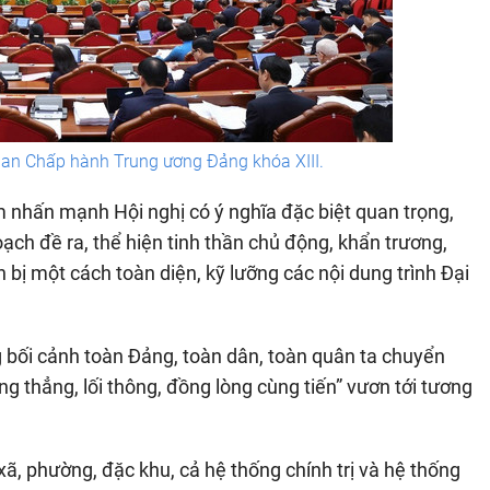
Ban Chấp hành Trung ương Đảng khóa XIII.
m nhấn mạnh Hội nghị có ý nghĩa đặc biệt quan trọng,
ạch đề ra, thể hiện tinh thần chủ động, khẩn trương,
bị một cách toàn diện, kỹ lưỡng các nội dung trình Đại
ng bối cảnh toàn Đảng, toàn dân, toàn quân ta chuyển
g thẳng, lối thông, đồng lòng cùng tiến” vươn tới tương
ã, phường, đặc khu, cả hệ thống chính trị và hệ thống