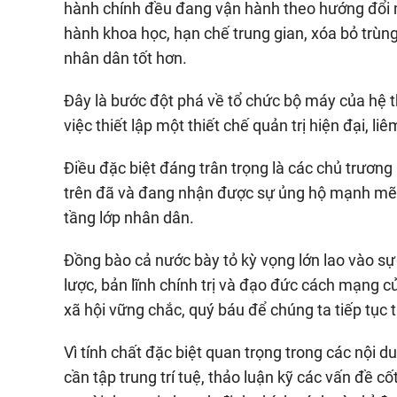
hành chính đều đang vận hành theo hướng đổi m
hành khoa học, hạn chế trung gian, xóa bỏ trùn
nhân dân tốt hơn.
Đây là bước đột phá về tổ chức bộ máy của hệ t
việc thiết lập một thiết chế quản trị hiện đại, li
Điều đặc biệt đáng trân trọng là các chủ trương
trên đã và đang nhận được sự ủng hộ mạnh mẽ, 
tầng lớp nhân dân.
Đồng bào cả nước bày tỏ kỳ vọng lớn lao vào sự
lược, bản lĩnh chính trị và đạo đức cách mạng củ
xã hội vững chắc, quý báu để chúng ta tiếp tục 
Vì tính chất đặc biệt quan trọng trong các nội d
cần tập trung trí tuệ, thảo luận kỹ các vấn đề cố