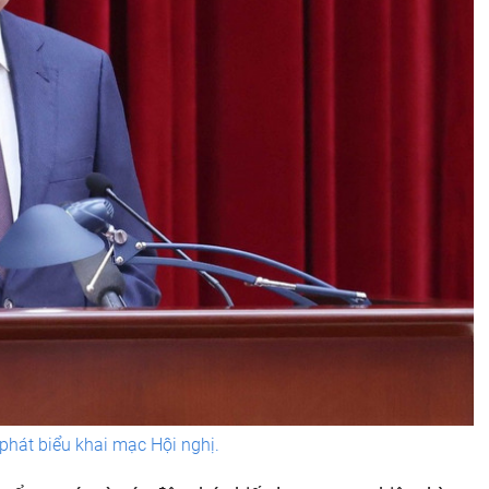
phát biểu khai mạc Hội nghị.