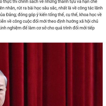
o thực thi chính sách về những thành tựu và hạn chế
ên nhân, rút ra bài học sâu sắc, nhất là về công tác lãnh
của Đảng; đóng góp ý kiến tổng thể, cụ thể, khoa học về
tiễn về công cuộc đổi mới theo định hướng xã hội chủ
inh nghiệm để làm cơ sở cho quá trình đổi mới tiếp