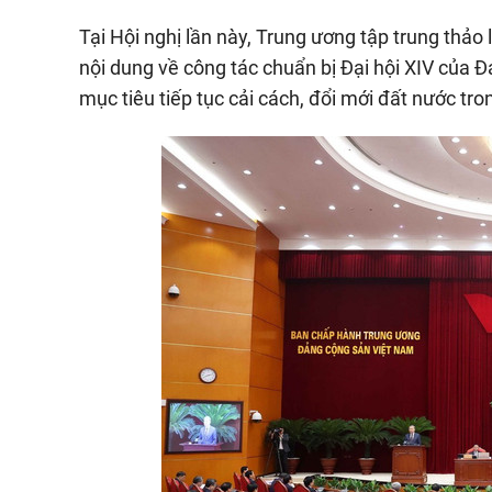
Tại Hội nghị lần này, Trung ương tập trung thảo
nội dung về công tác chuẩn bị Đại hội XIV của Đ
mục tiêu tiếp tục cải cách, đổi mới đất nước tro