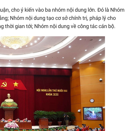
 luận, cho ý kiến vào ba nhóm nội dung lớn. Đó là Nhóm
ảng; Nhóm nội dung tạo cơ sở chính trị, pháp lý cho
ng thời gian tới; Nhóm nội dung về công tác cán bộ.