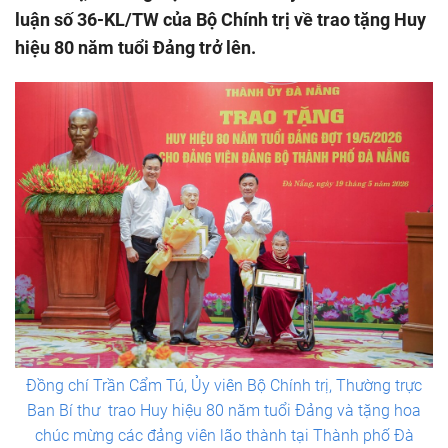
luận số 36-KL/TW của Bộ Chính trị về trao tặng Huy
hiệu 80 năm tuổi Đảng trở lên.
Đồng chí Trần Cẩm Tú, Ủy viên Bộ Chính trị, Thường trực
Ban Bí thư trao Huy hiệu 80 năm tuổi Đảng và ​​​tặng hoa
chúc mừng các đảng viên lão thành tại Thành phố Đà