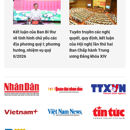
Kết luận của Ban Bí thư
Tuyên truyền các nghị
về tình hình chủ yếu các
quyết, quy định, kết luận
địa phương quý I; phương
của Hội nghị lần thứ hai
hướng, nhiệm vụ quý
Ban Chấp hành Trung
II/2026
ương Đảng khóa XIV