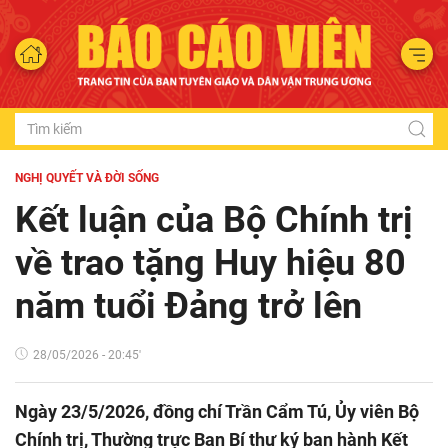
NGHỊ QUYẾT VÀ ĐỜI SỐNG
Kết luận của Bộ Chính trị
về trao tặng Huy hiệu 80
năm tuổi Đảng trở lên
28/05/2026 - 20:45'
Ngày 23/5/2026, đồng chí Trần Cẩm Tú, Ủy viên Bộ
Chính trị, Thường trực Ban Bí thư ký ban hành Kết