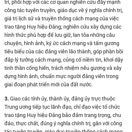
trì, phối hợp với các cơ quan nghiên cứu đẩy mạnh
công tác tuyên truyền, giáo dục về ý nghĩa chính trị,
giá trị lịch sử và truyền thống cách mạng của việc
trao tặng Huy hiệu Đảng; nghiên cứu xây dựng các
hình thức phù hợp để lưu giữ, lan tỏa những câu
chuyện, hình ảnh, ký ức cách mạng và tấm gương
tiêu biểu của các đảng viên lão thành, góp phần bồi
đắp lý tưởng cách mạng, củng cố niềm tin, khơi dậy
tinh thần cống hiến, trách nhiệm nêu gương và xây
dựng hình ảnh, chuẩn mực người đảng viên trong
giai đoạn phát triển mới của đất nước.
3.
Giao các tỉnh ủy, thành ủy, đảng ủy trực thuộc
Trung ương tiếp tục lãnh đạo, chỉ đạo việc tổ chức
trao tặng Huy hiệu Đảng bảo đảm trang trọng, chu
đáo, thực chất, đúng ý nghĩa chính trị; gắn với công
tác tuyên truyền, giáo dục truyền thống cách mạng,