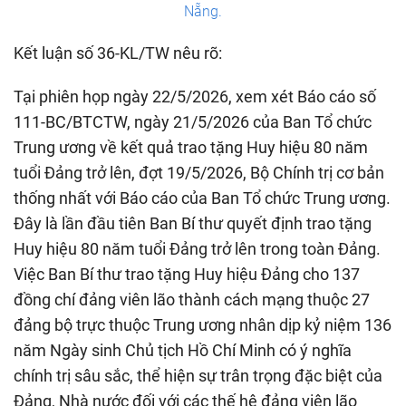
Nẵng.
Kết luận số 36-KL/TW nêu rõ:
Tại phiên họp ngày 22/5/2026, xem xét Báo cáo số
111-BC/BTCTW, ngày 21/5/2026 của Ban Tổ chức
Trung ương về kết quả trao tặng Huy hiệu 80 năm
tuổi Đảng trở lên, đợt 19/5/2026, Bộ Chính trị cơ bản
thống nhất với Báo cáo của Ban Tổ chức Trung ương.
Đây là lần đầu tiên Ban Bí thư quyết định trao tặng
Huy hiệu 80 năm tuổi Đảng trở lên trong toàn Đảng.
Việc Ban Bí thư trao tặng Huy hiệu Đảng cho 137
đồng chí đảng viên lão thành cách mạng thuộc 27
đảng bộ trực thuộc Trung ương nhân dịp kỷ niệm 136
năm Ngày sinh Chủ tịch Hồ Chí Minh có ý nghĩa
chính trị sâu sắc, thể hiện sự trân trọng đặc biệt của
Đảng, Nhà nước đối với các thế hệ đảng viên lão