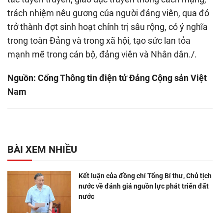
trách nhiệm nêu gương của người đảng viên, qua đó
trở thành đợt sinh hoạt chính trị sâu rộng, có ý nghĩa
trong toàn Đảng và trong xã hội, tạo sức lan tỏa
mạnh mẽ trong cán bộ, đảng viên và Nhân dân./.
Nguồn: Cổng Thông tin điện tử Đảng Cộng sản Việt
Nam
BÀI XEM NHIỀU
Kết luận của đồng chí Tổng Bí thư, Chủ tịch
nước về đánh giá nguồn lực phát triển đất
nước