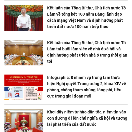
Kết luận của Tổng Bí thư, Chủ tịch nước Tô
Lâm về tổng kết 100 năm Đảng lãnh đạo
cách mạng Việt Nam và định hướng phát
triển đất nước 100 năm tiếp theo
Kết luận của Tổng Bí thư, Chủ tịch nước Tô
Lâm tại buổi làm việc về nhà ở xã hội và
định hướng phát triển nhà ở trong thời gian
tới
Infographic: 8 nhiệm vụ trọng tâm thực
hiện Nghị quyết Trung ương 2, khóa XIV về
phòng, chống tham nhũng, lãng phí, tiêu
cực trong giai đoạn mới
Khơi dậy niềm tự hào dân tộc, niềm tin vào
con đường đi lên chủ nghĩa xã hội và tương
lai phát triển của đất nước