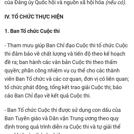
của Đảng ủy Quốc hội và nguồn xã hội hóa
(nếu có).
IV. TỔ CHỨC THỰC HIỆN
1. Ban Tổ chức Cuộc thi
- Tham mưu giúp Ban Chỉ đạo Cuộc thi tổ chức Cuộc
thi đảm bảo về chất lượng và tiến độ theo kế hoạch
đề ra; ban hành các văn bản Cuộc thi theo thẩm
quyền; phân công nhiệm vụ cụ thể cho các thành
viên Ban Tổ chức và các cơ quan, đơn vị có liên quan;
tổ chức phát động, tổng kết trao giải Cuộc thi; báo
cáo Ban Chỉ đạo về kết quả Cuộc thi.
- Ban Tổ chức Cuộc thi được sử dụng con dấu của
Ban Tuyên giáo và Dân vận Trung ương theo quy
định trong quá trình diễn ra Cuộc thi và tự giải thể