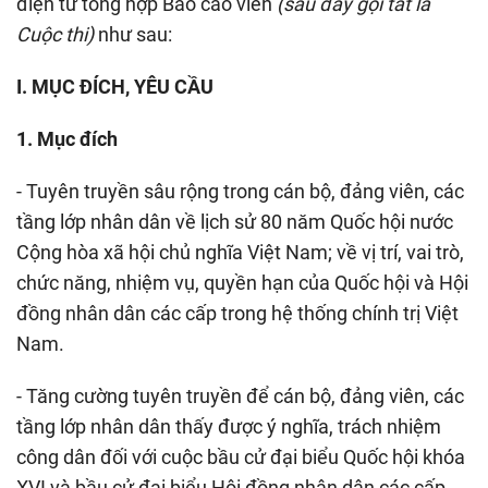
điện tử tổng hợp Báo cáo viên
(sau đây gọi tắt là
Cuộc thi)
như sau:
I. MỤC ĐÍCH, YÊU CẦU
1. Mục đích
- Tuyên truyền sâu rộng trong cán bộ, đảng viên, các
tầng lớp nhân dân về lịch sử 80 năm Quốc hội nước
Cộng hòa xã hội chủ nghĩa Việt Nam; về vị trí, vai trò,
chức năng, nhiệm vụ, quyền hạn của Quốc hội và Hội
đồng nhân dân các cấp trong hệ thống chính trị Việt
Nam.
- Tăng cường tuyên truyền để cán bộ, đảng viên, các
tầng lớp nhân dân thấy được ý nghĩa, trách nhiệm
công dân đối với cuộc bầu cử đại biểu Quốc hội khóa
XVI và bầu cử đại biểu Hội đồng nhân dân các cấp