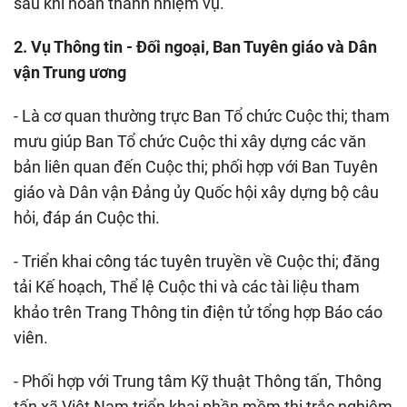
sau khi hoàn thành nhiệm vụ.
2. Vụ Thông tin - Đối ngoại, Ban Tuyên giáo và Dân
vận Trung ương
- Là cơ quan thường trực Ban Tổ chức Cuộc thi; tham
mưu giúp Ban Tổ chức Cuộc thi xây dựng các văn
bản liên quan đến Cuộc thi; phối hợp với Ban Tuyên
giáo và Dân vận Đảng ủy Quốc hội xây dựng bộ câu
hỏi, đáp án Cuộc thi.
- Triển khai công tác tuyên truyền về Cuộc thi; đăng
tải Kế hoạch, Thể lệ Cuộc thi và các tài liệu tham
khảo trên Trang Thông tin điện tử tổng hợp Báo cáo
viên.
- Phối hợp với Trung tâm Kỹ thuật Thông tấn, Thông
tấn xã Việt Nam triển khai phần mềm thi trắc nghiệm