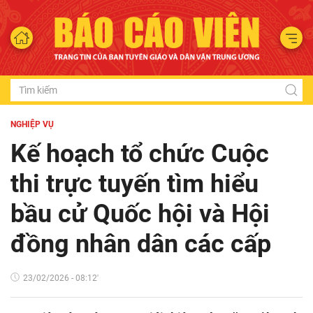
NGHIỆP VỤ
Kế hoạch tổ chức Cuộc
thi trực tuyến tìm hiểu
bầu cử Quốc hội và Hội
đồng nhân dân các cấp
23/02/2026 - 08:12'