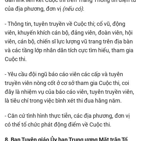
của địa phương, đơn vị
(nếu có).
- Thông tin, tuyên truyền về Cuộc thi; cổ vũ, động
viên, khuyến khích cán bộ, đảng viên, đoàn viên, hội
viên, cán bộ, chiến sĩ lực lượng vũ trang trên địa bàn
và các tầng lớp nhân dân tích cực tìm hiểu, tham gia
Cuộc thi.
- Yêu cầu đội ngũ báo cáo viên các cấp và tuyên
truyền viên nòng cốt ở cơ sở tham gia Cuộc thi, coi
đây là nhiệm vụ của báo cáo viên, tuyên truyền viên,
là tiêu chí trong việc bình xét thi đua hằng năm.
- Căn cứ tình hình thực tiễn, các địa phương, đơn vị
có thể tổ chức phát động điểm về Cuộc thi.
8. Ban Tuyên giáo Ủy ban Trung ương Mặt trận Tổ