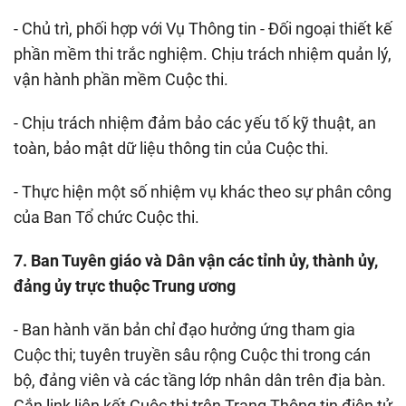
- Chủ trì, phối hợp với Vụ Thông tin - Đối ngoại thiết kế
phần mềm thi trắc nghiệm. Chịu trách nhiệm quản lý,
vận hành phần mềm Cuộc thi.
- Chịu trách nhiệm đảm bảo các yếu tố kỹ thuật, an
toàn, bảo mật dữ liệu thông tin của Cuộc thi.
- Thực hiện một số nhiệm vụ khác theo sự phân công
của Ban Tổ chức Cuộc thi.
7. Ban Tuyên giáo và Dân vận các tỉnh ủy, thành ủy,
đảng ủy trực thuộc Trung ương
- Ban hành văn bản chỉ đạo hưởng ứng tham gia
Cuộc thi; tuyên truyền sâu rộng Cuộc thi trong cán
bộ, đảng viên và các tầng lớp nhân dân trên địa bàn.
Gắn link liên kết Cuộc thi trên Trang Thông tin điện tử