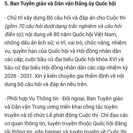
5. Ban Tuyên giáo và Dân vận Đảng ủy Quốc hội
- Chủ trì xây dựng Bộ câu hỏi và đáp án cho Cuộc thi
(gồm 70 câu hỏi dưới dạng trắc nghiệm và câu hỏi
điền từ),
nội dung về 80 năm Quốc hội Việt Nam,
những dấu ấn lịch sử; vị trí, vai trò, chức năng, nhiệm
vụ, quyền hạn của Quốc hội và Hội đồng nhân dân
các cấp; cuộc bầu cử đại biểu Quốc hội khóa XVI và
bầu cử đại biểu Hội đồng nhân dân các cấp nhiệm kỳ
2026 - 2031. Xin ý kiến chuyên gia thẩm định về nội
dung bộ câu hỏi và đáp án nêu trên.
- Phối hợp Vụ Thông tin - Đối ngoại, Ban Tuyên giáo
và Dân vận Trung ương triển khai công tác tuyên
truyền và tổ chức Lễ phát động Cuộc thi. Chỉ đạo các
cơ quan thông tin, tuyên truyền thuộc Quốc hội đăng
tải thông tin, gắn banner và tuyên truyền về Cuộc thi.