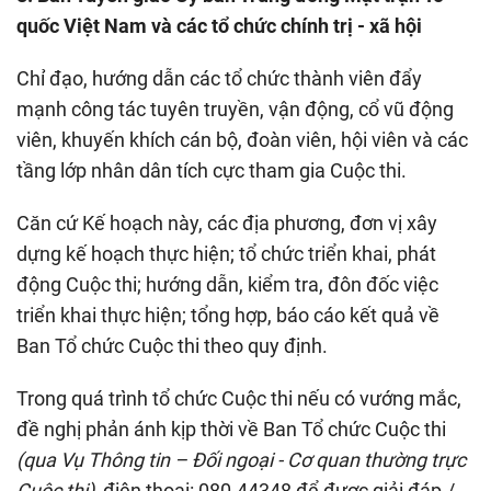
quốc Việt Nam và các tổ chức chính trị - xã hội
Chỉ đạo, hướng dẫn các tổ chức thành viên đẩy
mạnh công tác tuyên truyền, vận động, cổ vũ động
viên, khuyến khích cán bộ, đoàn viên, hội viên và các
tầng lớp nhân dân tích cực tham gia Cuộc thi.
Căn cứ Kế hoạch này, các địa phương, đơn vị xây
dựng kế hoạch thực hiện; tổ chức triển khai, phát
động Cuộc thi; hướng dẫn, kiểm tra, đôn đốc việc
triển khai thực hiện; tổng hợp, báo cáo kết quả về
Ban Tổ chức Cuộc thi theo quy định.
Trong quá trình tổ chức Cuộc thi nếu có vướng mắc,
đề nghị phản ánh kịp thời về Ban Tổ chức Cuộc thi
(qua Vụ Thông tin – Đối ngoại - Cơ quan thường trực
Cuộc thi),
điện thoại: 080.44348 để được giải đáp./.