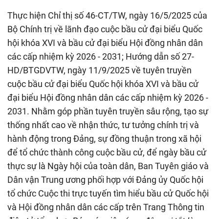
Thực hiện Chỉ thị số 46-CT/TW, ngày 16/5/2025 của
Bộ Chính trị về lãnh đạo cuộc bầu cử đại biểu Quốc
hội khóa XVI và bầu cử đại biểu Hội đồng nhân dân
các cấp nhiệm kỳ 2026 - 2031; Hướng dẫn số 27-
HD/BTGDVTW, ngày 11/9/2025 về tuyên truyền
cuộc bầu cử đại biểu Quốc hội khóa XVI và bầu cử
đại biểu Hội đồng nhân dân các cấp nhiệm kỳ 2026 -
2031. Nhằm góp phần tuyên truyền sâu rộng, tạo sự
thống nhất cao về nhận thức, tư tưởng chính trị và
hành động trong Đảng, sự đồng thuận trong xã hội
để tổ chức thành công cuộc bầu cử, để ngày bầu cử
thực sự là Ngày hội của toàn dân, Ban Tuyên giáo và
Dân vận Trung ương phối hợp với Đảng ủy Quốc hội
tổ chức Cuộc thi trực tuyến tìm hiểu bầu cử Quốc hội
và Hội đồng nhân dân các cấp trên Trang Thông tin