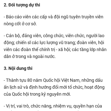
2. Đối tượng dự thi
- Báo cáo viên các cấp và đội ngũ tuyên truyền viên
nòng cốt ở cơ sở.
- Cán bộ, đảng viên, công chức, viên chức, người lao
động; chiến sĩ các lực lượng vũ trang; đoàn viên, hội
viên các đoàn thể chính trị - xã hội; các tầng lớp nhân
dân ở trong và ngoài nước.
3. Nội dung thi
- Thành tựu 80 năm Quốc hội Việt Nam, những dấu
ấn lịch sử và định hướng đổi mới tổ chức, hoạt động
của Quốc hội trong kỷ nguyên mới.
- Vị trí, vai trò, chức năng, nhiệm vụ, quyền hạn của