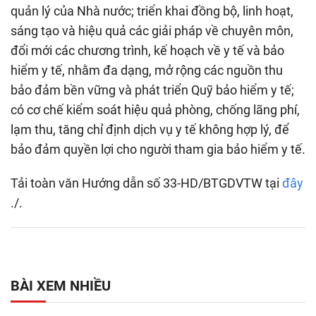
quản lý của Nhà nước; triển khai đồng bộ, linh hoạt,
sáng tạo và hiệu quả các giải pháp về chuyên môn,
đổi mới các chương trình, kế hoạch về y tế và bảo
hiểm y tế, nhằm đa dạng, mở rộng các nguồn thu
bảo đảm bền vững và phát triển Quỹ bảo hiểm y tế;
có cơ chế kiểm soát hiệu quả phòng, chống lãng phí,
lạm thu, tăng chỉ định dịch vụ y tế không hợp lý, để
bảo đảm quyền lợi cho người tham gia bảo hiểm y tế.
Tải toàn văn Hướng dẫn số 33-HD/BTGDVTW tại
đây
./.
BÀI XEM NHIỀU