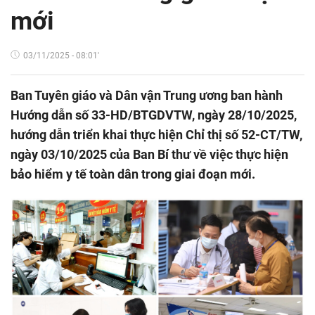
mới
03/11/2025 - 08:01'
Ban Tuyên giáo và Dân vận Trung ương ban hành
Hướng dẫn số 33-HD/BTGDVTW, ngày 28/10/2025,
hướng dẫn triển khai thực hiện Chỉ thị số 52-CT/TW,
ngày 03/10/2025 của Ban Bí thư về việc thực hiện
bảo hiểm y tế toàn dân trong giai đoạn mới.