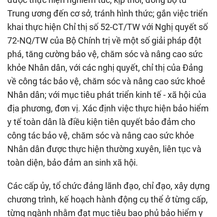
Trung ương đến cơ sở, tránh hình thức; gắn việc triển
khai thực hiện Chỉ thị số 52-CT/TW với Nghị quyết số
72-NQ/TW của Bộ Chính trị về một số giải pháp đột
phá, tăng cường bảo vệ, chăm sóc và nâng cao sức
khỏe Nhân dân, với các nghị quyết, chỉ thị của Đảng
về công tác bảo vệ, chăm sóc và nâng cao sức khoẻ
Nhân dân; với mục tiêu phát triển kinh tế - xã hội của
địa phương, đơn vị. Xác định việc thực hiện bảo hiểm
y tế toàn dân là điều kiện tiên quyết bảo đảm cho
công tác bảo vệ, chăm sóc và nâng cao sức khỏe
Nhân dân được thực hiện thường xuyên, liên tục và
toàn diện, bảo đảm an sinh xã hội.
Các cấp ủy, tổ chức đảng lãnh đạo, chỉ đạo, xây dựng
chương trình, kế hoạch hành động cụ thể ở từng cấp,
từng ngành nhằm đạt mục tiêu bao phủ bảo hiểm y