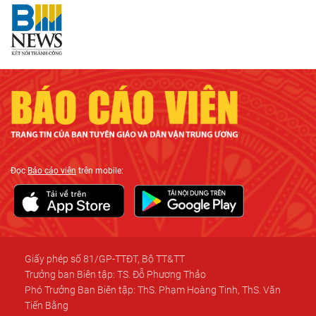
Đọc
Báo cáo viên
trên mobile:
Giấy phép số 81/GP-TTĐT, Bộ TT&TT
Trưởng ban Biên tập: TS. Đỗ Phương Thảo
Phó Trưởng Ban Biên tập: ThS. Phạm Hoàng Tinh, ThS. Văn
Tiến Bằng