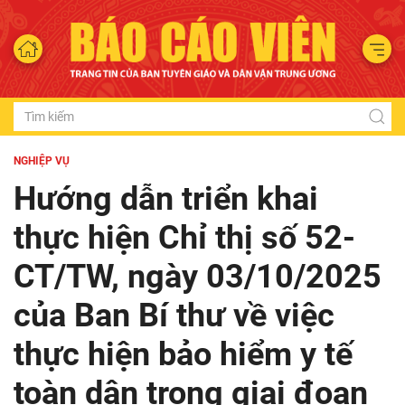
NGHIỆP VỤ
Hướng dẫn triển khai
thực hiện Chỉ thị số 52-
CT/TW, ngày 03/10/2025
của Ban Bí thư về việc
thực hiện bảo hiểm y tế
toàn dân trong giai đoạn