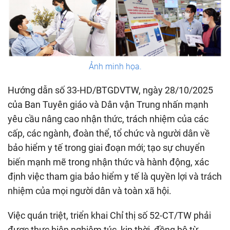
Ảnh minh họa.
Hướng dẫn số 33-HD/BTGDVTW, ngày 28/10/2025
của Ban Tuyên giáo và Dân vận Trung nhấn mạnh
yêu cầu nâng cao nhận thức, trách nhiệm của các
cấp, các ngành, đoàn thể, tổ chức và người dân về
bảo hiểm y tế trong giai đoạn mới; tạo sự chuyển
biến mạnh mẽ trong nhận thức và hành động, xác
định việc tham gia bảo hiểm y tế là quyền lợi và trách
nhiệm của mọi người dân và toàn xã hội.
Việc quán triệt, triển khai Chỉ thị số 52-CT/TW phải
được thực hiện nghiêm túc, kịp thời, đồng bộ từ