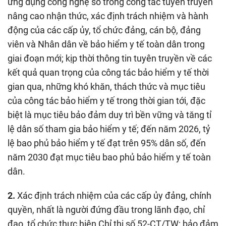
ứng dụng công nghệ số trong công tác tuyên truyền
nâng cao nhận thức, xác định trách nhiệm và hành
động của các cấp ủy, tổ chức đảng, cán bộ, đảng
viên và Nhân dân về bảo hiểm y tế toàn dân trong
giai đoạn mới; kịp thời thông tin tuyên truyền về các
kết quả quan trọng của công tác bảo hiểm y tế thời
gian qua, những khó khăn, thách thức và mục tiêu
của công tác bảo hiểm y tế trong thời gian tới, đặc
biệt là mục tiêu bảo đảm duy trì bền vững và tăng tỉ
lệ dân số tham gia bảo hiểm y tế; đến năm 2026, tỷ
lệ bao phủ bảo hiểm y tế đạt trên 95% dân số, đến
năm 2030 đạt mục tiêu bao phủ bảo hiểm y tế toàn
dân.
2.
Xác định trách nhiệm của các cấp ủy đảng, chính
quyền, nhất là người đứng đầu trong lãnh đạo, chỉ
đạo, tổ chức thực hiện Chỉ thị số 52-CT/TW; bảo đảm