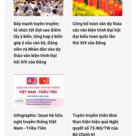
Đẩy mạnh tuyên truyền;
Công bố toàn văn dự thảo
tổ chức tốt đợt cao điểm
các văn kiện trình Đại hội
lấy ý kiến, tổng hợp ý kiến
đại biểu toàn quốc lần
góp ý của cán bộ, đảng
thứ XIV của Đảng
viên và Nhân dân vào dự
thảo văn kiện trình Đại
hội XIV của Đảng
Infographic: Quan hệ hữu
Tuyên truyền triển khai
nghị truyền thống Việt
thực hiện hiệu quả Nghị
Nam - Triều Tiên
quyết số 72-NQ/TW của
Bộ Chính trị