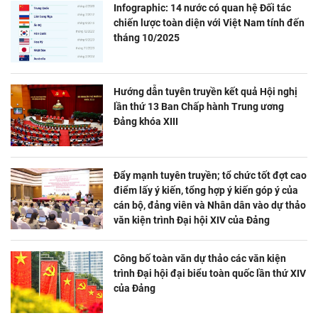
Infographic: 14 nước có quan hệ Đối tác
chiến lược toàn diện với Việt Nam tính đến
tháng 10/2025
Hướng dẫn tuyên truyền kết quả Hội nghị
lần thứ 13 Ban Chấp hành Trung ương
Đảng khóa XIII
Đẩy mạnh tuyên truyền; tổ chức tốt đợt cao
điểm lấy ý kiến, tổng hợp ý kiến góp ý của
cán bộ, đảng viên và Nhân dân vào dự thảo
văn kiện trình Đại hội XIV của Đảng
Công bố toàn văn dự thảo các văn kiện
trình Đại hội đại biểu toàn quốc lần thứ XIV
của Đảng