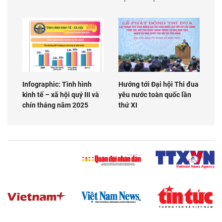
Infographic: Tình hình
Hướng tới Đại hội Thi đua
kinh tế – xã hội quý III và
yêu nước toàn quốc lần
chín tháng năm 2025
thứ XI